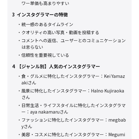
ワー単価も高まりやすい
3
インスタグラマーの特徴
統一感のあるタイムライン
クオリティの高い写真・動画を投稿する
コメントへの返信、ユーザーとのコミュニケーション
は怠らない
信頼性を重要視している
4
【ジャンル別】人気のインスタグラマー
食・グルメに特化したインスタグラマー：Kei Yamaz
akiさん
風景に特化したインスタグラマー：Halno Kujiraoka
さん
日常生活・ライフスタイルに特化したインスタグラマ
ー：aya nakamaruさん
ファッションに特化したインスタグラマー：megbab
yさん
美容・コスメに特化したインスタグラマー：Megumi