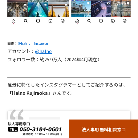
画像：
@halno｜Instagram
アカウント：
@halno
フォロワー数：約25.9万人（2024年4月現在）
風景に特化したインスタグラマーとしてご紹介するのは、
「Halno Kujiraoka」
さんです。
法人専用 無料相談窓口