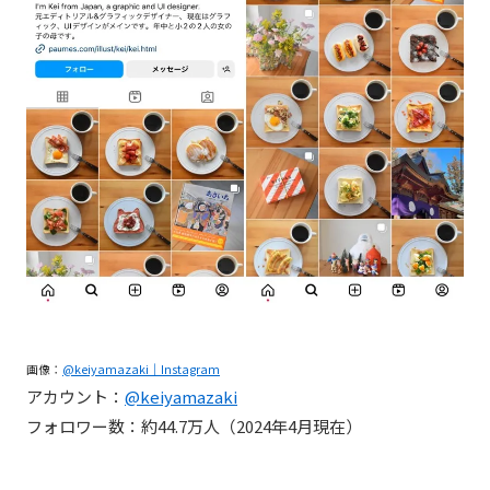
画像：
@keiyamazaki｜Instagram
アカウント：
@keiyamazaki
フォロワー数：約44.7万人（2024年4月現在）