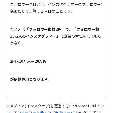
フォロワー単価とは、インスタグラマーのフォロワー1
名あたりで計算する単価のことです。
たとえば
「フォロワー単価2円」
で、
「フォロワー数
10万人のインスタグラマー」
に企業の宣伝をしてもら
うなら、
2円 x 10万人＝
20万円
が依頼費用となります。
本メディア(インスタラボ)を運営するFind Modelでは
イン
フルエンサーマーケティング支援サービス
を提供してお