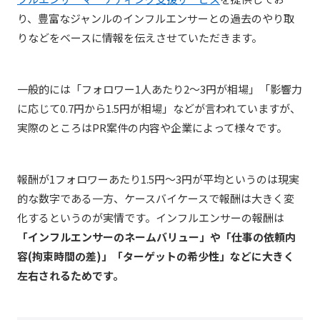
り、豊富なジャンルのインフルエンサーとの過去のやり取
りなどをベースに情報を伝えさせていただきます。
一般的には「フォロワー1人あたり2～3円が相場」「影響力
に応じて0.7円から1.5円が相場」などが言われていますが、
実際のところはPR案件の内容や企業によって様々です。
報酬が1フォロワーあたり1.5円～3円が平均というのは現実
的な数字である一方、ケースバイケースで報酬は大きく変
化するというのが実情です。インフルエンサーの報酬は
「インフルエンサーのネームバリュー」や「仕事の依頼内
容(拘束時間の差)」「ターゲットの希少性」などに大きく
左右されるためです。