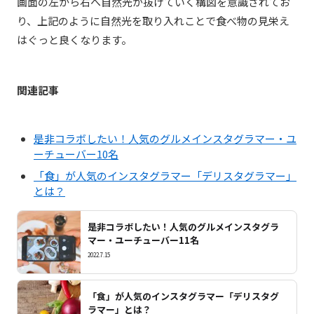
画面の左から右へ自然光が抜けていく構図を意識されてお
り、上記のように自然光を取り入れことで食べ物の見栄え
はぐっと良くなります。
関連記事
是非コラボしたい！人気のグルメインスタグラマー・ユ
ーチューバー10名
「食」が人気のインスタグラマー「デリスタグラマー」
とは？
是非コラボしたい！人気のグルメインスタグラ
マー・ユーチューバー11名
2022.7.15
「食」が人気のインスタグラマー「デリスタグ
ラマー」とは？