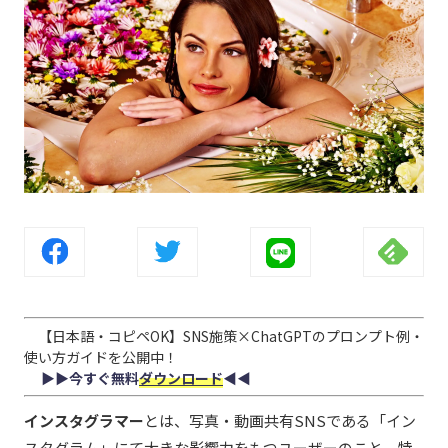
【日本語・コピペOK】SNS施策×ChatGPTのプロンプト例・
使い方ガイドを公開中！
▶︎▶︎今すぐ無料
ダウンロード
◀︎◀︎
インスタグラマー
とは、写真・動画共有SNSである「イン
スタグラム」にて大きな影響力をもつユーザーのこと。特