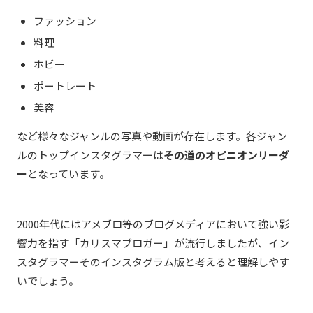
ファッション
料理
ホビー
ポートレート
美容
など様々なジャンルの写真や動画が存在します。各ジャン
ルのトップインスタグラマーは
その道のオピニオンリーダ
ー
となっています。
2000年代にはアメブロ等のブログメディアにおいて強い影
響力を指す「カリスマブロガー」が流行しましたが、イン
スタグラマーそのインスタグラム版と考えると理解しやす
いでしょう。