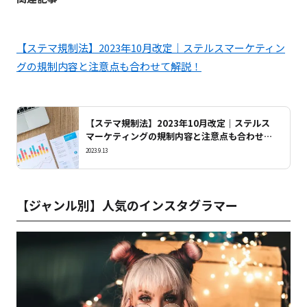
【ステマ規制法】2023年10月改定｜ステルスマーケティン
グの規制内容と注意点も合わせて解説！
【ステマ規制法】2023年10月改定｜ステルス
マーケティングの規制内容と注意点も合わせて
解説！
2023.9.13
【ジャンル別】人気のインスタグラマー