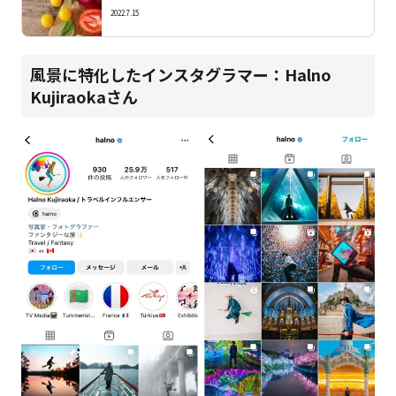
2022.7.15
風景に特化したインスタグラマー：Halno
Kujiraokaさん