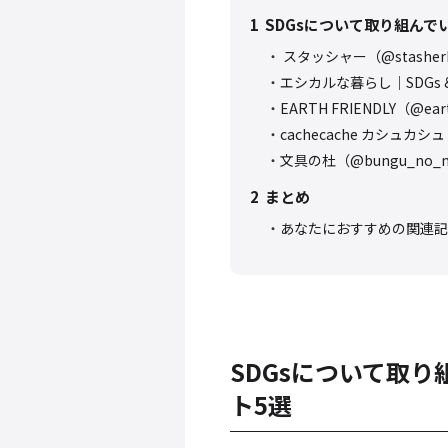
1
SDGsについて取り組んでい
スタッシャー（@stasherb
エシカルな暮らし｜SDGs & サ
EARTH FRIENDLY（@earth
cachecache カシュカシュ（@
文具の杜（@bungu_no_m
2
まとめ
あなたにおすすめの関連記
SDGsについて取り
ト5選