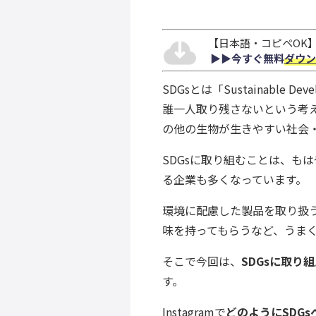
【日本語・コピペOK】S
▶︎▶︎今すぐ無料
ダウン
SDGsとは「
Sustainable 
誰一人取り残さないという考
の他の生物が生きやすい社会
SDGsに取り組むことは、も
る企業も多くなっています。
環境に配慮した製品を取り扱う
味を持ってもらうなど、うまく
そこで今回は、
SDGsに取り組
す。
Instagramで
どのようにSDGs