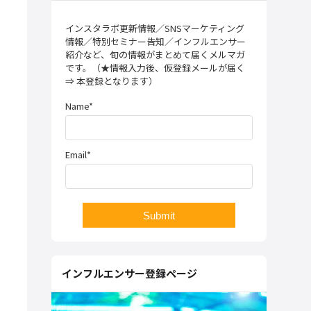
インスタラボ更新情報／SNSマーケティング
情報／特別セミナー告知／インフルエンサー
紹介など、旬の情報がまとめて届くメルマガ
です。（★情報入力後、仮登録メールが届く
⇒ 本登録となります）
Name*
Email*
インフルエンサー登録ページ