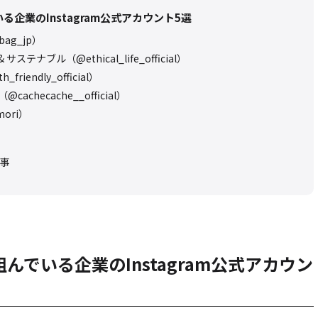
る企業のInstagram公式アカウント5選
ag_jp）
ステナブル（@ethical_life_official）
_friendly_official）
cachecache__official）
ori）
事
組んでいる企業のInstagram公式アカウン