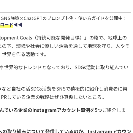
NS施策×ChatGPTのプロンプト例・使い方ガイドを公開中！
ロード
◀︎◀︎
Development Goals（持続可能な開発目標）
」の略で、地球上の
えの下、環境や社会に優しい活動を通して地球を守り、人やそ
・世界を作る活動です。
はや世界的なトレンドとなっており、SDGs活動に取り組んでい
など自社の活SDGs活動をSNSで積極的に紹介し消費者に興
PRしている企業の戦略はぜひ真似したいところ。
んでいる企業のInstagramアカウント事例
を5つご紹介しま
への取り組みについて発信しているのか、Instagramアカウン