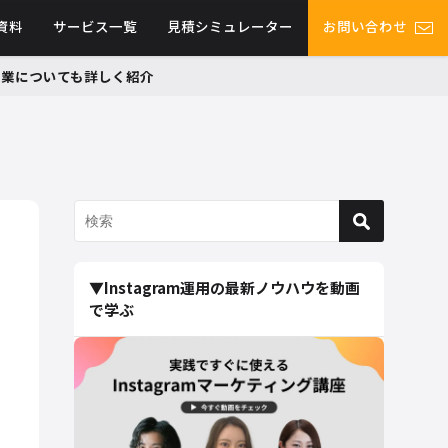
資料
サービス一覧
見積シミュレーター
お問い合わせ
グ事業についても詳しく紹介
▼Instagram運用の最新ノウハウを動画
で学ぶ