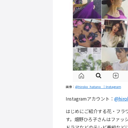
画像：
@hiroko_hatano_｜Instagram
Instagramアカウント：
@hiro
はじめにご紹介する花・フラ
す。畑野ひろ子さんはファッ
ドラマなどのテレビ番組など