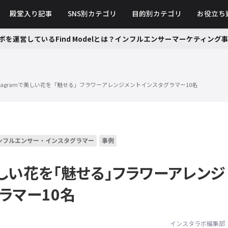
殿堂入り記事
SNS別カテゴリ
目的別カテゴリ
お役立ち
ボを運営しているFind Modelとは？インフルエンサーマーケティン
nstagramで美しい花を「魅せる」フラワーアレンジメントインスタグラマー10名
ンフルエンサー・インスタグラマー
事例
で美しい花を「魅せる」フラワーアレンジ
ラマー10名
インスタラボ編集部