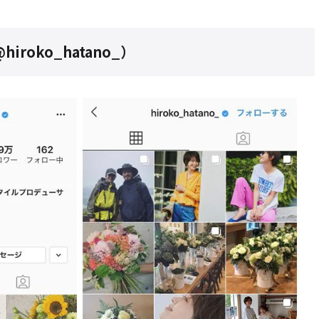
roko_hatano_）