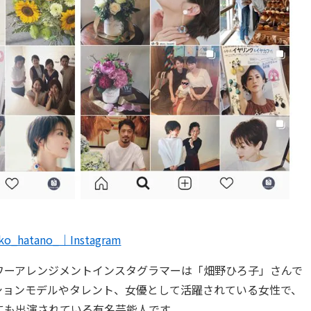
ko_hatano_｜Instagram
ワーアレンジメントインスタグラマーは「畑野ひろ子」さんで
ションモデルやタレント、女優として活躍されている女性で、
にも出演されている有名芸能人です。