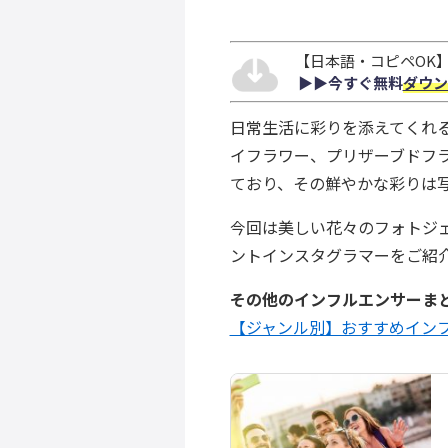
【日本語・コピペOK】S
▶︎▶︎今すぐ無料
ダウン
日常生活に彩りを添えてくれる美
イフラワー、プリザーブドフ
ており、その鮮やかな彩りは
今回は美しい花々のフォトジ
ントインスタグラマーをご紹
その他のインフルエンサーま
【ジャンル別】おすすめインフ