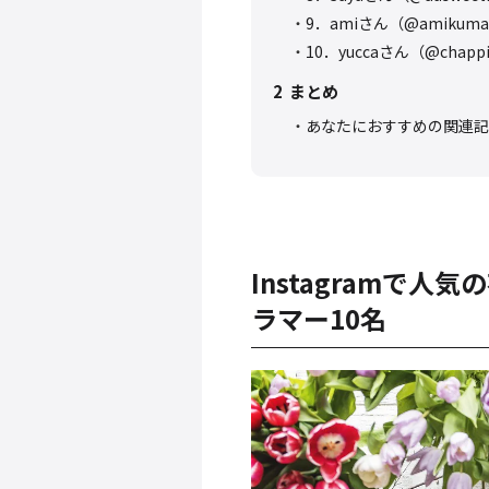
9．amiさん（@amikuma
10．yuccaさん（@chappi
2
まとめ
あなたにおすすめの関連記
Instagramで
ラマー10名