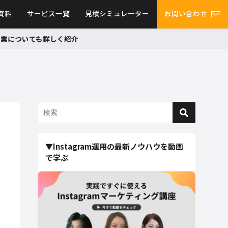
資料
サービス一覧
見積シミュレーター
お問い合わせ
グ事業についても詳しく紹介
▼Instagram運用の最新ノウハウを動画
で学ぶ