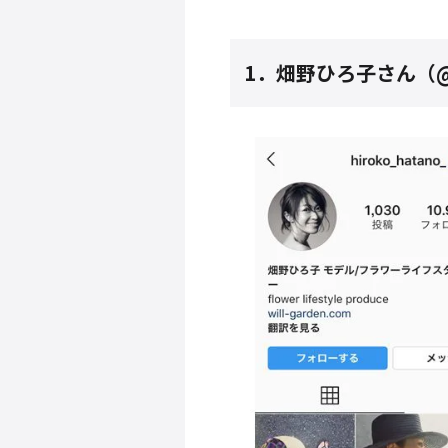
1．畑野ひろ子さん（@hi