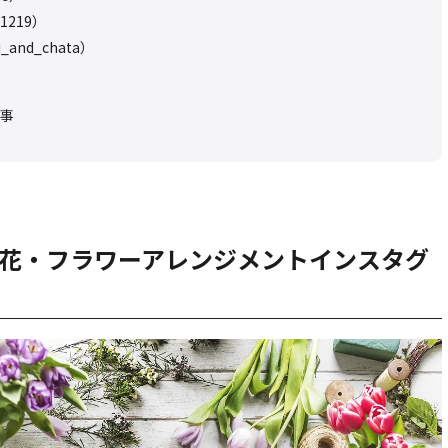
1219）
_and_chata）
事
人気の花・フラワーアレンジメントインスタグ