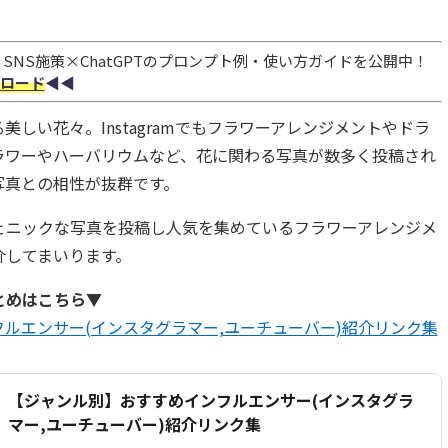
NS施策×ChatGPTのプロンプト例・使い方ガイドを公開中！
ロード
◀︎◀︎
しい花々。Instagramでもフラワーアレンジメントやドラ
ラワーやハーバリウムなど、花に関わる写真が数多く投稿され
写真との相性が抜群です。
ェニックな写真を投稿し人気を集めているフラワーアレンジメ
介してまいります。
とめはこちら▼
ルエンサー(インスタグラマー,ユーチューバー)紹介リンク集
【ジャンル別】おすすめインフルエンサー(インスタグラ
マー,ユーチューバー)紹介リンク集