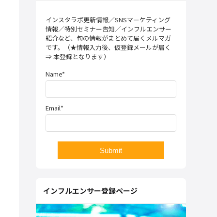
インスタラボ更新情報／SNSマーケティング
情報／特別セミナー告知／インフルエンサー
紹介など、旬の情報がまとめて届くメルマガ
です。（★情報入力後、仮登録メールが届く
⇒ 本登録となります）
Name*
Email*
インフルエンサー登録ページ