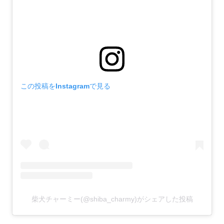
この投稿をInstagramで見る
柴犬チャーミー(@shiba_charmy)がシェアした投稿