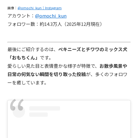
画像：
@omochi_kun｜Instagram
アカウント：
@omochi_kun
フォロワー数：約14.3万人（2025年12月現在）
最後にご紹介するのは、
ペキニーズとチワワのミックス犬
「おもちくん」
です。
愛らしい見た目と表情豊かな様子が特徴で、
お散歩風景や
日常の何気ない瞬間を切り取った投稿
が、多くのフォロワ
ーを癒しています。