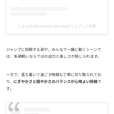
たまねぎ(@tamanegi.qoo.riku)がシェアした投稿
ジャンプに挑戦する姿や、みんなで一緒に動くシーンで
は、多頭飼いならではの迫力と楽しさが感じられます。
一方で、落ち着いて過ごす時間も丁寧に切り取られてお
り、
にぎやかさと穏やかさのバランスが心地よい投稿
で
す。