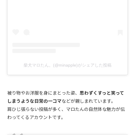
柴犬マロたん。(@minapple)がシェアした投稿
被り物やお洋服を身にまとった姿、
思わずくすっと笑って
しまうような日常の一コマ
などが親しまれています。
肩ひじ張らない投稿が多く、マロたんの自然体な魅力が伝
わってくるアカウントです。