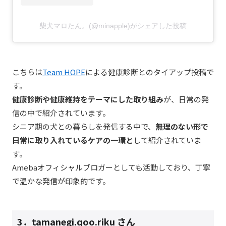
柴犬マロたん。(@minapple)がシェアした投稿
こちらは
Team HOPE
による健康診断とのタイアップ投稿で
す。
健康診断や健康維持をテーマにした取り組み
が、日常の発
信の中で紹介されています。
シニア期の犬との暮らしを発信する中で、
無理のない形で
日常に取り入れているケアの一環と
して紹介されていま
す。
Amebaオフィシャルブロガーとしても活動しており、丁寧
で温かな発信が印象的です。
3．
tamanegi.qoo.riku
さん