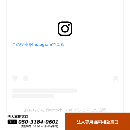
この投稿をInstagramで見る
おもちくん(@omochi_kun)がシェアした投稿
法人専用 無料相談窓口