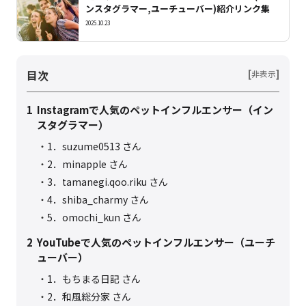
ンスタグラマー,ユーチューバー)紹介リンク集
2025.10.23
目次
[
]
非表示
1
Instagramで人気のペットインフルエンサー（イン
スタグラマー）
1．suzume0513 さん
2．minapple さん
3．tamanegi.qoo.riku さん
4．shiba_charmy さん
5．omochi_kun さん
2
YouTubeで人気のペットインフルエンサー（ユーチ
ューバー）
1．もちまる日記 さん
2．和風総分家 さん