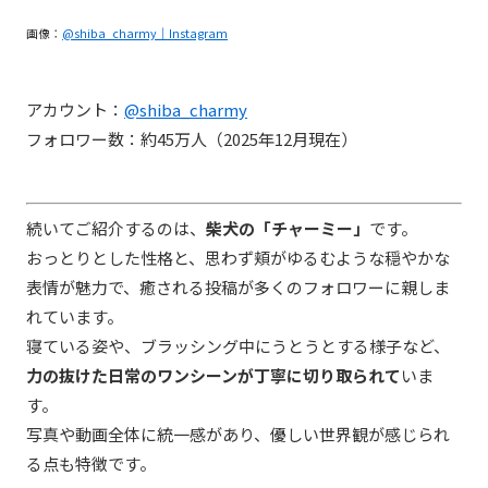
画像：
@shiba_charmy｜Instagram
アカウント：
@shiba_charmy
フォロワー数：約45万人（2025年12月現在）
続いてご紹介するのは、
柴犬の「チャーミー」
です。
おっとりとした性格と、思わず頬がゆるむような穏やかな
表情が魅力で、癒される投稿が多くのフォロワーに親しま
れています。
寝ている姿や、ブラッシング中にうとうとする様子など、
力の抜けた日常のワンシーンが丁寧に切り取られて
いま
す。
写真や動画全体に統一感があり、優しい世界観が感じられ
る点も特徴です。