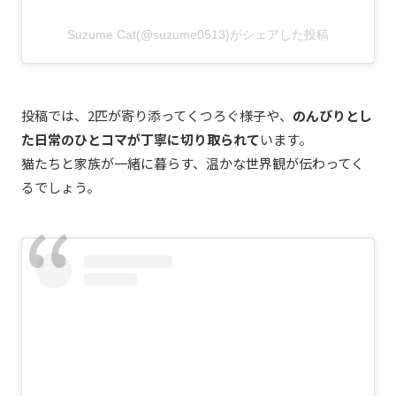
Suzume Cat(@suzume0513)がシェアした投稿
投稿では、2匹が寄り添ってくつろぐ様子や、
のんびりとし
た日常のひとコマが丁寧に切り取られて
います。
猫たちと家族が一緒に暮らす、温かな世界観が伝わってく
るでしょう。