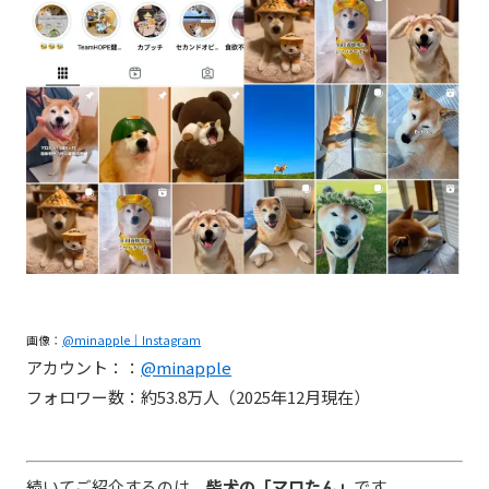
画像：
@minapple｜Instagram
アカウント：：
@minapple
フォロワー数：約53.8万人（2025年12月現在）
続いてご紹介するのは、
柴犬の「マロたん」
です。