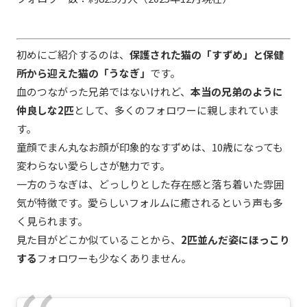
初めにご紹介するのは、
保護された猫の「すずめ」と保健
所から迎えた猫の「うなぎ」
です。
血のつながった兄弟ではないけれど、
本当の兄弟のように
仲良しな2匹
として、多くのフォロワーに親しまれていま
す。
童顔でまん丸なお顔が印象的なすずめは、10歳になっても
変わらない愛らしさが魅力です。
一方のうなぎは、どっしりとした存在感と落ち着いた雰囲
気が特徴です。愛らしいフォルムに癒されるという声も多
く見られます。
見た目がどこか似ていることから、
2匹並んだ姿にほっこり
する
フォロワーも少なくありません。