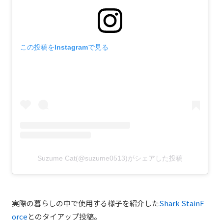
この投稿をInstagramで見る
Suzume Cat(@suzume0513)がシェアした投稿
実際の暮らしの中で使用する様子を紹介した
Shark StainF
orce
とのタイアップ投稿。