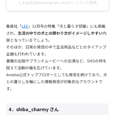
たまねぎ(@tamanegi.qoo.riku)がシェアした投稿
集英社「
LEE
」11月号の特集「犬と暮らす部屋」にも掲載
され、
生活の中での犬との関わり方がイメージしやすい
内
容となっているでしょう。
そのほか、日常の発信の中で生活用品などとのタイアップ
企画も行われています。
書籍の出版やブランドムービーへの出演など、SNSの枠を
超えて活動の幅を広げています。
Ameba公式トップブロガーとしても発信を続けており、犬
との暮らしを軸にした情報発信が印象的なアカウントで
す。
4．
shiba_charmy
さん