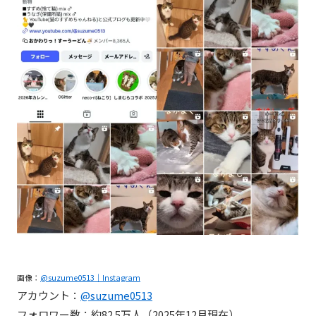
画像：
@suzume0513｜Instagram
アカウント：
@suzume0513
フォロワー数：約82.5万人（2025年12月現在）