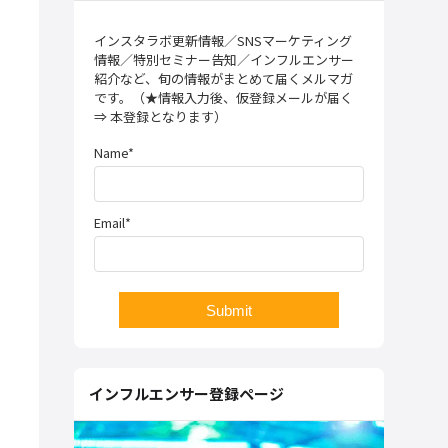
インスタラボ更新情報／SNSマーケティング
情報／特別セミナー告知／インフルエンサー
紹介など、旬の情報がまとめて届くメルマガ
です。（★情報入力後、仮登録メールが届く
⇒ 本登録となります）
Name*
Email*
インフルエンサー登録ページ