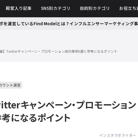
殿堂入り記事
SNS別カテゴリ
目的別カテゴリ
お役立ち
ボを運営しているFind Modelとは？インフルエンサーマーケティン
編】Twitterキャンペーン・プロモーション成功事例5選と参考になるポイント
カウント運営
witterキャンペーン・プロモーション
参考になるポイント
インスタラボライター