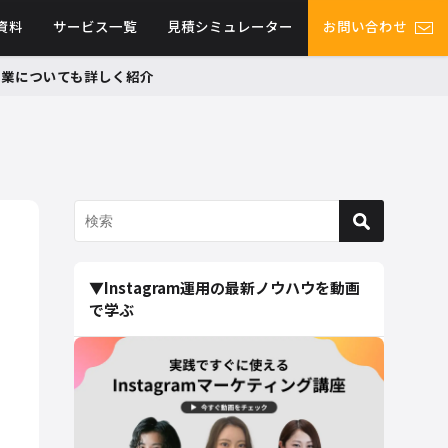
資料
サービス一覧
見積シミュレーター
お問い合わせ
グ事業についても詳しく紹介
▼Instagram運用の最新ノウハウを動画
で学ぶ