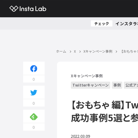
インスタラ
チェック
ホーム
X
Xキャンペーン事例
【おもちゃ 
Xキャンペーン事例
0
Twitterキャンペーン
事例
公式ア
【おもちゃ 編】T
0
成功事例5選と
0
2022.03.09