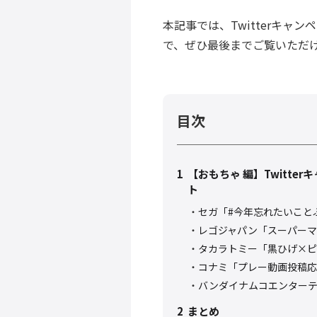
本記事では、Twitterキ
で、ぜひ最後までご覧いただ
目次
1
【おもちゃ 編】Twitt
ト
セガ「#今年忘れたいこと
レゴジャパン「スーパーマ
タカラトミー「黒ひげ×ピ
コナミ「プレー動画投稿応
バンダイナムコエンターテ
2
まとめ