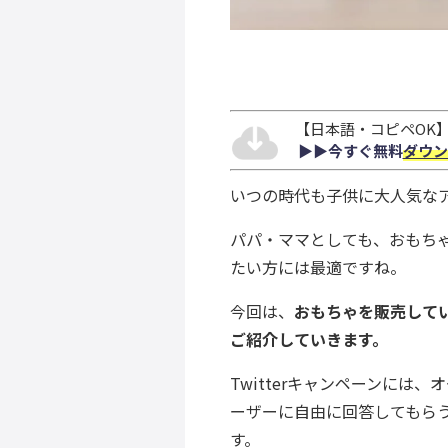
【日本語・コピペOK】S
▶︎▶︎今すぐ無料
ダウン
いつの時代も子供に大人気な
パパ・ママとしても、おもち
たい方には最適ですね。
今回は、
おもちゃを販売してい
ご紹介していきます。
Twitterキャンペーンに
ーザーに自由に回答してもら
す。