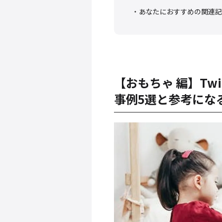
あなたにおすすめの関連記
【おもちゃ 編】Tw
事例5選と参考にな