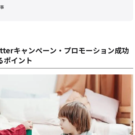
事
itterキャンペーン・プロモーション成功
るポイント