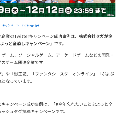
ペーン | セガ (sega.jp)
業のTwitterキャンペーン成功事例は、
株式会社セガが企
ぷよっと全消しキャンペーン」
です。
ーゲーム、ソーシャルゲーム、アーケードゲームなどの開発・
プのゲーム関連企業です。
グ」や「獣王記」「ファンタシースターオンライン」「ぷよぷ
気となっています。
のキャンペーン成功事例は、「#今年忘れたいことぷよっと全
ハッシュタグ投稿キャンペーンです。