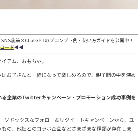
NS施策×ChatGPTのプロンプト例・使い方ガイドを公開中！
ロード
◀︎◀︎
アイテム、おもちゃ。
ゃはお子さんと一緒になって楽しめるので、親子間の中を深め
る企業のTwitterキャンペーン・プロモーション成功事例を
は、オーソドックスなフォロー＆リツイートキャンペーンから、ユ
うもの、他社とのコラボ企画などさまざまな種類が存在しま