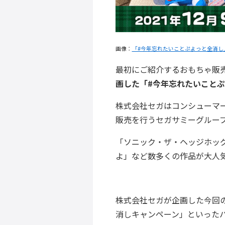
画像：
「#今年忘れたいことぷよっと全消し」キャン
最初にご紹介するおもちゃ販売企
画した「#今年忘れたいこと
株式会社セガはコンシューマ
販売を行うセガサミーグルー
「ソニック・ザ・ヘッジホッ
よ」など数多くの作品が大人
株式会社セガが企画した今回
消しキャンペーン」といった