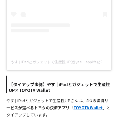
やす | iPadとガジェットで生産性UP(@yasu_applife)がシェアした投稿
【タイアップ事例】
やす | iPadとガジェットで生産性
UP×TOYOTA Wallet
やす | iPadとガジェットで生産性UPさんは、
4つの決済サ
ービスが選べるトヨタの決済アプリ
「
TOYOTA Wallet
」と
タイアップしています。