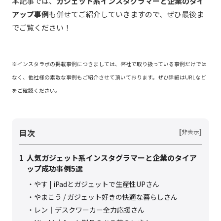
本記事では、
ガジェット系インスタグラマーと企業のタイ
アップ事例
も併せてご紹介していきますので、ぜひ最後ま
でご覧ください！
※インスタラボの掲載事例につきましては、弊社で取り扱っている事例だけでは
なく、他社様の素敵な事例もご紹介させて頂いております。ぜひ詳細はURLなど
をご確認ください。
目次
[
]
非表示
1
人気ガジェット系インスタグラマーと企業のタイア
ップ成功事例5選
やす | iPadとガジェットで生産性UPさん
やまこう / ガジェット好きの快適な暮らしさん
レン｜デスクワーカー全力応援さん