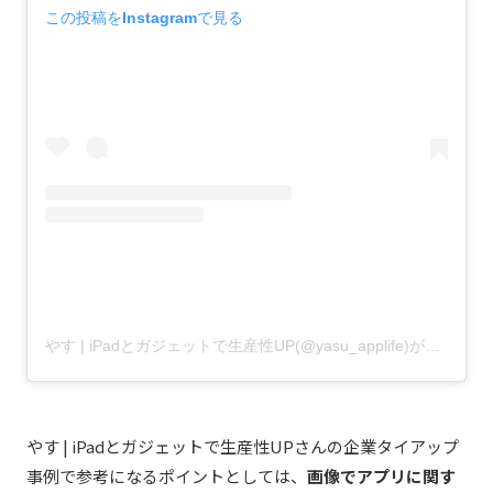
この投稿をInstagramで見る
やす | iPadとガジェットで生産性UP(@yasu_applife)がシェアした投稿
やす | iPadとガジェットで生産性UPさんの企業タイアップ
事例で参考になるポイントとしては、
画像でアプリに関す