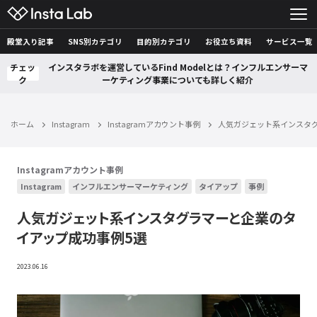
殿堂入り記事
SNS別カテゴリ
目的別カテゴリ
お役立ち資料
サービス一覧
チェッ
インスタラボを運営しているFind Modelとは？インフルエンサーマ
ク
ーケティング事業についても詳しく紹介
ホーム
Instagram
Instagramアカウント事例
人気ガジェット系インスタ
Instagramアカウント事例
Instagram
インフルエンサーマーケティング
タイアップ
事例
人気ガジェット系インスタグラマーと企業のタ
イアップ成功事例5選
2023.06.16