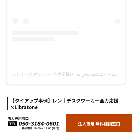
レン｜デスクワーカー全力応援(@ren_works081)がシェアした投稿
【タイアップ事例】
レン｜デスクワーカー全力応援
×Libratone
レン｜デスクワーカー全力応援さんは、
電子機器メーカー
法人専用 無料相談窓口
「
Libratone
」とタイアップしています。