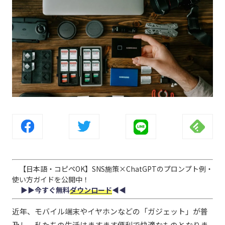
【日本語・コピペOK】SNS施策×ChatGPTのプロンプト例・
使い方ガイドを公開中！
▶︎▶︎今すぐ無料
ダウンロード
◀︎◀︎
近年、モバイル端末やイヤホンなどの「ガジェット」が普
及し、私たちの生活はますます便利で快適なものとなりま