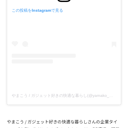
この投稿をInstagramで見る
やまこう / ガジェット好きの快適な暮らし(@yamako_mini_free)がシェアした投稿
やまこう / ガジェット好きの快適な暮らしさんの企業タイ