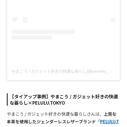
やまこう / ガジェット好きの快適な暮らし(@yamako_mini_free)がシェアした投稿
【タイアップ事例】
やまこう / ガジェット好きの快適
な暮らし×PELULU.TOKYO
やまこう / ガジェット好きの快適な暮らしさんは、
上質な
本革を使用したジェンダーレスレザーブランド
「
PELULU.T