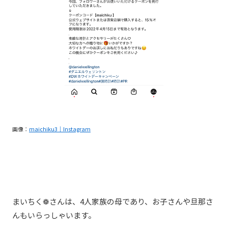
画像：
maichiku3｜Instagram
まいちく
❁
さんは、4人家族の母であり、お子さんや旦那さ
んもいらっしゃいます。