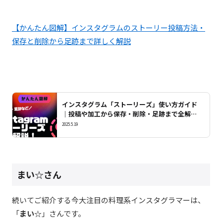
【かんたん図解】インスタグラムのストーリー投稿方法・
保存と削除から足跡まで詳しく解説
インスタグラム「ストーリーズ」使い方ガイド
｜投稿や加工から保存・削除・足跡まで全解
説！
2025.5.19
まい☆
さん
続いてご紹介する今大注目の料理系インスタグラマーは、
「
まい☆
」さんです。