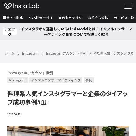
殿堂入り記事
SNS別カテゴリ
目的別カテゴリ
お役立ち資料
サービス一覧
チェッ
インスタラボを運営しているFind Modelとは？インフルエンサーマ
ク
ーケティング事業についても詳しく紹介
ホーム
Instagram
Instagramアカウント事例
料理系人気インスタグラマ
Instagramアカウント事例
Instagram
インフルエンサーマーケティング
事例
料理系人気インスタグラマーと企業のタイアッ
プ成功事例5選
2023.06.16