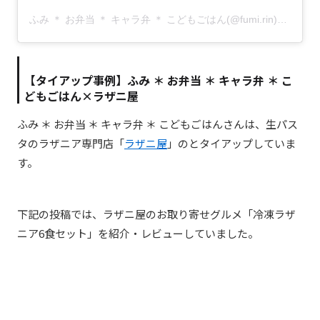
ふみ ＊ お弁当 ＊ キャラ弁 ＊ こどもごはん(@fumi.rin)がシェアした投稿
【タイアップ事例】
ふみ ＊ お弁当 ＊ キャラ弁 ＊ こ
どもごはん
×ラザニ屋
ふみ ＊ お弁当 ＊ キャラ弁 ＊ こどもごはん
さんは、
生パス
タのラザニア専門店「
ラザニ屋
」の
とタイアップしていま
す。
下記の投稿では、ラザニ屋のお取り寄せグルメ「
冷凍ラザ
ニア6食セット
」を紹介・レビューしていました。