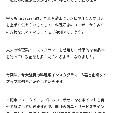
中でもInstagram
は、写真や動画でレシピや作り方のコツ
を上手く伝えられるとして、料理好きのユーザーから多く
の支持を集めていることをご存知でしょうか。
人気の料理系インスタグラマーを起用し、効果的な商品
PR
を行っている企業も多く見られるようになりました。
今回は、
今大注目の料理系インスタグラマー
5
選と企業タイ
アップ事例
をご紹介していきます。
本記事では、タイアップにおいて参考になるポイントも併
せて解説していきますので、
自社の商品・サービスをイン