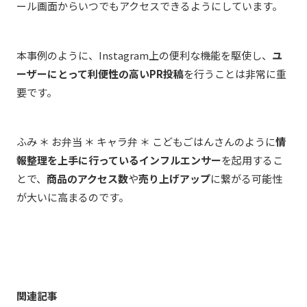
ール画面からいつでもアクセスできるようにしています。
本事例のように、Instagram上の便利な機能を駆使し、
ユ
ーザーにとって利便性の高いPR投稿
を行うことは非常に重
要です。
ふみ ＊ お弁当 ＊ キャラ弁 ＊ こどもごはん
さんのように
情
報整理を上手に行っているインフルエンサー
を起用するこ
とで、
商品のアクセス数
や
売り上げアップ
に繋がる可能性
が大いに高まるのです。
関連記事