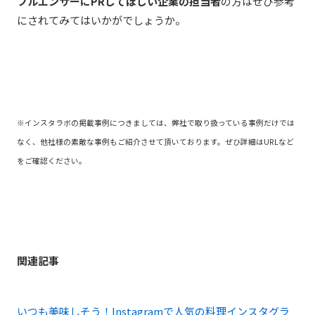
フルエンサーに
PR
してほしい企業の担当者
の方はぜひ参考
にされてみてはいかがでしょうか。
※インスタラボの掲載事例につきましては、弊社で取り扱っている事例だけでは
なく、他社様の素敵な事例もご紹介させて頂いております。ぜひ詳細はURLなど
をご確認ください。
関連記事
いつも美味しそう！Instagramで人気の料理インスタグラ