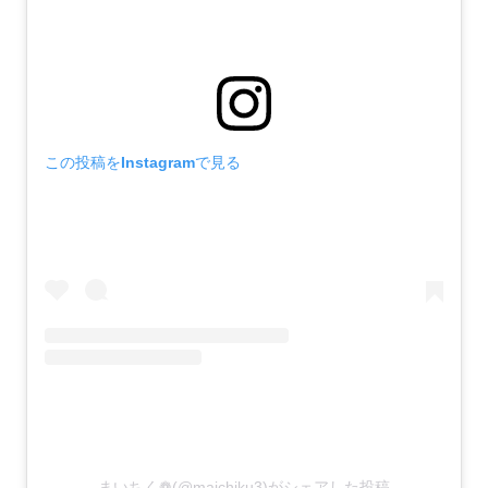
この投稿をInstagramで見る
まいちく❁(@maichiku3)がシェアした投稿