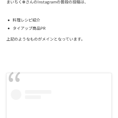
まいちく
❁
さんのInstagramの普段の投稿は、
料理レシピ紹介
タイアップ商品
PR
上記のようなものがメインとなっています。