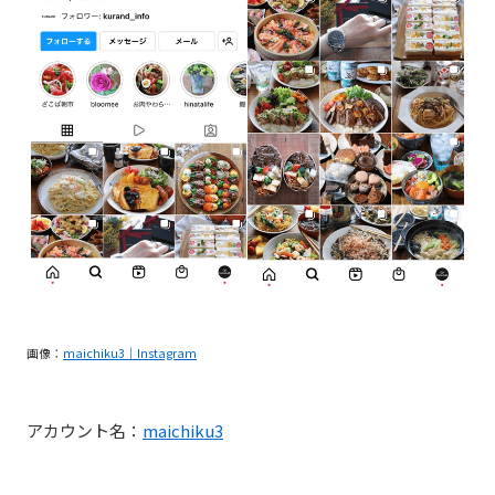
画像：
maichiku3｜Instagram
アカウント名：
maichiku3