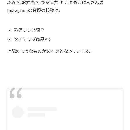
ふみ ＊ お弁当 ＊ キャラ弁 ＊ こどもごはん
さんの
Instagramの普段の投稿は、
料理レシピ紹介
タイアップ商品
PR
上記のようなものがメインとなっています。