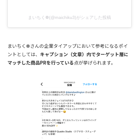
まいちく❁(@maichiku3)がシェアした投稿
まいちく
❁
さんの企業タイアップにおいて参考になるポイ
ントとしては、
キャプション（文章）内でターゲット層に
マッチした商品
PR
を行っている
点が挙げられます。