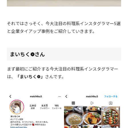
それではさっそく、今大注目の料理系インスタグラマー
5
選
と企業タイアップ事例をご紹介していきます。
まいちく
❁
さん
まず最初にご紹介する今大注目の料理系インスタグラマー
は、
「
まいちく
❁
」
さんです。