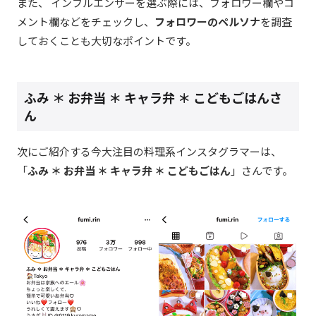
また、 インフルエンサーを選ぶ際には、フォロワー欄やコ
メント欄などをチェックし、
フォロワーのペルソナ
を調査
しておくことも大切なポイントです。
ふみ ＊ お弁当 ＊ キャラ弁 ＊ こどもごはん
さ
ん
次にご紹介する今大注目の料理系インスタグラマーは、
「
ふみ ＊ お弁当 ＊ キャラ弁 ＊ こどもごはん
」さんです。