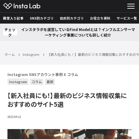
殿堂入り記事
SNS別カテゴリ
目的別カテゴリ
お役立ち資料
サービス一覧
チェッ
インスタラボを運営しているFind Modelとは？インフルエンサーマ
ク
ーケティング事業についても詳しく紹介
ホーム
Instagram
【新入社員にも！】最新のビジネス情報収集におすすめのサ
Instagram
SNSアカウント事例
X
コラム
Instagram
コラム
最新
【新入社員にも！】最新のビジネス情報収集に
おすすめのサイト5選
2023.04.12