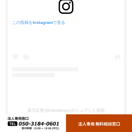
この投稿をInstagramで見る
楽天証券(@rakutensec)がシェアした投稿
法人専用 無料相談窓口