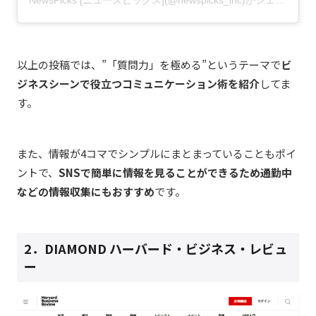
NewsPicks [ニューズピックス](@newspicks_inc)がシェアした投稿
以上の投稿では、”「質問力」を極める”というテーマで
ビ
ジネスシーンで役立つコミュニケーション術を紹介
してま
す。
また、情報が4コマでシンプルにまとまっていることもポイ
ントで、
SNSで簡単に情報を見ることができるため通勤中
などの情報収集にもおすすめ
です。
2．
DIAMOND ハーバード・ビジネス・レビュ
ー