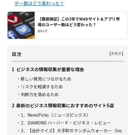
ザー数はどう変わった？
【徹底検証】この3年でWebサイト＆アプリ市
場のユーザー数はどう変わった？
2023.1.27
目次
[
]
非表示
1
ビジネスの情報収集が重要な理由
新しい発見につながるため
リスクを軽減するため
判断力を高めるため
2
最新のビジネス情報収集におすすめのサイト5選
1．NewsPicks（ニューズピックス）
2．DIAMOND ハーバード・ビジネス・レビュー
3．【会計クイズ】大手町のランダムウォーカー（Ins