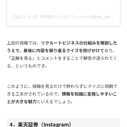
【会計クイズ】大手町のランダムウォーカー(@ote_walk)がシェアした投稿
上記の投稿では、
リクルートビジネスの仕組みを解説した
うえで、最後に内容を振り返るクイズを投げかけて
おり、
「正解を見る」とコメントをすることで解答が送られてく
る、というものです。
このように、投稿を見るだけで終わらずにクイズに挑戦で
きる工夫がされているので、
情報を知識に変換しやすいこ
とが大きな魅力
といえるでしょう。
4．楽天証券（Instagram）