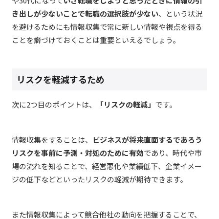
や30代になって
いざ転職をしようと思ったときに情報の引
き出しが少ないことで転職の選択肢が少ない
、という状況
を避けるためにも情報収集で常に新しい情報や視点を得る
ことを癖づけておくことは重要といえるでしょう。
リスクを軽減するため
次に2つ目のポイントは、
「リスクの軽減」
です。
情報収集をすることは、
ビジネスが将来直面するであろう
リスクを事前に予測・対処のために有効
であり、時代や市
場の流れを知ることで、
経営悪化や業績低下、企業イメー
ジの低下などといった
リスクの軽減が期待できます。
また情報収集によって競合他社の動向を把握することで、