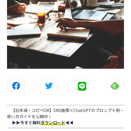
【日本語・コピペOK】SNS施策×ChatGPTのプロンプト例・
使い方ガイドを公開中！
▶︎▶︎今すぐ無料
ダウンロード
◀︎◀︎