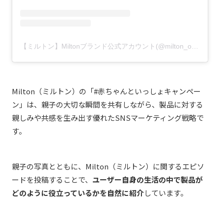
【ミルトン】Miltonブランド公式アカウント(@milton_official.jp)がシェアした投稿
Milton（ミルトン）の「#赤ちゃんといっしょキャンペー
ン」は、親子の大切な瞬間を共有しながら、製品に対する
親しみや共感を生み出す優れたSNSマーケティング戦略で
す。
親子の写真とともに、Milton（ミルトン）に関するエピソ
ードを投稿することで、
ユーザー自身の生活の中で製品が
どのように役立っているかを自然に紹介
しています。