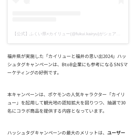
【公式】ふくい県×カイリュー(@fukui.kairyu)がシェアした投稿
福井県が実施した「カイリューと福井の思い出2024」ハッ
シュタグキャンペーンは、BtoB企業にも参考になるSNSマ
ーケティングの好例です。
本キャンペーンは、ポケモンの人気キャラクター「カイリ
ュー」を起用して観光地の認知拡大を図りつつ、抽選で30
名にコラボ商品を提供する内容となっています。
ハッシュタグキャンペーンの最大のメリットは、
ユーザー