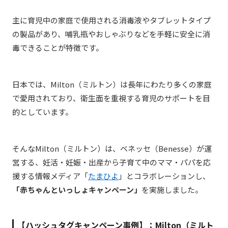
主に育児中の家庭で使用される消毒液やタブレットタイプ
の製品があり、哺乳瓶やおしゃぶりなどを手軽に安全に消
毒できることが特徴です。
日本では、Milton（ミルトン）は長年にわたり多くの家庭
で愛用されており、衛生面を重視する育児のサポートを目
的としています。
そんなMilton（ミルトン）は、
ベネッセ（Benesse）が運
営する、妊活・妊娠・出産から子育て中のママ・パパを応
援する情報メディア「
たまひよ
」とコラボレーションし、
「赤ちゃんといっしょキャンペーン」
を実施しました。
【ハッシュタグキャンペーン事例】：Milton（ミルト