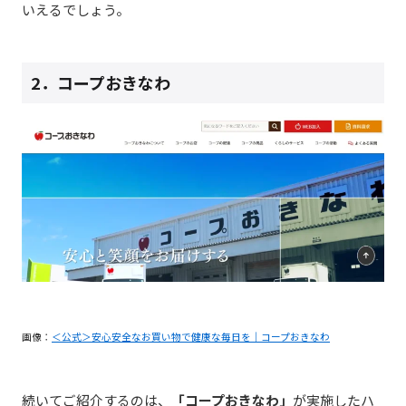
いえるでしょう。
2．
コープおきなわ
画像：
＜公式＞安心安全なお買い物で健康な毎日を｜コープおきなわ
続いてご紹介するのは、
「コープおきなわ」
が実施したハ