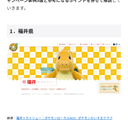
ャンペーン事例5選と参考になるポイントを併せて解説
して
いきます。
1．福井県
画像：
福井×カイリュー｜ポケモンローカルActs - ポケモンだいすきクラブ