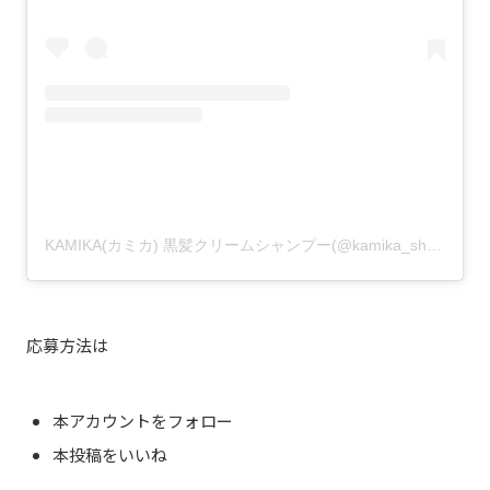
KAMIKA(カミカ) 黒髪クリームシャンプー(@kamika_shampoo)がシェアした投稿
応募方法は
本アカウントをフォロー
本投稿をいいね