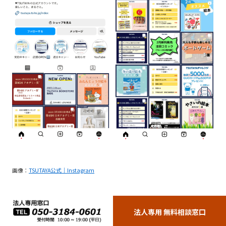
画像：
TSUTAYA公式｜Instagram
アカウント名：
@tsutaya.official
法人専用 無料相談窓口