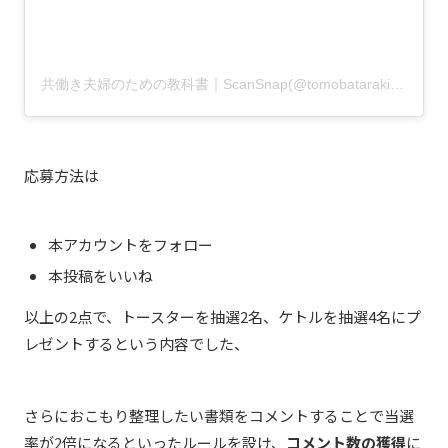
共働き夫婦のための教科書｜ScanSnap(@tomobatarakifuufukyoukasho)がシェアした投稿
応募方法は
本アカウントをフォロー
本投稿をいいね
以上の2点で、トースターを抽選2名、ケトルを抽選4名にプ
レゼントするという内容でした、
さらにおこもり整理したい書類をコメントすることで当選
率が2倍になるといったルールを設け、
コメント数の獲得
に