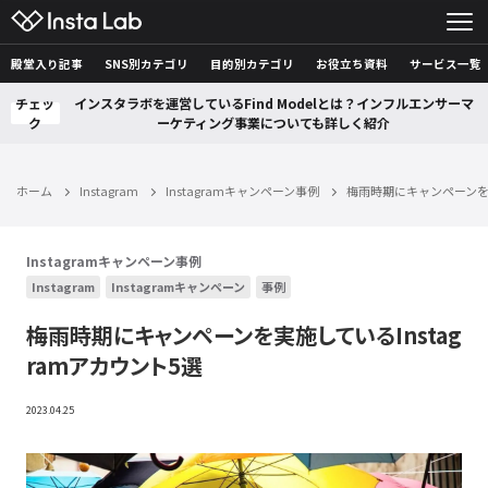
殿堂入り記事
SNS別カテゴリ
目的別カテゴリ
お役立ち資料
サービス一覧
チェッ
インスタラボを運営しているFind Modelとは？インフルエンサーマ
ク
ーケティング事業についても詳しく紹介
ホーム
Instagram
Instagramキャンペーン事例
梅雨時期にキャンペーンを実
Instagramキャンペーン事例
Instagram
Instagramキャンペーン
事例
梅雨時期にキャンペーンを実施しているInstag
ramアカウント5選
2023.04.25