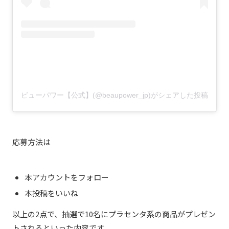
ビューパワー【公式】(@beaupower_jp)がシェアした投稿
応募方法は
本アカウントをフォロー
本投稿をいいね
以上の2点で、抽選で10名にプラセンタ系の商品がプレゼン
トされるといった内容です。