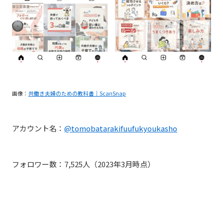
画像：
共働き夫婦のための教科書｜ScanSnap
アカウント名：
@tomobatarakifuufukyoukasho
フォロワー数：7,525人（2023年3月時点）