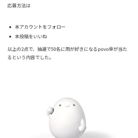
応募方法は
本アカウントをフォロー
本投稿をいいね
以上の2点で、抽選で50名に雨が好きになるpovo傘が当た
るという内容でした。