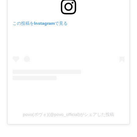
この投稿をInstagramで見る
povo(ポヴォ)(@povo_official)がシェアした投稿