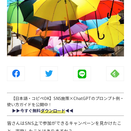
【日本語・コピペOK】SNS施策×ChatGPTのプロンプト例・
使い方ガイドを公開中！
▶︎▶︎今すぐ無料
ダウンロード
◀︎◀︎
皆さんはSNS上で参加ができるキャンペーンを見かけたこ
と、実施したことはありますか？