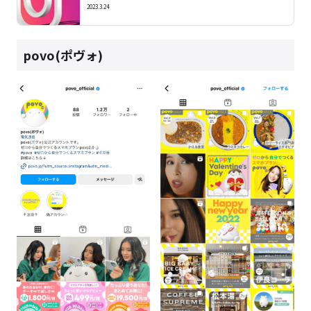
2023.3.24
povo(ポヴォ)