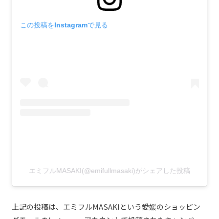
この投稿をInstagramで見る
エミフルMASAKI(@emifullmasaki)がシェアした投稿
上記の投稿は、エミフルMASAKIという愛媛のショッピン