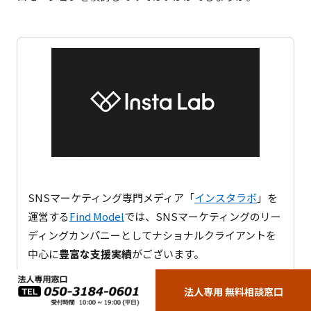
SNSマーケティング専門メディア「
インスタラボ
」を
運営する
Find Model
では、SNSマーケティングのリー
ディングカンパニーとしてナショナルクライアントを
中心に
豊富な支援実績
がございます。
法人専用 無料相談窓口
施策目的に最適なInstagramキャンペーンの立案