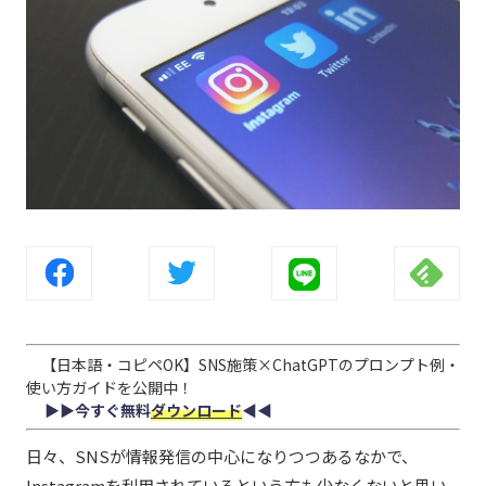
【日本語・コピペOK】SNS施策×ChatGPTのプロンプト例・
使い方ガイドを公開中！
▶︎▶︎今すぐ無料
ダウンロード
◀︎◀︎
日々、SNSが情報発信の中心になりつつあるなかで、
Instagramを利用されているという方も少なくないと思い