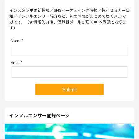
インスタラボ更新情報／SNSマーケティング情報／特別セミナー告
知／インフルエンサー紹介など、旬の情報がまとめて届くメルマ
ガです。（★情報入力後、仮登録メールが届く⇒ 本登録となりま
す）
Name*
Email*
インフルエンサー登録ページ