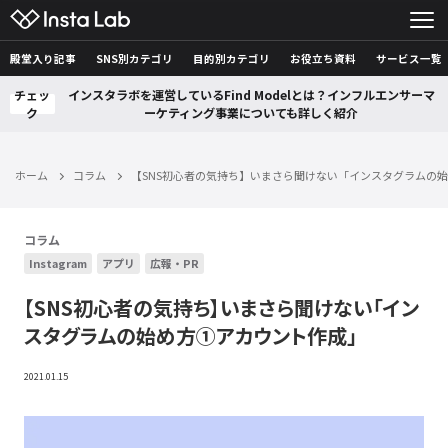
殿堂入り記事
SNS別カテゴリ
目的別カテゴリ
お役立ち資料
サービス一覧
チェッ
インスタラボを運営しているFind Modelとは？インフルエンサーマ
ク
ーケティング事業についても詳しく紹介
ホーム
コラム
【SNS初心者の気持ち】いまさら聞けない「インスタグラムの
コラム
Instagram
アプリ
広報・PR
【SNS初心者の気持ち】いまさら聞けない「イン
スタグラムの始め方①アカウント作成」
2021.01.15