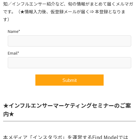
知／インフルエンサー紹介など、旬の情報がまとめて届くメルマガ
です。（★情報入力後、仮登録メールが届く⇒ 本登録となりま
す）
Name*
Email*
★インフルエンサーマーケティングセミナーのご案
内★
本メディア「インスタラボ」を運営するFind Modelでは