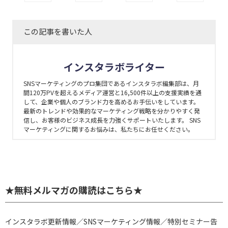
この記事を書いた人
インスタラボライター
SNSマーケティングのプロ集団であるインスタラボ編集部は、月
間120万PVを超えるメディア運営と16,500件以上の支援実績を通
して、企業や個人のブランド力を高めるお手伝いをしています。
最新のトレンドや効果的なマーケティング戦略を分かりやすく発
信し、お客様のビジネス成長を力強くサポートいたします。 SNS
マーケティングに関するお悩みは、私たちにお任せください。
★無料メルマガの購読はこちら★
インスタラボ更新情報／SNSマーケティング情報／特別セミナー告