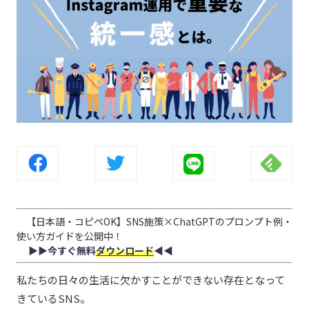
【日本語・コピペOK】SNS施策×ChatGPTのプロンプト例・
使い方ガイドを公開中！
▶︎▶︎今すぐ無料
ダウンロード
◀︎◀︎
私たちの日々の生活に欠かすことができない存在となって
きているSNS。