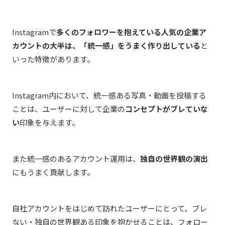
Instagramで
多くのフォロワーを抱えている人気の企業ア
カウントの大半は、「統一感」をうまく作り出している
と
いった特徴があります。
Instagram内において、統一感ある写真・動画を投稿する
ことは、ユーザーに対して企業の
コンセプトがブレていな
い
印象を与えます。
また統一感のあるアカウント運用は、
独自の世界観の演出
にもうまく貢献します。
自社アカウントをはじめて訪れたユーザーにとって、ブレ
ない・独自の世界観ある印象を抱かせることは、フォロー