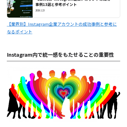
事例13選と参考ポイント
2026.1.23
【業界別】Instagram企業アカウントの成功事例と参考に
なるポイント
Instagram内で統一感をもたせることの重要性