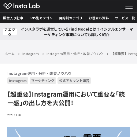
殿堂入り記事
SNS別カテゴリ
目的別カテゴリ
お役立ち資料
サービス一覧
チェッ
インスタラボを運営しているFind Modelとは？インフルエンサーマ
ク
ーケティング事業についても詳しく紹介
ホーム
Instagram
Instagram運用・分析・改善ノウハウ
【超重要】Ins
Instagram運用・分析・改善ノウハウ
Instagram
マーケティング
公式アカウント運営
【超重要】Instagram運用において重要な「統
一感」の出し方を大公開！
2023.01.30