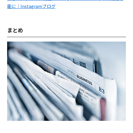
能に｜Instagramブログ
まとめ