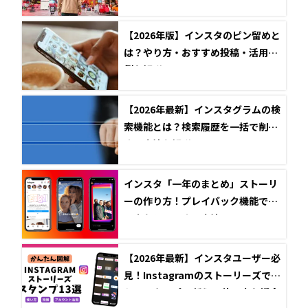
【2026年版】インスタのピン留めと
は？やり方・おすすめ投稿・活用事
例を解説
【2026年最新】インスタグラムの検
索機能とは？検索履歴を一括で削除
する方法も解説
インスタ「一年のまとめ」ストーリ
ーの作り方！プレイバック機能で思
い出をシェアする方法
【2026年最新】インスタユーザー必
見！Instagramのストーリーズで使
えるスタンプ13種類と使い方を紹介