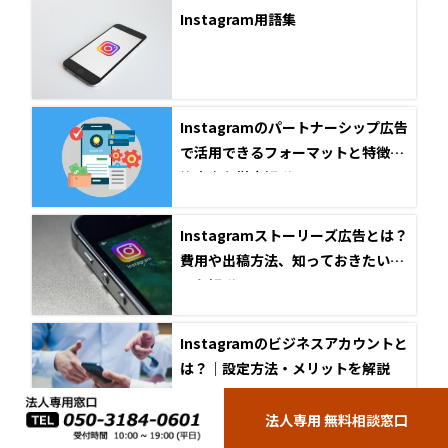
Instagram用語集
Instagramのパートナーシップ広告
で活用できるフォーマットと特徴、
注意点を徹底解説！
Instagramストーリーズ広告とは？
費用や出稿方法、知っておきたいコ
ツを解説！
Instagramのビジネスアカウントと
は？｜設定方法・メリットを解説
法人専用 無料相談窓口