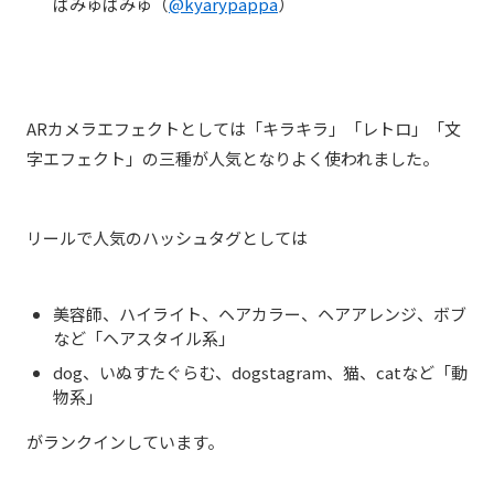
ぱみゅぱみゅ（
@kyarypappa
）
ARカメラエフェクトとしては「キラキラ」「レトロ」「文
字エフェクト」の三種が人気となりよく使われました。
リールで人気のハッシュタグとしては
美容師、ハイライト、ヘアカラー、ヘアアレンジ、ボブ
など「ヘアスタイル系」
dog、いぬすたぐらむ、dogstagram、猫、catなど「動
物系」
がランクインしています。