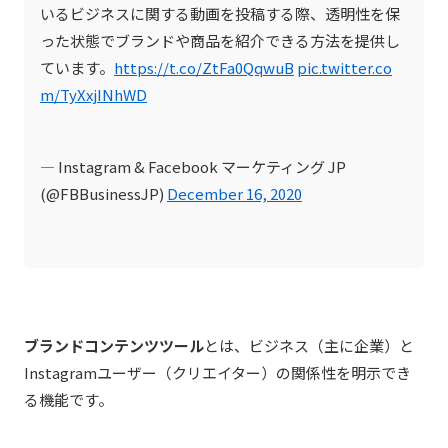
いるビジネスに関する動画を投稿する際、透明性を保
った状態でブランドや商品を紹介できる方法を提供し
ています。
https://t.co/ZtFa0QqwuB
pic.twitter.co
m/TyXxjINhWD
— Instagram & Facebook マーケティング JP
(@FBBusinessJP)
December 16, 2020
ブランドコンテンツツール
とは、ビジネス（主に企業）と
Instagramユーザー（クリエイター）の関係性を明示でき
る機能です。