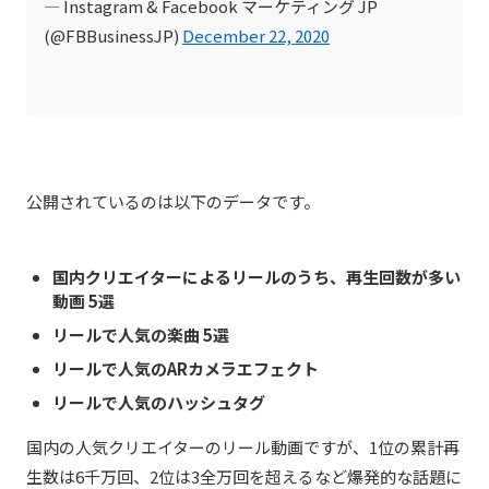
— Instagram & Facebook マーケティング JP
(@FBBusinessJP)
December 22, 2020
公開されているのは以下のデータです。
国内クリエイターによるリールのうち、再生回数が多い
動画 5選
リールで人気の楽曲 5選
リールで人気のARカメラエフェクト
リールで人気のハッシュタグ
国内の人気クリエイターのリール動画ですが、1位の累計再
生数は6千万回、2位は3全万回を超えるなど爆発的な話題に