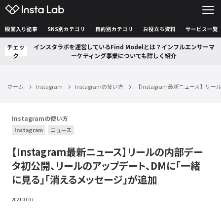
殿堂入り記事
SNS別カテゴリ
目的別カテゴリ
お役立ち資料
サービス一覧
チェッ
インスタラボを運営しているFind Modelとは？インフルエンサーマ
ク
ーケティング事業についても詳しく紹介
ホーム
Instagram
Instagramの使い方
【Instagram最新ニュース
Instagramの使い方
Instagram
ニュース
【Instagram最新ニュース】リールの内部デー
タ初公開、リールのアップデート、DMに「一緒
に見る」「消えるメッセージ」が追加
2021.01.07