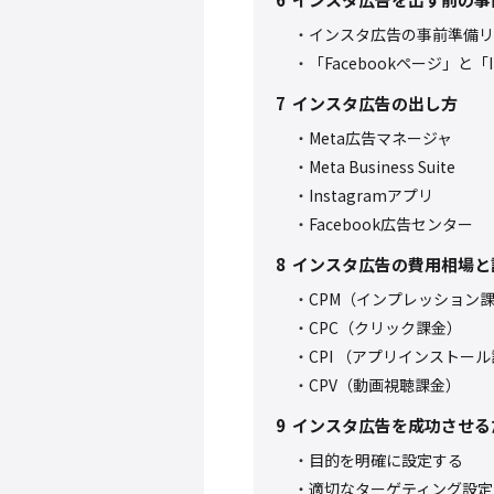
インスタ広告の事前準備リ
「Facebookページ」と
7
インスタ広告の出し方
Meta広告マネージャ
Meta Business Suite
Instagramアプリ
Facebook広告センター
8
インスタ広告の費用相場と
CPM（インプレッション
CPC（クリック課金）
CPI （アプリインストー
CPV（動画視聴課金）
9
インスタ広告を成功させる
目的を明確に設定する
適切なターゲティング設定