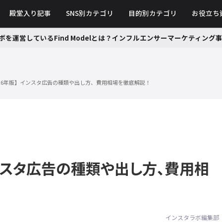
殿堂入り記事
SNS別カテゴリ
目的別カテゴリ
お役立ち
ボを運営しているFind Modelとは？インフルエンサーマーケティン
026年版】インスタ広告の種類や出し方、費用相場を徹底解説！
インスタ広告の種類や出し方、費用相
インスタラボ編集部