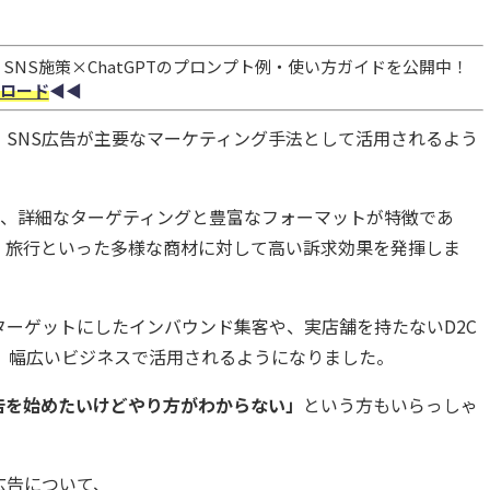
NS施策×ChatGPTのプロンプト例・使い方ガイドを公開中！
ロード
◀︎◀︎
、SNS広告が主要なマーケティング手法として活用されるよう
機能は、詳細なターゲティングと豊富なフォーマットが特徴であ
、旅行といった多様な商材に対して高い訴求効果を発揮しま
ーゲットにしたインバウンド集客や、実店舗を持たないD2C
ど、幅広いビジネスで活用されるようになりました。
告を始めたいけどやり方がわからない」
という方もいらっしゃ
広告について、