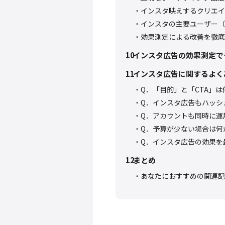
インスタ映えするクリエイ
インスタの主要ユーザー（
効果測定による改善を徹底
10
インスタ広告の効果測定で
11
インスタ広告に関するよくあ
Q．「目的」と「CTA」
Q．インスタ広告もハッシ
Q．アカウントも同時に運
Q．予算が少ない場合は何
Q．インスタ広告の効果を
12
まとめ
あなたにおすすめの関連記