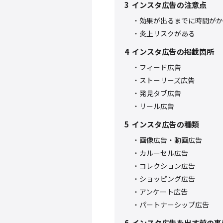
3
インスタ広告の注意点
効果が出るまでに時間がか
炎上リスクがある
4
インスタ広告の掲載箇所
フィード広告
ストーリーズ広告
発見タブ広告
リール広告
5
インスタ広告の種類
画像広告・動画広告
カルーセル広告
コレクション広告
ショッピング広告
アンケート広告
パートナーシップ広告
6
インスタ広告を出す前の事