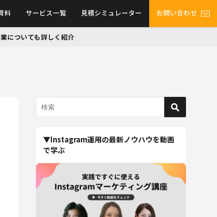
資料
サービス一覧
見積シミュレーター
お問い合わせ
グ事業についても詳しく紹介
▼Instagram運用の最新ノウハウを動画
で学ぶ