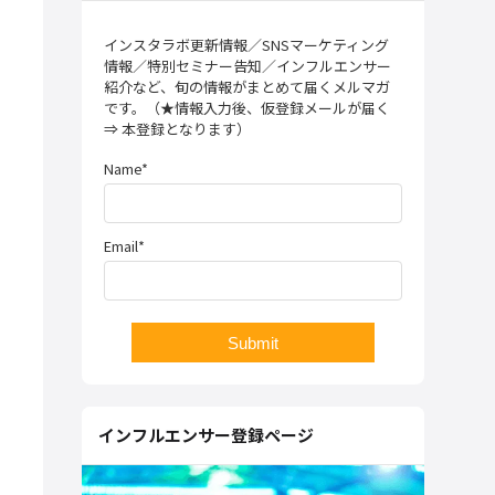
インスタラボ更新情報／SNSマーケティング
情報／特別セミナー告知／インフルエンサー
紹介など、旬の情報がまとめて届くメルマガ
です。（★情報入力後、仮登録メールが届く
⇒ 本登録となります）
Name*
Email*
インフルエンサー登録ページ