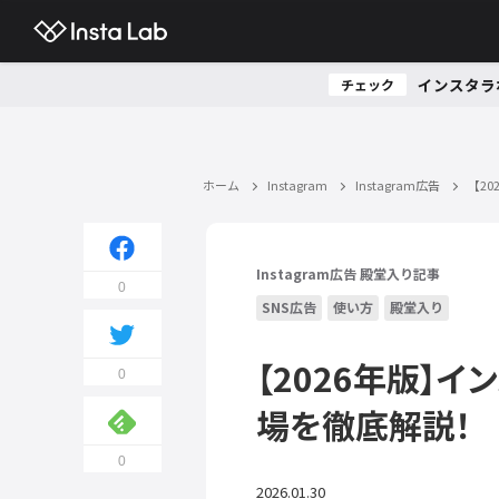
インスタラ
チェック
ホーム
Instagram
Instagram広告
【2
Instagram広告
殿堂入り記事
0
SNS広告
使い方
殿堂入り
【2026年版】
0
場を徹底解説！
0
2026.01.30