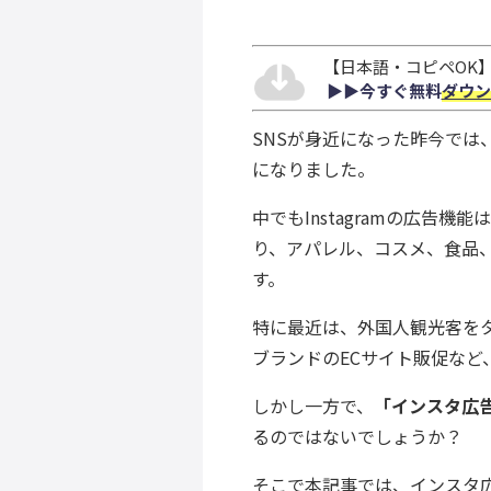
【日本語・コピペOK】S
▶︎▶︎今すぐ無料
ダウン
SNSが身近になった昨今では
になりました。
中でもInstagramの広告
り、アパレル、コスメ、食品
す。
特に最近は、外国人観光客をタ
ブランドのECサイト販促な
しかし一方で、
「インスタ広
るのではないでしょうか？
そこで本記事では、インスタ