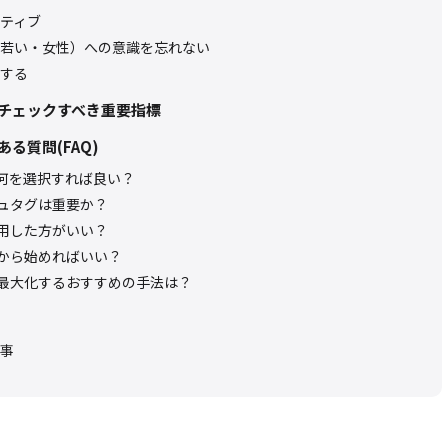
ティブ
若い・女性）への意識を忘れない
する
チェックすべき重要指標
る質問(FAQ)
は何を選択すれば良い？
ュタグは重要か？
用した方がいい？
から始めればいい？
最大化するおすすめの手法は？
事