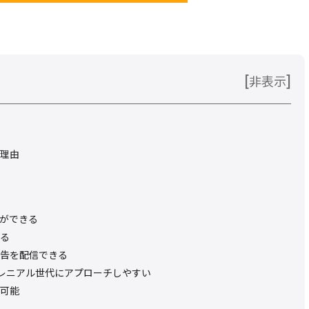
[
]
非表示
理由
ができる
る
告を配信できる
レニアル世代にアプローチしやすい
可能