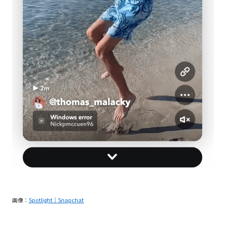
画像：
Spotlight｜Snapchat