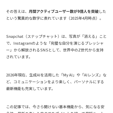
その答えは、
月間アクティブユーザー数が
9
億人を突破
した
という驚異的な数字に表れています
（2025年4月時点）
。
Snapchat
（スナップチャット）は、写真が「消える」こと
で、Instagramのような「完璧な自分を演じるプレッシャ
ー」から解放されるSNSとして、世界中のZ世代から支持
されています。
2026
年現在、生成
AI
を活用した「
My AI
」や「
AI
レンズ」な
ど、コミュニケーションをより楽しく、パーソナルにする
最新機能も充実しています。
この記事では、今さら聞けない基本機能から、気になる安