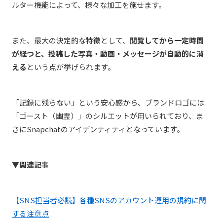
ルター機能によって、様々な加工を施せます。
また、最大の決定的な特徴として、
閲覧してから一定時間
が経つと、投稿した写真・動画・メッセージが自動的に消
える
という点が挙げられます。
「記録に残らない」という安心感から、ブランドロゴには
「ゴースト（幽霊）」のシルエットが用いられており、ま
さにSnapchatのアイデンティティとなっています。
▼関連記事
【SNS担当者必読】各種SNSのアカウント運用の規約に関
する注意点