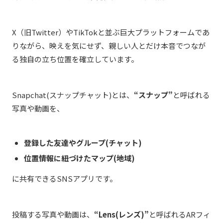
X（旧Twitter）
やTikTokと並ぶ巨大プラットフォームであ
りながら、映えを気にせず、親しい人とだけ本音でつなが
る独自の立ち位置を確立しています。
Snapchat(
スナップチャット
)
とは、
“
スナップ
”
と呼ばれる
写真や動画を、
登録した友達やグループ
(
チャット
)
位置情報に紐づけたマップ
(
地域
)
に共有できる
SNS
アプリです。
投稿する写真や動画は、
“Lens(
レンズ
)”
と呼ばれる
AR
フィ