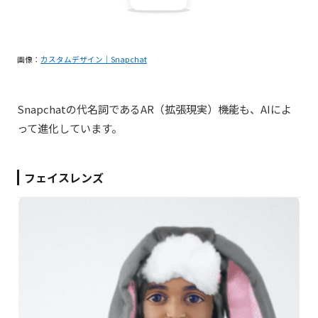
画像：
カスタムデザイン｜Snapchat
Snapchat
の代名詞である
AR
（拡張現実）機能も、
AI
によ
って進化しています。
フェイスレンズ