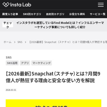
殿堂入り記事
SNS別カテゴリ
目的別カテゴリ
お役立ち資料
サービス一覧
チェッ
インスタラボを運営しているFind Modelとは？インフルエンサーマ
ク
ーケティング事業についても詳しく紹介
ホーム
SNS
【2026最新】Snapchat（スナチャ）とは？月間9億人が熱狂す
SNS
SNS活用
アプリ
マーケティング
【2026最新】Snapchat（スナチャ）とは？月間9
億人が熱狂する理由と安全な使い方を解説
2026.03.31