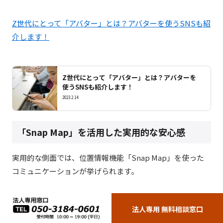
Z世代にとって「アバター」とは？アバターを使うSNSも紹
介します！
Z世代にとって「アバター」とは？アバターを
使うSNSも紹介します！
2023.2.14
「Snap Map」を活用した実用的な安心感
実用的な側面では、位置情報機能「
Snap Map
」を使った
コミュニケーションが挙げられます。
例えば、
子供が自分の居場所を家族に報告する
といった使
法人専用 無料相談窓口
い方が普及しています。