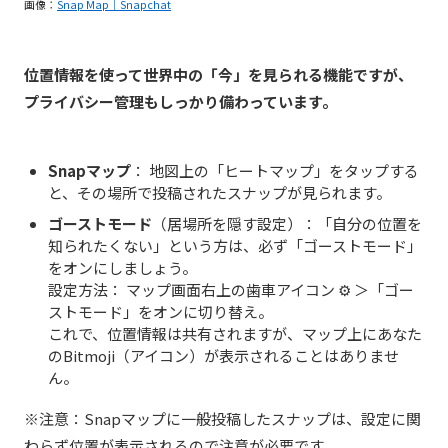
画像：
Snap Map｜Snapchat
位置情報を使って世界中の「今」を見られる機能ですが、
プライバシー管理もしっかり備わっています。
Snap
マップ
：
地図上の「ヒートマップ」をタップする
と、その場所で投稿されたスナップが見られます。
ゴーストモード
（居場所を隠す設定）：「自分の位置を
知られたくない」という方は、必ず「ゴーストモード」
をオンにしましょう。
設定方法： マップ画面右上の歯車アイコン
⚙️
＞「ゴー
ストモード」をオンに切り替え。
これで、位置情報は共有されますが、マップ上にあなた
のBitmoji（アイコン）
が表示されることはありませ
ん。
※注意：Snapマップに一般投稿したスナップは、設定に関
わらず位置が表示されるので注意が必要です。