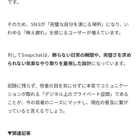
です。
そのため、
SNS
が「完璧な自分を演じる場所」になり、い
わゆる「映え疲れ」を感じるユーザーが増えています。
対して
Snapchat
は、
飾らない日常の瞬間や、完璧さを求め
られない気楽なやり取りを重視した設計
になっています。
記録に残らず、他者の目を気にせずに本音でコミュニケー
ションが取れる「デジタル上のプライベート空間」である
ことが、今の若者のニーズにマッチし、現在の普及に繋が
っていると言えるでしょう。
▼関連記事