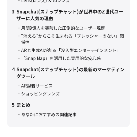
Lens(レンズ) ＆ AIレンズ
3
Snapchat(スナップチャット)が世界中のZ世代ユー
ザーに人気の理由
月間9億人を突破した圧倒的なユーザー規模
“消える”からこそ生まれる「プレッシャーのない」関
係性
ARと生成AIが創る「没入型エンターテインメント」
「Snap Map」を活用した実用的な安心感
4
Snapchat(スナップチャット)の最新のマーケティン
グツール
AR試着サービス
ショッピングレンズ
5
まとめ
あなたにおすすめの関連記事