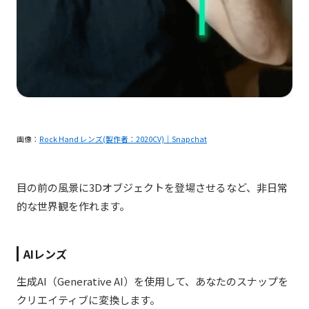
画像：
Rock Hand レンズ(製作者：2020CV)｜Snapchat
目の前の風景に3Dオブジェクトを登場させるなど、非日常
的な世界観を作れます。
AI
レンズ
生成AI（Generative AI）を使用して、あなたのスナップを
クリエイティブに変換します。