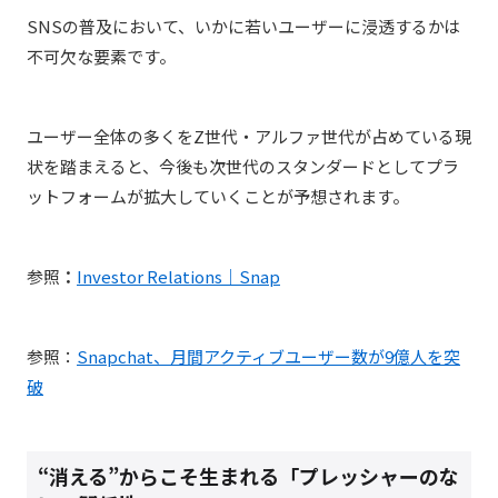
SNS
の普及において、いかに若いユーザーに浸透するかは
不可欠な要素です。
ユーザー全体の多くをZ世代・アルファ世代が占めている現
状を踏まえると、今後も次世代のスタンダードとしてプラ
ットフォームが拡大していくことが予想されます。
参照
：
Investor Relations｜Snap
参照：
Snapchat、月間アクティブユーザー数が9億人を突
破
“消える”からこそ生まれる「プレッシャーのな