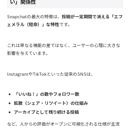
い」関係性
Snapchat
の最大の特徴は、
投稿が一定期間で消える「エフ
ェメラル（短命）」な特性
です。
これは単なる機能の差ではなく、ユーザーの心理に大きな
影響を与えています。
Instagram
や
TikTok
といった従来の
SNS
は、
「いいね！」の数やフォロワー数
拡散（シェア・リツイート）の仕組み
アーカイブとして残り続ける投稿
など、人からの評価がオープンに可視化される仕
様が主流