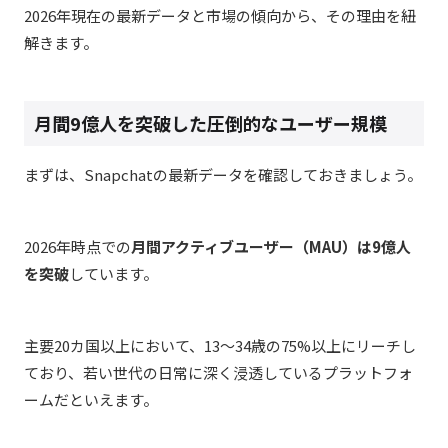
2026
年現在の最新データと市場の傾向から、その理由を紐
解きます。
月間9億人を突破した圧倒的なユーザー規模
まずは、Snapchatの最新データを確認しておきましょう。
2026
年時点での
月間アクティブユーザー（MAU）は9億人
を突破
しています。
主要20カ国以上において、13〜34歳の75%以上にリーチし
ており、若い世代の日常に深く浸透しているプラットフォ
ームだといえます。