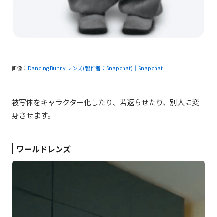
画像：
Dancing Bunny レンズ(製作者：Snapchat)｜Snapchat
被写体をキャラクター化したり、若返らせたり、別人に変
身させます。
ワールドレンズ