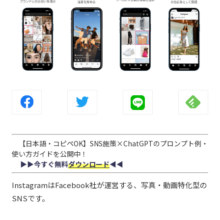
【日本語・コピペOK】SNS施策×ChatGPTのプロンプト例・
使い方ガイドを公開中！
▶︎▶︎今すぐ無料
ダウンロード
◀︎◀︎
InstagramはFacebook社が運営する、写真・動画特化型の
SNSです。