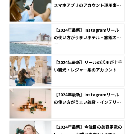
スマホアプリのアカウント運用事例
5選
【2024年最新】Instagramリール
の使い方がうまいホテル・旅館の事
例5選
【2024年最新】リールの活用が上手
い観光・レジャー系のアカウント5
選
【2024年最新】Instagramリール
の使い方がうまい雑貨・インテリア
関連の企業アカウント事例5選
【2024年最新】今注目の美容家電の