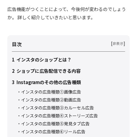
広告機能がつくことによって、今後何が変わるのでしょう
か。 詳しく紹介していきたいと思います。
目次
[
]
非表示
1
インスタのショップとは？
2
ショップに広告配信できる内容
3
Instagramのその他の広告種類
インスタの広告種類①画像広告
インスタの広告種類②動画広告
インスタの広告種類③カルーセル広告
インスタの広告種類④ストーリーズ広告
インスタの広告種類⑤発見タブ広告
インスタの広告種類⑥リール広告