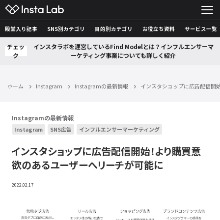
殿堂入り記事
SNS別カテゴリ
目的別カテゴリ
お役立ち資料
サービス一覧
チェッ
インスタラボを運営しているFind Modelとは？インフルエンサーマ
ク
ーケティング事業についても詳しく紹介
ホーム
Instagram
Instagramの最新情報
インスタショップに広告配信開
Instagramの最新情報
Instagram
SNS広告
インフルエンサーマーケティング
インスタショップに広告配信開始！より購買意
欲のあるユーザーへリーチが可能に
2022.02.17