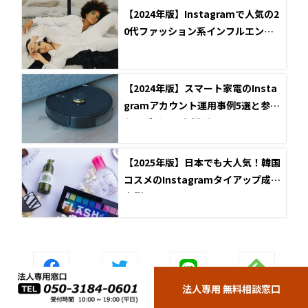
【2024年版】Instagramで人気の2
0代ファッション系インフルエンサ
ー10選
【2024年版】スマート家電のInsta
gramアカウント運用事例5選と参考
なるポイントを解説！
【2025年版】日本でも大人気！韓国
コスメのInstagramタイアップ成功
事例5選
法人専用 無料相談窓口