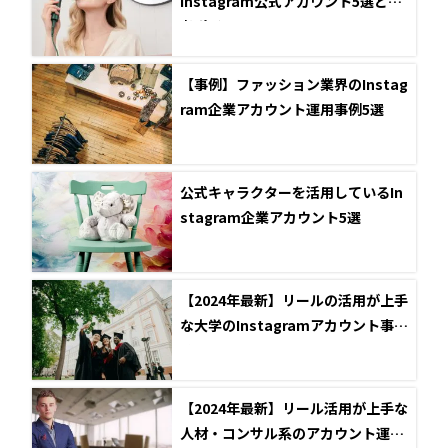
Instagram公式アカウント5選と参
考ポイント
【事例】ファッション業界のInstag
ram企業アカウント運用事例5選
公式キャラクターを活用しているIn
stagram企業アカウント5選
【2024年最新】リールの活用が上手
な大学のInstagramアカウント事例
5選
【2024年最新】リール活用が上手な
人材・コンサル系のアカウント運用