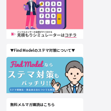
▼Find Modelのステマ対策について▼
無料メルマガ購読はこちら