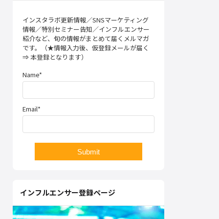
インスタラボ更新情報／SNSマーケティング
情報／特別セミナー告知／インフルエンサー
紹介など、旬の情報がまとめて届くメルマガ
です。（★情報入力後、仮登録メールが届く
⇒ 本登録となります）
Name*
Email*
インフルエンサー登録ページ