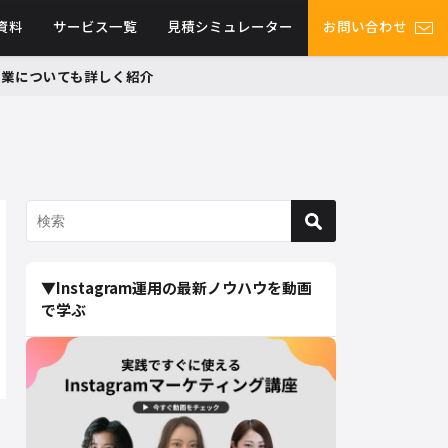
資料
サービス一覧
見積シミュレーター
お問い合わせ
グ事業についても詳しく紹介
▼Instagram運用の最新ノウハウを動画
で学ぶ