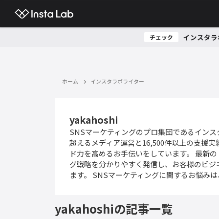
インスタラ
チェック
ホーム
インスタラボライター
yakahoshi
SNSマーケティングのプロ集団であるインスタ
超えるメディア運営と16,500件以上の支援
ド力を高めるお手伝いをしています。 最新
グ戦略を分かりやすく発信し、お客様のビジ
ます。 SNSマーケティングに関するお悩み
yakahoshiの記事一覧