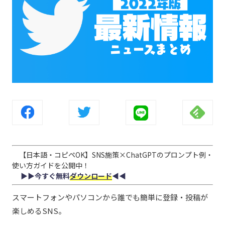
【日本語・コピペOK】SNS施策×ChatGPTのプロンプト例・
使い方ガイドを公開中！
▶︎▶︎今すぐ無料
ダウンロード
◀︎◀︎
スマートフォンやパソコンから誰でも簡単に登録・投稿が
楽しめるSNS。