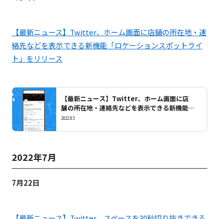
【最新ニュース】Twitter、ホーム画面に店舗の所在地・連
絡先などを表示できる新機能「ロケーションスポットライ
ト」をリリース
【最新ニュース】Twitter、ホーム画面に店
舗の所在地・連絡先などを表示できる新機能
「ロケーションスポットライト」をリリース
2022.8.5
2022年7月
7月22日
【最新ニュース】Twitter、スペースを30秒切り抜きできる