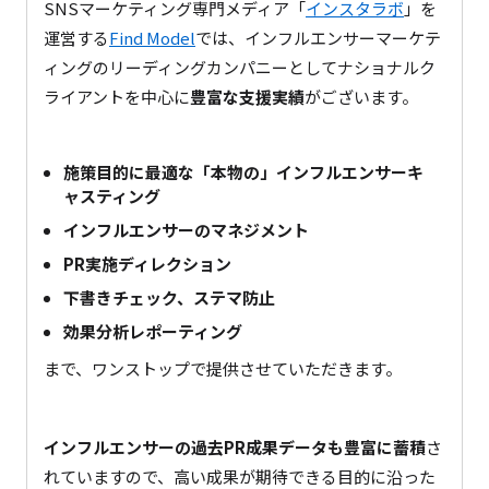
SNSマーケティング専門メディア「
インスタラボ
」を
運営する
Find Model
では、インフルエンサーマーケテ
ィングのリーディングカンパニーとしてナショナルク
ライアントを中心に
豊富な支援実績
がございます。
施策目的に最適な「本物の」インフルエンサーキ
ャスティング
インフルエンサーのマネジメント
PR実施ディレクション
下書きチェック、ステマ防止
効果分析レポーティング
まで、ワンストップで提供させていただきます。
インフルエンサーの過去PR成果データも豊富に蓄積
さ
れていますので、高い成果が期待できる目的に沿った