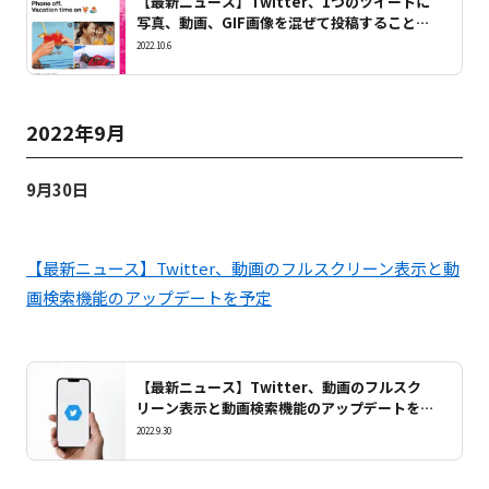
【最新ニュース】Twitter、1つのツイートに
写真、動画、GIF画像を混ぜて投稿することが
できる「mixed media」機能を新たに導入
2022.10.6
2022年9月
9月30日
【最新ニュース】Twitter、動画のフルスクリーン表示と動
画検索機能のアップデートを予定
【最新ニュース】Twitter、動画のフルスク
リーン表示と動画検索機能のアップデートを予
定
2022.9.30