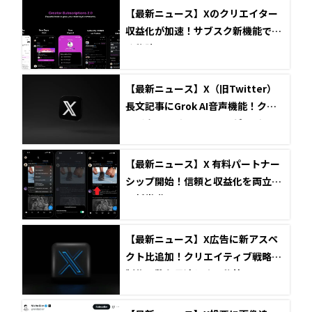
【最新ニュース】Xのクリエイター
収益化が加速！サブスク新機能で稼
ぐ秘訣
【最新ニュース】X（旧Twitter）
長文記事にGrok AI音声機能！クリ
エイターのリーチとエンゲージメン
トを最大化する新戦略
【最新ニュース】X 有料パートナー
シップ開始！信頼と収益化を両立す
る新常識
【最新ニュース】X広告に新アスペ
クト比追加！クリエイティブ戦略と
制作工数を最適化する秘策