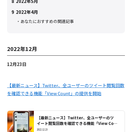
8
2022年5月
9
2022年4月
あなたにおすすめの関連記事
2022年12月
12月23日
【最新ニュース】Twitter、全ユーザーのツイート閲覧回数
を確認できる機能「View Count」の提供を開始
【最新ニュース】Twitter、全ユーザーのツ
イート閲覧回数を確認できる機能「View Cou
nt」の提供を開始
2022.12.23