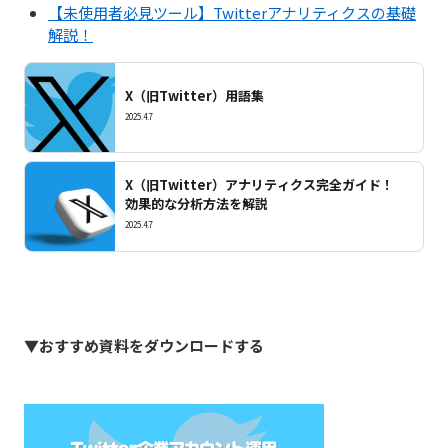
【未使用者必見ツール】Twitterアナリティクスの基礎
解説！
X（旧Twitter）用語集
2025.4.7
X（旧Twitter）アナリティクス完全ガイド！
効果的な分析方法を解説
2025.4.7
▼おすすめ資料をダウンロードする