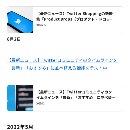
【最新ニュース】Twitter Shoppingの新機
能「Product Drops（プロダクト・ドロッ
プ）」のパイロット版が米国で開始
2022.6.15
6月2日
【最新ニュース】Twitterコミュニティのタイムラインを
「最新」「おすすめ」に並べ替える機能をテスト中
【最新ニュース】Twitterコミュニティのタ
イムラインを「最新」「おすすめ」に並べ替え
る機能をテスト中
2022.6.2
2022年5月