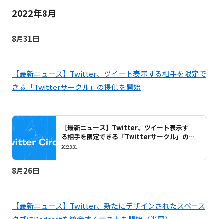
2022年8月
8月31日
【最新ニュース】Twitter、ツイート表示する相手を限定で
きる「Twitterサークル」の提供を開始
【最新ニュース】Twitter、ツイート表示す
る相手を限定できる「Twitterサークル」の
提供を開始
2022.8.31
8月26日
【最新ニュース】Twitter、新たにデザインされたスペース
タブにPodcastを統合するテストを開始（米国）