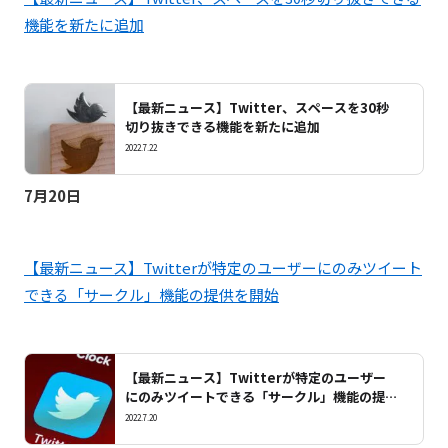
機能を新たに追加
【最新ニュース】Twitter、スペースを30秒
切り抜きできる機能を新たに追加
2022.7.22
7月20日
【最新ニュース】Twitterが特定のユーザーにのみツイート
できる「サークル」機能の提供を開始
【最新ニュース】Twitterが特定のユーザー
にのみツイートできる「サークル」機能の提供
を開始
2022.7.20