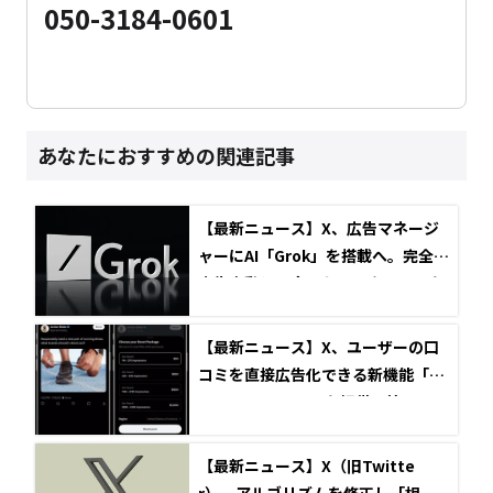
050-3184-0601
あなたにおすすめの関連記事
【最新ニュース】X、広告マネージ
ャーにAI「Grok」を搭載へ。完全な
広告自動化に向けたベータテストを
開始
【最新ニュース】X、ユーザーの口
コミを直接広告化できる新機能「M
ention Boosts」を提供開始
【最新ニュース】X（旧Twitte
r）、アルゴリズムを修正し「相互