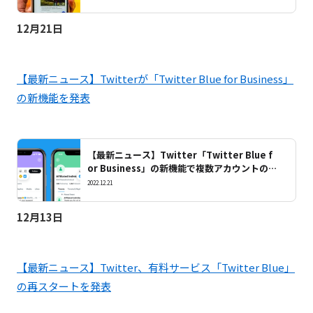
12月21日
【最新ニュース】Twitterが「Twitter Blue for Business」
の新機能を発表
【最新ニュース】Twitter「Twitter Blue f
or Business」の新機能で複数アカウントのリ
ンクが可能に
2022.12.21
12月13日
【最新ニュース】Twitter、有料サービス「Twitter Blue」
の再スタートを発表