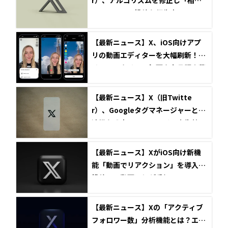
フォロー」の投稿を優先表示へ
【最新ニュース】X、iOS向けアプ
リの動画エディターを大幅刷新！グ
リーンスクリーン録画や多言語字幕
に対応
【最新ニュース】X（旧Twitte
r）、Googleタグマネージャーとの
連携を発表！ノーコードで広告効果
測定がより簡単に
【最新ニュース】XがiOS向け新機
能「動画でリアクション」を導入！
投稿への動画返信が手軽に
【最新ニュース】Xの「アクティブ
フォロワー数」分析機能とは？エン