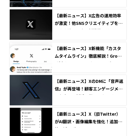
【最新ニュース】X広告の運用効率
が激変！他SNSクリエイティブをそ
のまま流用できる新機能とは？
【最新ニュース】X新機能「カスタ
ムタイムライン」徹底解説！Grok A
Iが変えるSNSマーケティング
【最新ニュース】XのDMに「音声返
信」が再登場！顧客エンゲージメン
トを高める新活用術とセキュリティ
課題
【最新ニュース】X（旧Twitter）
がAI翻訳・画像編集を強化！追加機
能と活用ポイント