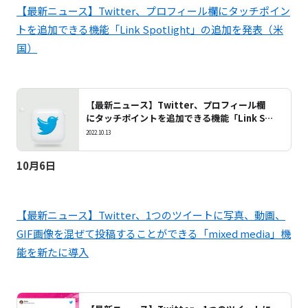
【最新ニュース】Twitter、プロフィール欄にタッチポイン
トを追加できる機能「Link Spotlight」の追加を発表（米
国）
【最新ニュース】Twitter、プロフィール欄
にタッチポイントを追加できる機能「Link Sp
otlight」の追加を発表（米国）
2022.10.13
10月6日
【最新ニュース】Twitter、1つのツイートに写真、動画、
GIF画像を混ぜて投稿することができる「mixed media」機
能を新たに導入