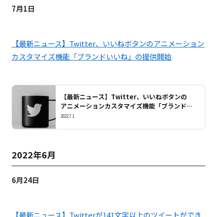
7月1日
【最新ニュース】Twitter、いいねボタンのアニメーション
カスタマイズ機能「ブランドいいね」の提供開始
【最新ニュース】Twitter、いいねボタンの
アニメーションカスタマイズ機能「ブランドい
いね」の提供開始
2022.7.1
2022年6月
6月24日
【最新ニュース】Twitterが141文字以上のツイートができ