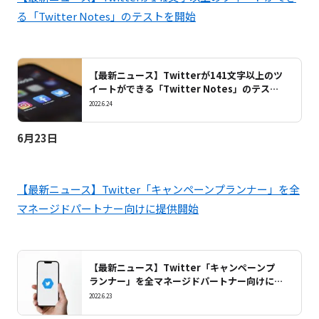
る「Twitter Notes」のテストを開始
【最新ニュース】Twitterが141文字以上のツ
イートができる「Twitter Notes」のテスト
を開始
2022.6.24
6月23日
【最新ニュース】Twitter「キャンペーンプランナー」を全
マネージドパートナー向けに提供開始
【最新ニュース】Twitter「キャンペーンプ
ランナー」を全マネージドパートナー向けに提
供開始
2022.6.23