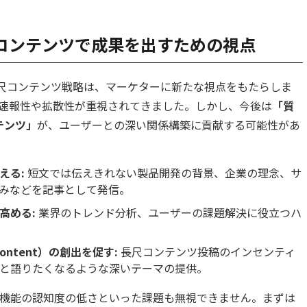
コンテンツで成果を出すための視点
新と長尺コンテンツ戦略は、マーケターに新たな視点をもたらしま
の速報性や拡散性が重視されてきました。しかし、今後は
「質
テンツ」
が、ユーザーとの深い関係構築に貢献する可能性があ
える:
短文では伝えきれない製品開発の背景、企業の理念、サ
みなどを記事として発信。
高める:
業界のトレンド分析、ユーザーの課題解決に役立つハ
d Content）の創出を促す:
長尺コンテンツ投稿のインセンティ
と語りたくなるような深いテーマの提供。
新機能の認知度の低さといった課題も無視できません。まずは