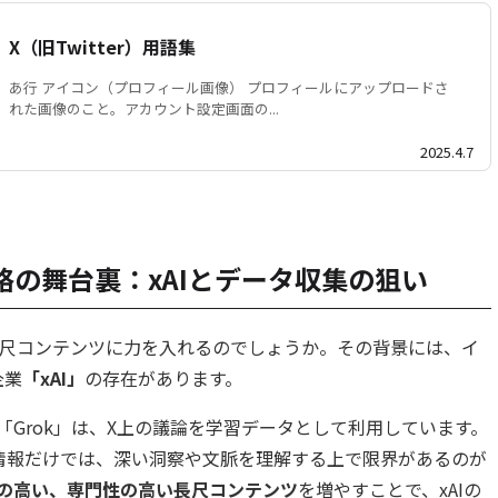
X（旧Twitter）用語集
あ行 アイコン（プロフィール画像） プロフィールにアップロードさ
れた画像のこと。アカウント設定画面の...
2025.4.7
略の舞台裏：xAIとデータ収集の狙い
長尺コンテンツに力を入れるのでしょうか。その背景には、イ
企業
「xAI」
の存在があります。
ト「Grok」は、X上の議論を学習データとして利用しています。
情報だけでは、深い洞察や文脈を理解する上で限界があるのが
の高い、専門性の高い長尺コンテンツ
を増やすことで、xAIの