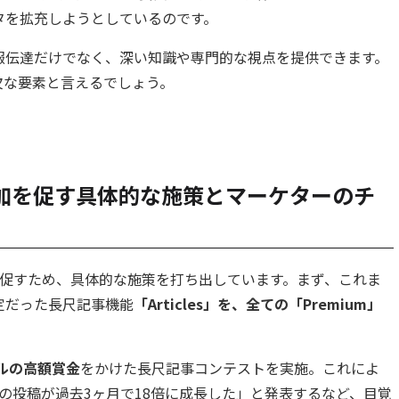
タを拡充しようとしているのです。
報伝達だけでなく、深い知識や専門的な視点を提供できます。
欠な要素と言えるでしょう。
加を促す具体的な施策とマーケターのチ
を促すため、具体的な施策を打ち出しています。まず、これま
限定だった長尺記事機能
「Articles」を、全ての「Premium」
ドルの高額賞金
をかけた長尺記事コンテストを実施。これによ
rticlesの投稿が過去3ヶ月で18倍に成長した」と発表するなど、目覚