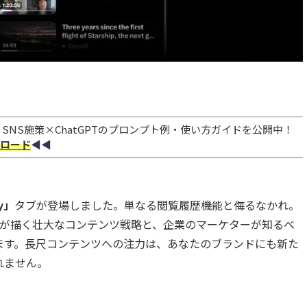
NS施策×ChatGPTのプロンプト例・使い方ガイドを公開中！
ロード
◀︎◀︎
ry」
タブが登場しました。単なる閲覧履歴機能と侮るなかれ。
Xが描く壮大なコンテンツ戦略と、企業のマーケターが知るべ
ます。長尺コンテンツへの注力は、あなたのブランドにも新た
れません。