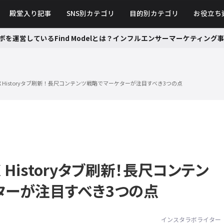
殿堂入り記事
SNS別カテゴリ
目的別カテゴリ
お役立ち
ボを運営しているFind Modelとは？インフルエンサーマーケティン
 Historyタブ刷新！長尺コンテンツ戦略でマーケターが注目すべき3つの点
 Historyタブ刷新！長尺コンテン
ターが注目すべき3つの点
インスタラボライター