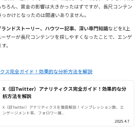
もちろん、賞金の影響は大きかったはずですが、長尺コンテン
きっかけとなったのは間違いありません。
ブランドストーリー、ハウツー記事、深い専門知識
などをX上
ユーザーが長尺コンテンツを探しやすくなったことで、エンゲ
ます。
リティクス完全ガイド！効果的な分析方法を解説
X（旧Twitter）アナリティクス完全ガイド！効果的な分
析方法を解説
X（旧Twitter）アナリティクスを徹底解説！インプレッション数、エ
ンゲージメント率、フォロワー属...
2025.4.7