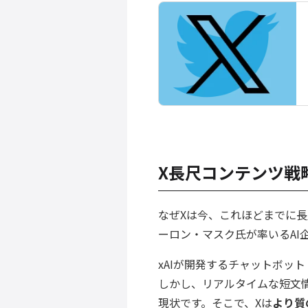
X長尺コンテンツ戦
なぜXは今、これほどまでに
ーロン・マスク氏が率いるAI
xAIが開発するチャットボッ
しかし、リアルタイムな短文
現状です。そこで、Xは
より質