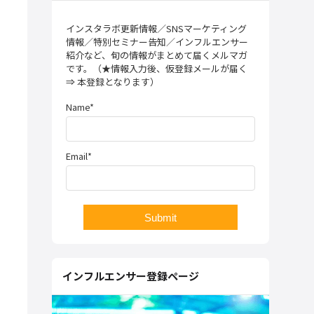
インスタラボ更新情報／SNSマーケティング
情報／特別セミナー告知／インフルエンサー
紹介など、旬の情報がまとめて届くメルマガ
です。（★情報入力後、仮登録メールが届く
⇒ 本登録となります）
Name*
Email*
インフルエンサー登録ページ