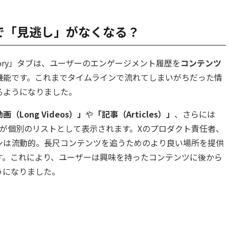
刷新で「見逃し」がなくなる？
story」タブは、ユーザーのエンゲージメント履歴を
コンテンツ
機能です。これまでタイムラインで流れてしまいがちだった情
るようになりました。
画（Long Videos）」
や
「記事（Articles）」
、さらには
が個別のリストとして表示されます。Xのプロダクト責任者、
イムラインは流動的。長尺コンテンツを追うためのより良い場所を提供
す。これにより、ユーザーは興味を持ったコンテンツに後から
うになりました。