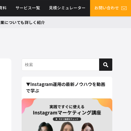
資料
サービス一覧
見積シミュレーター
お問い合わせ
グ事業についても詳しく紹介
▼Instagram運用の最新ノウハウを動画
で学ぶ