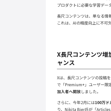
プロダクトに必要な学習デー
長尺コンテンツは、単なる情
これは、AIの精度向上に不可
X長尺コンテンツ増
ャンス
Xは、長尺コンテンツの投稿
で「Premium+」ユーザー
加入者へ開放
しました。
さらに、今年2月には
100万
り、Nikita Bier氏が「A