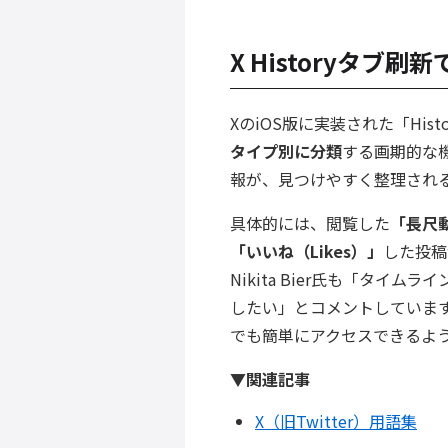
X Historyタブ
XのiOS版に実装された「Hi
タイプ別に分類
する画期的な
報が、見つけやすく整理され
具体的には、閲覧した
「長尺動
「いいね（Likes）」
した投稿
Nikita Bier氏も「タ
したい」とコメントしていま
でも簡単にアクセスできるよ
▼関連記事
X（旧Twitter）用語集