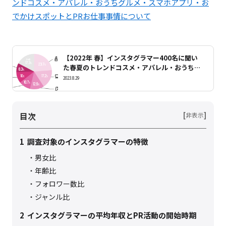
ンドコスメ・アパレル・おうちグルメ・スマホアプリ・お
でかけスポットとPRお仕事事情について
【2022年 春】インスタグラマー400名に聞い
た春夏のトレンドコスメ・アパレル・おうちグ
ルメ・スマホアプリ・おでかけスポットとPR
2023.8.29
お仕事事情について
目次
[
]
非表示
1
調査対象のインスタグラマーの特徴
男女比
年齢比
フォロワー数比
ジャンル比
2
インスタグラマーの平均年収とPR活動の開始時期