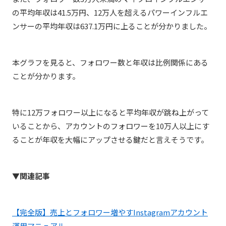
の平均年収は
41.5
万円、12万人を超えるパワーインフルエ
ンサーの平均年収は
637.1
万円に上ることが分かりました。
本グラフを見ると、フォロワー数と年収は比例関係にある
ことが分かります。
特に12万フォロワー以上になると平均年収が跳ね上がって
いることから、アカウントのフォロワーを10万人以上にす
ることが年収を大幅にアップさせる鍵だと言えそうです。
▼関連記事
【完全版】売上とフォロワー増やすInstagramアカウント
運用マニュアル