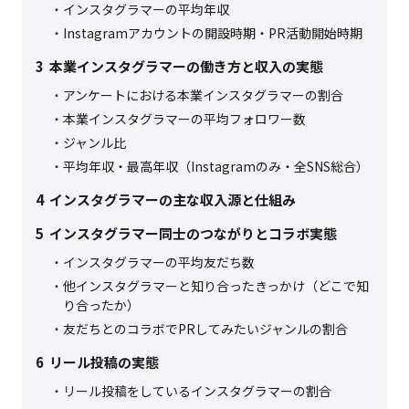
インスタグラマーの平均年収
Instagramアカウントの開設時期・PR活動開始時期
3
本業インスタグラマーの働き方と収入の実態
アンケートにおける本業インスタグラマーの割合
本業インスタグラマーの平均フォロワー数
ジャンル比
平均年収・最高年収（Instagramのみ・全SNS総合）
4
インスタグラマーの主な収入源と仕組み
5
インスタグラマー同士のつながりとコラボ実態
インスタグラマーの平均友だち数
他インスタグラマーと知り合ったきっかけ（どこで知
り合ったか）
友だちとのコラボでPRしてみたいジャンルの割合
6
リール投稿の実態
リール投稿をしているインスタグラマーの割合