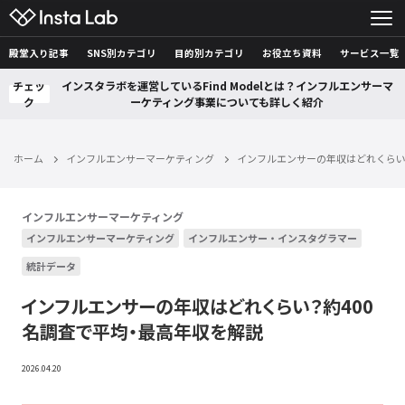
殿堂入り記事
SNS別カテゴリ
目的別カテゴリ
お役立ち資料
サービス一覧
チェッ
インスタラボを運営しているFind Modelとは？インフルエンサーマ
ク
ーケティング事業についても詳しく紹介
ホーム
インフルエンサーマーケティング
インフルエンサーの年収はどれくらい
インフルエンサーマーケティング
インフルエンサーマーケティング
インフルエンサー・インスタグラマー
統計データ
インフルエンサーの年収はどれくらい？約400
名調査で平均・最高年収を解説
2026.04.20