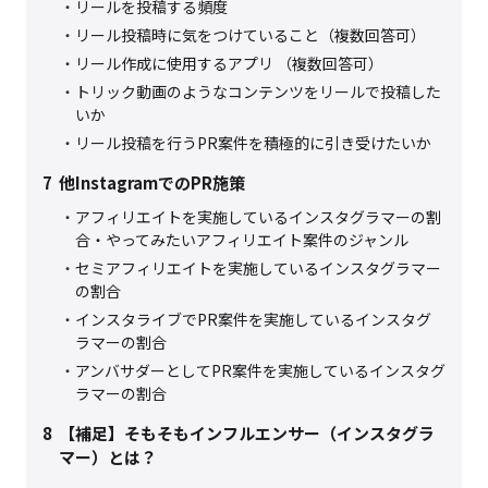
リールを投稿する頻度
リール投稿時に気をつけていること（複数回答可）
リール作成に使用するアプリ （複数回答可）
トリック動画のようなコンテンツをリールで投稿した
いか
リール投稿を行うPR案件を積極的に引き受けたいか
7
他InstagramでのPR施策
アフィリエイトを実施しているインスタグラマーの割
合・やってみたいアフィリエイト案件のジャンル
セミアフィリエイトを実施しているインスタグラマー
の割合
インスタライブでPR案件を実施しているインスタグ
ラマーの割合
アンバサダーとしてPR案件を実施しているインスタグ
ラマーの割合
8
【補足】そもそもインフルエンサー（インスタグラ
マー）とは？