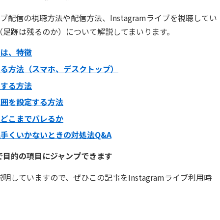
ライブ配信の視聴方法や配信方法、Instagramライブを視聴してい
（足跡は残るのか）について解説してまいります。
信とは、特徴
視聴する方法（スマホ、デスクトップ）
信をする方法
開範囲を設定する方法
跡はどこまでバレるか
が上手くいかないときの対処法Q&A
で目的の項目にジャンプできます
していますので、ぜひこの記事をInstagramライブ利用時