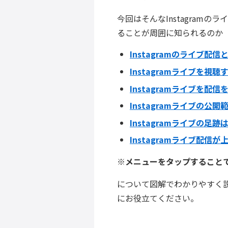
今回はそんなInstagramの
ることが周囲に知られるのか
Instagramのライブ配
Instagramライブを
Instagramライブを配
Instagramライブの公
Instagramライブの足
Instagramライブ配信
※メニューをタップすること
について図解でわかりやすく説明
にお役立てください。