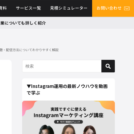
資料
サービス一覧
見積シミュレーター
お問い合わせ
グ事業についても詳しく紹介
の視聴・配信方法についてわかりやすく解説
▼Instagram運用の最新ノウハウを動画
で学ぶ