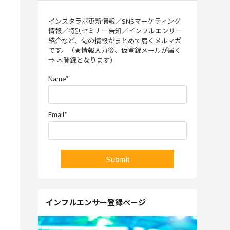
インスタラボ更新情報／SNSマーケティング
情報／特別セミナー告知／インフルエンサー
紹介など、旬の情報がまとめて届くメルマガ
です。（★情報入力後、仮登録メールが届く
⇒ 本登録となります）
Name*
Email*
インフルエンサー登録ページ