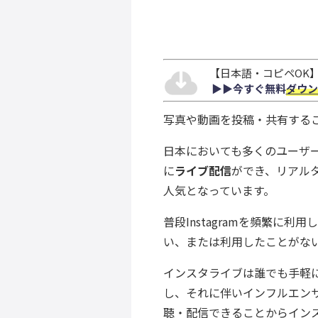
【日本語・コピペOK】S
▶︎▶︎今すぐ無料
ダウン
写真や動画を投稿・共有することが
日本においても多くのユーザーが
に
ライブ配信
ができ、リアル
人気となっています。
普段Instagramを頻繁に
い、または利用したことがな
インスタライブは誰でも手軽
し、それに伴いインフルエン
聴・配信できることからイン