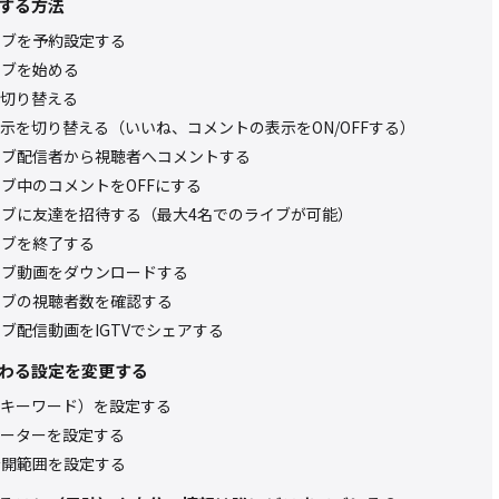
をする方法
ライブを予約設定する
ライブを始める
切り替える
示を切り替える（いいね、コメントの表示をON/OFFする）
mライブ配信者から視聴者へコメントする
ライブ中のコメントをOFFにする
mライブに友達を招待する（最大4名でのライブが可能）
ライブを終了する
ライブ動画をダウンロードする
ライブの視聴者数を確認する
ライブ配信動画をIGTVでシェアする
に関わる設定を変更する
キーワード）を設定する
ーターを設定する
の公開範囲を設定する