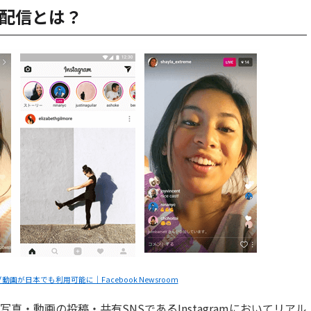
イブ配信とは？
が日本でも利用可能に｜Facebook Newsroom
は、写真・動画の投稿・共有SNSであるInstagramにおいてリアル