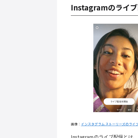
Instagramのラ
画像：
インスタグラム ストーリーズのライブ動画
Instagramのライブ配信と