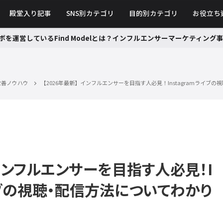
殿堂入り記事
SNS別カテゴリ
目的別カテゴリ
お役立ち
ボを運営しているFind Modelとは？インフルエンサーマーケティン
・改善ノウハウ
【2026年最新】インフルエンサーを目指す人必見！Instagramライブ
】インフルエンサーを目指す人必見！I
ライブの視聴・配信方法についてわかり