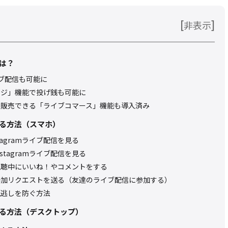
[
]
非表示
とは？
ライブ配信も可能に
バッジ」機能で投げ銭も可能に
で物を販売できる「ライブコマース」機能も導入済み
聴する方法（スマホ）
agramライブ配信を見る
tagramライブ配信を見る
信の視聴中にいいね！やコメントをする
信へ参加リクエストを送る（友達のライブ配信に参加する）
の見逃しを防ぐ方法
聴する方法（デスクトップ）