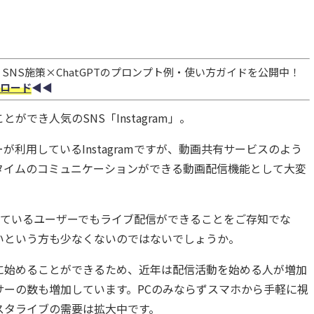
NS施策×ChatGPTのプロンプト例・使い方ガイドを公開中！
ロード
◀︎◀︎
でき人気のSNS「Instagram」。
利用しているInstagramですが、動画共有サービスのよう
タイムのコミュニケーションができる動画配信機能として大変
利用しているユーザーでもライブ配信ができることをご存知でな
いという方も少なくないのではないでしょうか。
に始めることができるため、近年は配信活動を始める人が増加
サーの数も増加しています。PCのみならずスマホから手軽に視
スタライブの需要は拡大中です。