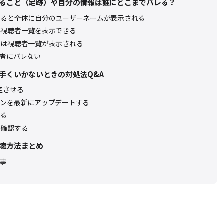
見ていること（足跡）や自分の情報は誰にどこまでバレる？
参加すると全体に自分のユーザーネームが表示される
者は視聴者一覧を表示できる
時には視聴者一覧が表示される
者にバレない
が上手くいかないときの対処法Q&A
定させる
ンを最新にアップデートする
る
況を確認する
と視聴方法まとめ
事