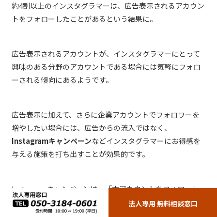
約4割以上のインスタグラマーは、広告表示されるアカウン
トをフォローしたことがあるという結果に。
広告表示されるアカウントが、インスタグラマーにとって
興味のある分野のアカウントである場合には気軽にフォロ
ーされる傾向にあるようです。
広告表示に加えて、さらに企業アカウントでフォロワーを
増やしたい場合には、広告からの流入ではなく、
Instagramキャンペーン
などインスタグラマーにお得感を
与える施策を打ち出すことが効果的です。
Instagramキャンペーンは、「本アカウントをフォローし
たユーザーに抽選で○○をプレゼント」といった具合で、
法人専用 無料相談窓口
効果的にフォロワーを増やすことに長けています。