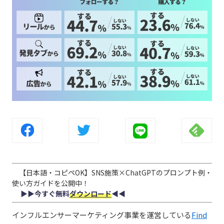
【日本語・コピペOK】SNS施策×ChatGPTのプロンプト例・
使い方ガイドを公開中！
▶︎▶︎今すぐ無料
ダウンロード
◀︎◀︎
インフルエンサーマーケティング事業を運営している
Find