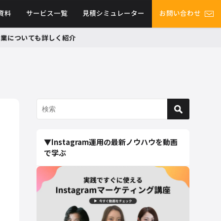
資料
サービス一覧
見積シミュレーター
お問い合わせ
グ事業についても詳しく紹介
▼Instagram運用の最新ノウハウを動画
で学ぶ