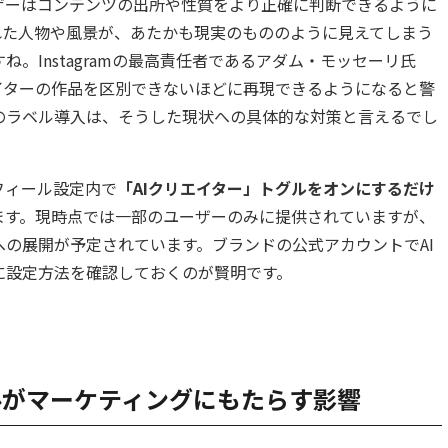
ザーはコンテンツの出所や性質をより正確に判断できるように
れた人物や風景が、あたかも現実のもののように見えてしまう
。Instagramの最高責任者であるアダム・モッセーリ氏
イターの作品を区別できないほどに再現できるようになると警
のラベル導入は、そうした現状への具体的な対策と言えるでし
フィール設定内で
「AIクリエイター」トグルをオンにするだけ
ます。現時点では一部のユーザーのみに提供されていますが、
の展開が予定されています。ブランドの公式アカウントでAI
に設定方法を確認しておくのが賢明です。
Iラベルがマーケティングにもたらす影響