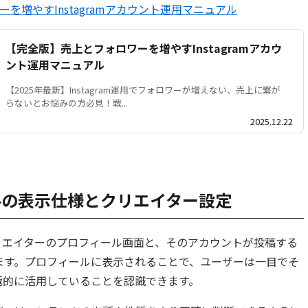
を増やすInstagramアカウント運用マニュアル
【完全版】売上とフォロワーを増やすInstagramアカウ
ント運用マニュアル
【2025年最新】Instagram運用でフォロワーが増えない、売上に繋が
らないとお悩みの方必見！戦...
2025.12.22
Iラベルの表示仕様とクリエイター設定
リエイターのプロフィール画面と、そのアカウントが投稿する
ます。プロフィールに表示されることで、ユーザーは一目でそ
極的に活用していることを認識できます。