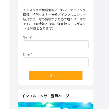
インスタラボ更新情報／SNSマーケティング
情報／特別セミナー告知／インフルエンサー
紹介など、旬の情報がまとめて届くメルマガ
です。（★情報入力後、仮登録メールが届く
⇒ 本登録となります）
Name*
Email*
インフルエンサー登録ページ