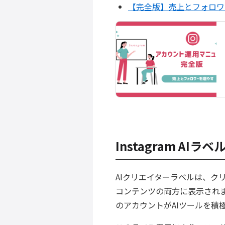
【完全版】売上とフォロワー
Instagram A
AIクリエイターラベルは、ク
コンテンツの両方に表示され
のアカウントがAIツールを積