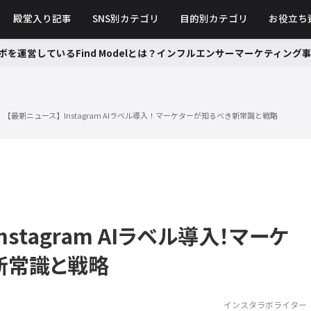
殿堂入り記事
SNS別カテゴリ
目的別カテゴリ
お役立ち
ボを運営しているFind Modelとは？インフルエンサーマーケティン
【最新ニュース】Instagram AIラベル導入！マーケターが知るべき新常識と戦略
nstagram AIラベル導入！マーケ
新常識と戦略
インスタラボライター