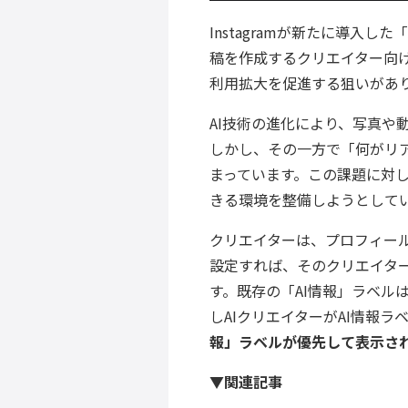
Instagramが新たに導入
稿を作成するクリエイター向け
利用拡大を促進する狙いがあ
AI技術の進化により、写真や
しかし、その一方で「何がリア
まっています。この課題に対し、
きる環境を整備しようとして
クリエイターは、プロフィール
設定すれば、そのクリエイタ
す。既存の「AI情報」ラベル
しAIクリエイターがAI情報
報」ラベルが優先して表示さ
▼関連記事