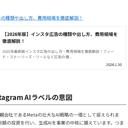
広告の種類や出し方、費用相場を徹底解説！
【2026年版】インスタ広告の種類や出し方、費用相場を
徹底解説！
2025年最新版インスタ広告の出し方・費用相場を徹底解説！フィー
ド・ストーリーズ・リールなど広告の種...
2026.1.30
stagram AIラベルの意図
入は、親会社であるMetaの壮大なAI戦略の一環として捉えられま
に巨額の投資を行い、生成AIを事業の中核に据えています。つま