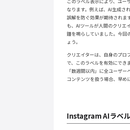
このラベル表示により、ユー
なります。例えば、AI生成さ
誤解を防ぐ効果が期待されますね
も、AIツールが人間のクリエ
鐘を鳴らしていました。今回
ょう。
クリエイターは、自身のプロ
で、このラベルを有効にでき
「数週間以内」に全ユーザーへ
コンテンツを扱う場合、早め
Instagram A