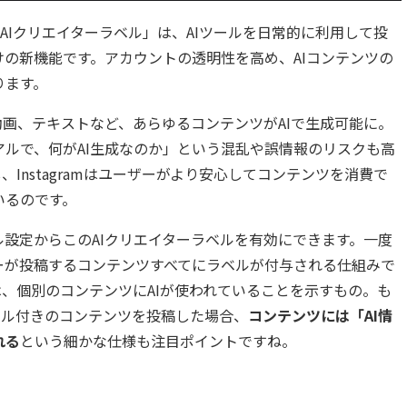
した「AIクリエイターラベル」は、AIツールを日常的に利用して投
の新機能です。アカウントの透明性を高め、AIコンテンツの
ります。
動画、テキストなど、あらゆるコンテンツがAIで生成可能に。
ルで、何がAI生成なのか」という混乱や誤情報のリスクも高
Instagramはユーザーがより安心してコンテンツを消費で
いるのです。
設定からこのAIクリエイターラベルを有効にできます。一度
ーが投稿するコンテンツすべてにラベルが付与される仕組みで
は、個別のコンテンツにAIが使われていることを示すもの。も
ラベル付きのコンテンツを投稿した場合、
コンテンツには「AI情
れる
という細かな仕様も注目ポイントですね。