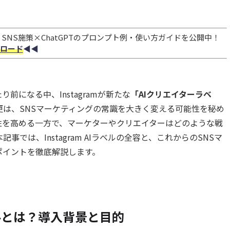
NS施策×ChatGPTのプロンプト例・使い方ガイドを公開中！
ロード
◀︎◀︎
前になる中、Instagramが新たな
「AIクリエイターラベ
更は、SNSマーケティングの常識を大きく変える可能性を秘め
性を高める一方で、マーケターやクリエイターはどのような戦
では、Instagram AIラベルの全容と、これからのSNSマ
ポイントを徹底解説します。
Iラベルとは？導入背景と目的