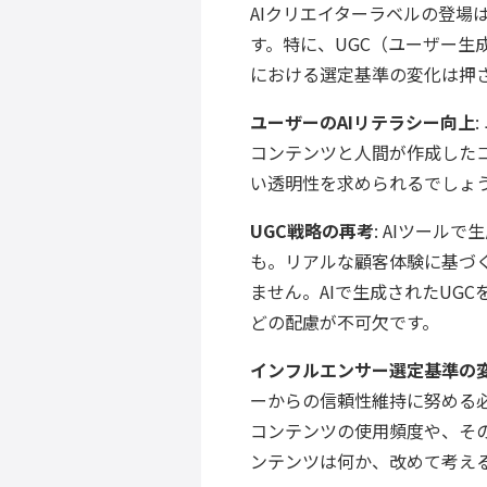
AIクリエイターラベルの登場
す。特に、UGC（ユーザー生
における選定基準の変化は押
ユーザーのAIリテラシー向上
コンテンツと人間が作成した
い透明性を求められるでしょ
UGC戦略の再考
: AIツール
も。リアルな顧客体験に基づ
ません。AIで生成されたUG
どの配慮が不可欠です。
インフルエンサー選定基準の
ーからの信頼性維持に努める必
コンテンツの使用頻度や、そ
ンテンツは何か、改めて考え