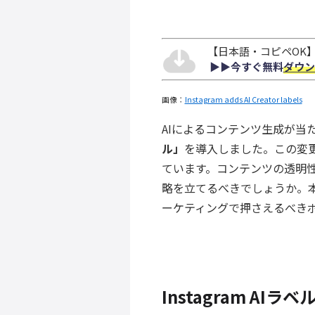
【日本語・コピペOK】S
▶︎▶︎今すぐ無料
ダウン
画像：
Instagram adds AI Creator labels
AIによるコンテンツ生成が当たり
ル」
を導入しました。この変
ています。コンテンツの透明
略を立てるべきでしょうか。本記事
ーケティングで押さえるべき
Instagram A