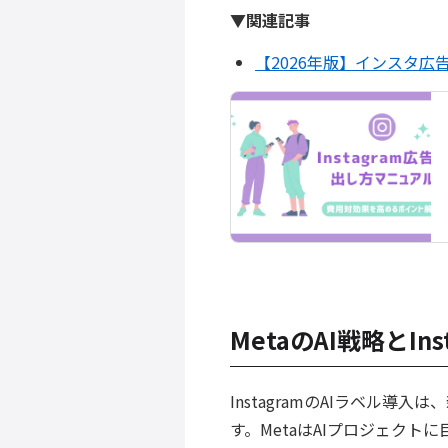
▼関連記事
【2026年版】インスタ
MetaのAI戦略とIn
InstagramのAIラベル導
す。MetaはAIプロジェクト