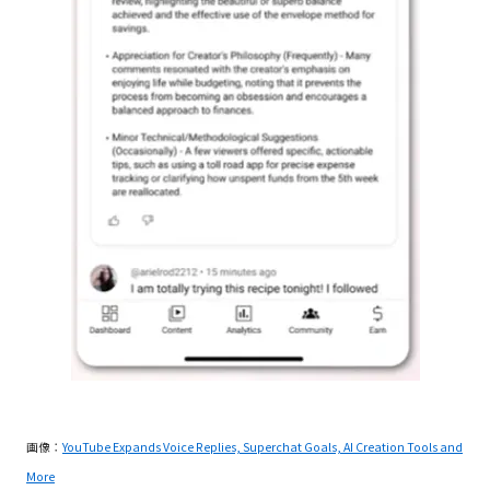
画像：
YouTube Expands Voice Replies, Superchat Goals, AI Creation Tools and
More