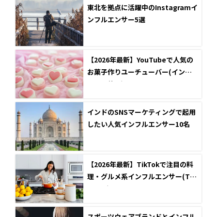
東北を拠点に活躍中のInstagramイ
ンフルエンサー5選
【2026年最新】YouTubeで人気の
お菓子作りユーチューバー(インフ
ルエンサー)
インドのSNSマーケティングで起用
したい人気インフルエンサー10名
【2026年最新】TikTokで注目の料
理・グルメ系インフルエンサー(Tik
Toker)5選
スポーツウェアブランドとインフル