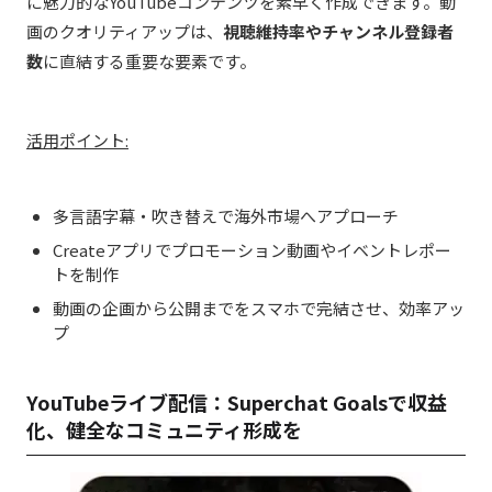
に魅力的なYouTubeコンテンツを素早く作成できます。動
画のクオリティアップは、
視聴維持率やチャンネル登録者
数
に直結する重要な要素です。
活用ポイント:
多言語字幕・吹き替えで海外市場へアプローチ
Createアプリでプロモーション動画やイベントレポー
トを制作
動画の企画から公開までをスマホで完結させ、効率アッ
プ
YouTubeライブ配信：Superchat Goalsで収益
化、健全なコミュニティ形成を