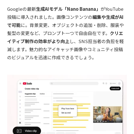
Googleの最新
生成AIモデル「Nano Banana」
がYouTube
投稿に導入されました。画像コンテンツの
編集や生成がAI
で可能
に。背景変更、オブジェクトの追加・削除、服装や
髪型の変更など、プロンプト一つで自由自在です。
クリエ
イティブ制作の効率がより向上
し、SNS担当者の負担を軽
減します。魅力的なアイキャッチ画像やコミュニティ投稿
のビジュアルを迅速に作成できるでしょう。