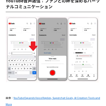
YouTube音声返信：ファンとの絆を深めるパーソ
ナルコミュニケーション
画像：
YouTube Expands Voice Replies, Superchat Goals, AI Creation Tools and
More