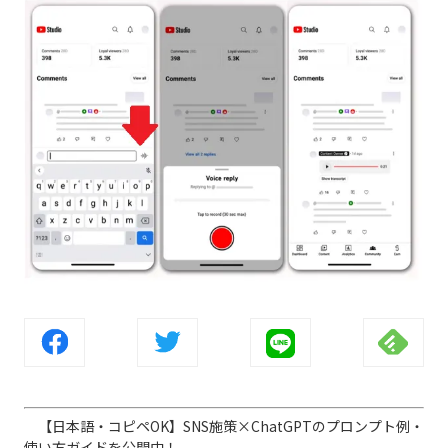
【日本語・コピペOK】SNS施策×ChatGPTのプロンプト例・
使い方ガイドを公開中！