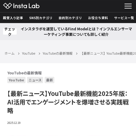
殿堂入り記事
SNS別カテゴリ
目的別カテゴリ
お役立ち資料
サービス一覧
チェッ
インスタラボを運営しているFind Modelとは？インフルエンサーマ
ク
ーケティング事業についても詳しく紹介
ホーム
YouTube
YouTubeの最新情報
【最新ニュース】YouTube最新機能
YouTubeの最新情報
YouTube
ニュース
最新
【最新ニュース】YouTube最新機能2025年版：
AI活用でエンゲージメントを爆増させる実践戦
略
2025.12.19