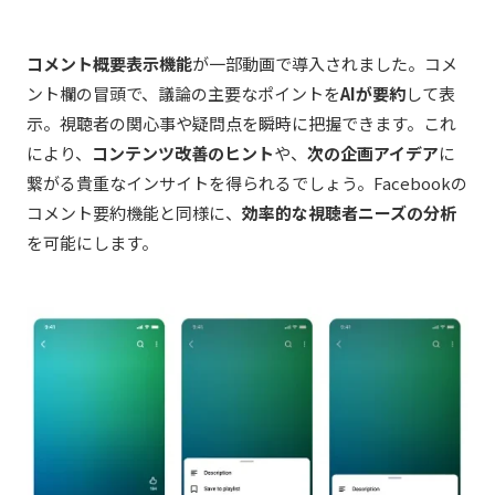
コメント概要表示機能
が一部動画で導入されました。コメ
ント欄の冒頭で、議論の主要なポイントを
AIが要約
して表
示。視聴者の関心事や疑問点を瞬時に把握できます。これ
により、
コンテンツ改善のヒント
や、
次の企画アイデア
に
繋がる貴重なインサイトを得られるでしょう。Facebookの
コメント要約機能と同様に、
効率的な視聴者ニーズの分析
を可能にします。