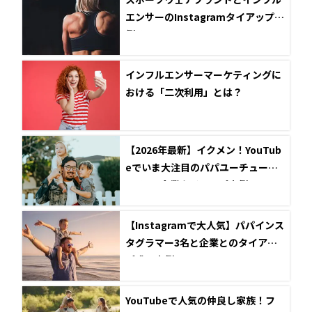
エンサーのInstagramタイアップ事
例5選
インフルエンサーマーケティングに
おける「二次利用」とは？
【2026年最新】イクメン！YouTub
eでいま大注目のパパユーチューバ
ー4選と企業タイアップ事例
【Instagramで大人気】パパインス
タグラマー3名と企業とのタイアッ
プ成功事例
YouTubeで人気の仲良し家族！フ