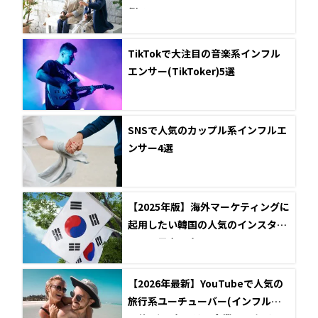
例5選
TikTokで大注目の音楽系インフル
エンサー(TikToker)5選
SNSで人気のカップル系インフルエ
ンサー4選
【2025年版】海外マーケティングに
起用したい韓国の人気のインスタグ
ラマー男女10名
【2026年最新】YouTubeで人気の
旅行系ユーチューバー(インフルエ