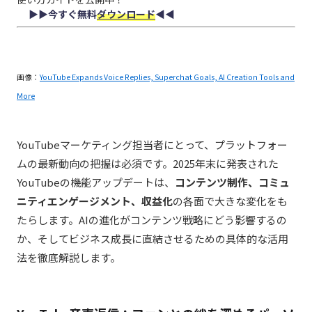
▶︎▶︎今すぐ無料
ダウンロード
◀︎◀︎
画像：
YouTube Expands Voice Replies, Superchat Goals, AI Creation Tools and
More
YouTubeマーケティング担当者にとって、プラットフォー
ムの最新動向の把握は必須です。2025年末に発表された
YouTubeの機能アップデートは、
コンテンツ制作、コミュ
ニティエンゲージメント、収益化
の各面で大きな変化をも
たらします。AIの進化がコンテンツ戦略にどう影響するの
か、そしてビジネス成長に直結させるための具体的な活用
法を徹底解説します。