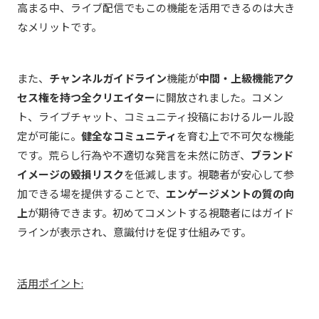
高まる中、ライブ配信でもこの機能を活用できるのは大き
なメリットです。
また、
チャンネルガイドライン
機能が
中間・上級機能アク
セス権を持つ全クリエイター
に開放されました。コメン
ト、ライブチャット、コミュニティ投稿におけるルール設
定が可能に。
健全なコミュニティ
を育む上で不可欠な機能
です。荒らし行為や不適切な発言を未然に防ぎ、
ブランド
イメージの毀損リスク
を低減します。視聴者が安心して参
加できる場を提供することで、
エンゲージメントの質の向
上
が期待できます。初めてコメントする視聴者にはガイド
ラインが表示され、意識付けを促す仕組みです。
活用ポイント: