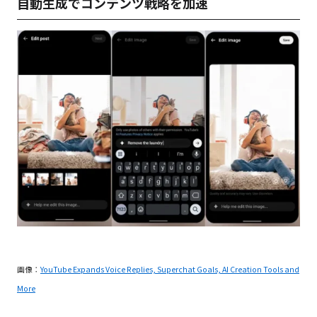
自動生成でコンテンツ戦略を加速
画像：
YouTube Expands Voice Replies, Superchat Goals, AI Creation Tools and
More