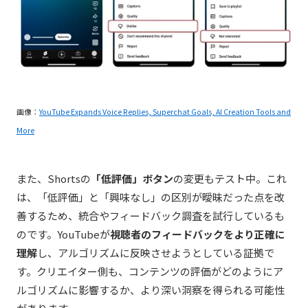
画像：
YouTube Expands Voice Replies, Superchat Goals, AI Creation Tools and
More
また、Shortsの
「低評価」ボタン
の変更もテスト中。これ
は、「低評価」と「興味なし」の区別が曖昧だった点を改
善するため、統合やフィードバック調査を試行しているも
のです。YouTubeが
視聴者のフィードバックをより正確に
理解
し、アルゴリズムに反映させようとしている証拠で
す。クリエイター側も、コンテンツの評価がどのようにア
ルゴリズムに影響するか、より深い洞察を得られる可能性