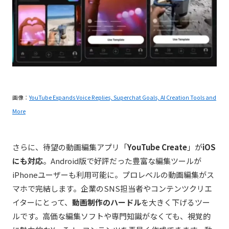
画像：
YouTube Expands Voice Replies, Superchat Goals, AI Creation Tools and
More
さらに、待望の動画編集アプリ「
YouTube Create
」が
iOS
にも対応
。Android版で好評だった豊富な編集ツールが
iPhoneユーザーも利用可能に。プロレベルの動画編集がス
マホで完結します。企業のSNS担当者やコンテンツクリエ
イターにとって、
動画制作のハードル
を大きく下げるツー
ルです。高価な編集ソフトや専門知識がなくても、視覚的