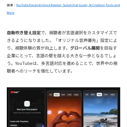
画像：
YouTube Expands Voice Replies, Superchat Goals, AI Creation Tools and
More
自動吹き替え設定
で、視聴者が言語選択をカスタマイズで
きるようになりました。「オリジナル音声優先」設定によ
り、視聴体験の質が向上します。
グローバル展開
を目指す
企業にとって、言語の壁を越える大きな一歩となるでしょ
う。YouTubeは、多言語対応を進めることで、世界中の視
聴者へのリーチを強化しています。