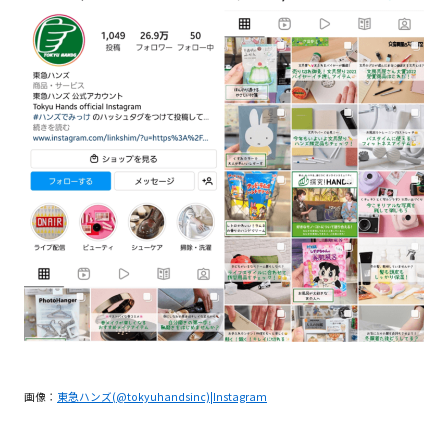
画像：
東急ハンズ(@tokyuhandsinc)|Instagram