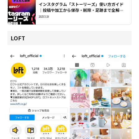
インスタグラム「ストーリーズ」使い方ガイド
｜投稿や加工から保存・削除・足跡まで全解
説！
2025.5.19
LOFT