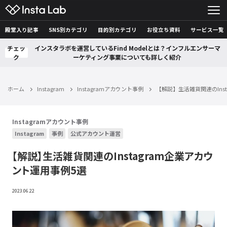
殿堂入り記事
SNS別カテゴリ
目的別カテゴリ
お役立ち資料
サービス一覧
チェッ
インスタラボを運営しているFind Modelとは？インフルエンサーマ
ク
ーケティング事業についても詳しく紹介
ホーム
Instagram
Instagramアカウント事例
【解説】生活雑貨関連のIns
Instagramアカウント事例
Instagram
事例
公式アカウント運営
【解説】生活雑貨関連のInstagram企業アカウ
ント運用事例5選
2023.06.22