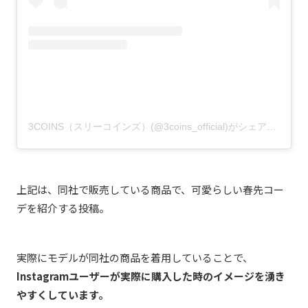
3COINS（スリーコインズ）(@3coins_official)がシェアした投稿
上記は、同社で販売している商品で、可愛らしい春先コー
デを紹介する投稿。
実際にモデルが同社の商品を着用していることで、
Instagramユーザーが実際に購入した時のイメージを湧き
やすくしています。