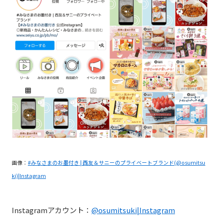
画像：
#みなさまのお墨付き | 西友＆サニーのプライベートブランド(@osumitsu
ki)|Instagram
Instagramアカウント：
@osumitsuki|Instagram