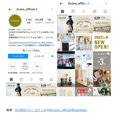
画像：
3COINS(スリーコインズ)(@3coins_official)|Instagram