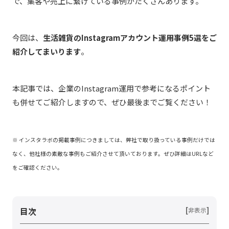
で、集客や売上に繋げている事例がたくさんあります。
今回は、
生活雑貨のInstagramアカウント運用事例5選をご
紹介してまいります
。
本記事では、企業のInstagram運用で参考になるポイント
も併せてご紹介しますので、ぜひ最後までご覧ください！
※ インスタラボの掲載事例につきましては、弊社で取り扱っている事例だけでは
なく、他社様の素敵な事例もご紹介させて頂いております。ぜひ詳細はURLなど
をご確認ください。
目次
[
]
非表示