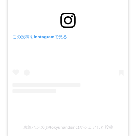
この投稿をInstagramで見る
東急ハンズ(@tokyuhandsinc)がシェアした投稿