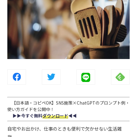
【日本語・コピペOK】SNS施策×ChatGPTのプロンプト例・
使い方ガイドを公開中！
▶︎▶︎今すぐ無料
ダウンロード
◀︎◀︎
自宅やお出かけ、仕事のときも便利で欠かせない生活雑
貨。