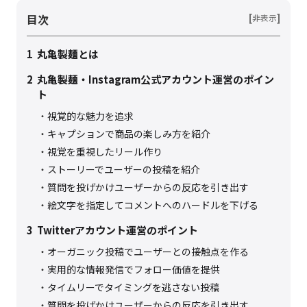
目次
[
]
非表示
1
丸亀製麺とは
2
丸亀製麺・Instagram公式アカウント運営のポイン
ト
視覚的な魅力を追求
キャプションで商品の楽しみ方を紹介
視覚を重視したリール作り
ストーリーでユーザーの投稿を紹介
質問を投げかけユーザーからの反応を引き出す
絵文字を指定してコメントへのハードルを下げる
3
Twitterアカウント運営のポイント
オーガニック投稿でユーザーとの接触点を作る
実用的な情報発信でフォロー価値を提供
タイムリーでタイミングを逃さない投稿
質問を投げかけユーザーからの反応を引き出す