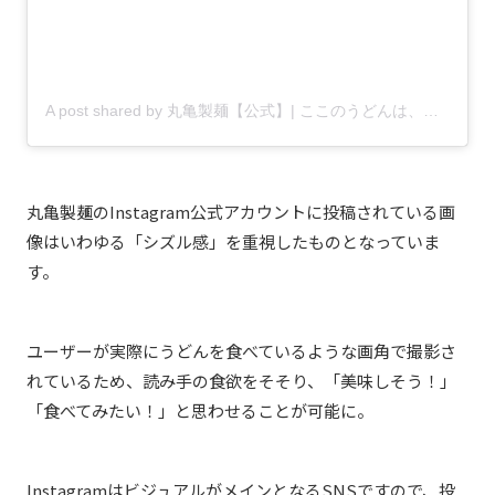
A post shared by 丸亀製麺【公式】| ここのうどんは、生きている。 (@marugame_)
丸亀製麺のInstagram公式アカウントに投稿されている画
像はいわゆる「シズル感」を重視したものとなっていま
す。
ユーザーが実際にうどんを食べているような画角で撮影さ
れているため、読み手の食欲をそそり、「美味しそう！」
「食べてみたい！」と思わせることが可能に。
InstagramはビジュアルがメインとなるSNSですので、投