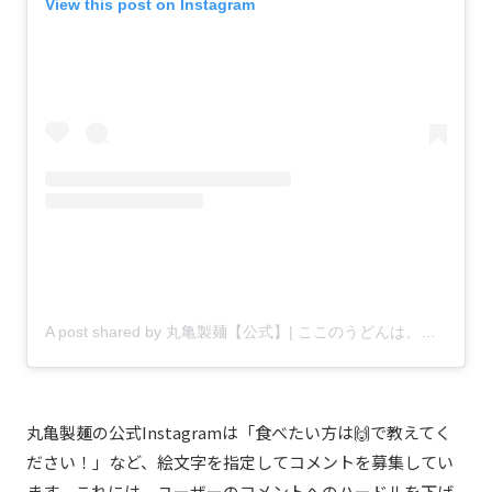
View this post on Instagram
A post shared by 丸亀製麺【公式】| ここのうどんは、生きている。 (@marugame_)
丸亀製麺の公式Instagramは「食べたい方は🙌で教えてく
ださい！」など、絵文字を指定してコメントを募集してい
ます。これには、ユーザーのコメントへのハードルを下げ