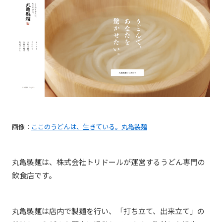
画像：
ここのうどんは、生きている。丸亀製麺
丸亀製麺は、株式会社トリドールが運営するうどん専門の
飲食店です。
丸亀製麺は店内で製麺を行い、「打ち立て、出来立て」の