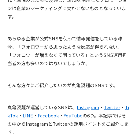
ンは企業のマーケティングに欠かせないものとなっていま
す。
あらゆる企業が公式SNSを使って情報発信をしている昨
今、「フォロワーから思ったような反応が得られない」
「フォロワーが増えなくて困っている」というSNS運用担
当者の方も多いのではないでしょうか。
そんな方々にご紹介したいのが丸亀製麺のSNSです。
丸亀製麺が運営しているSNSは、
Instagram
・
Twitter
・
Ti
kTok
・
LINE
・
Facebook
・
YouTube
の6つ。本記事ではそ
の中からInstagramとTwitterの運用ポイントをご紹介しま
す。