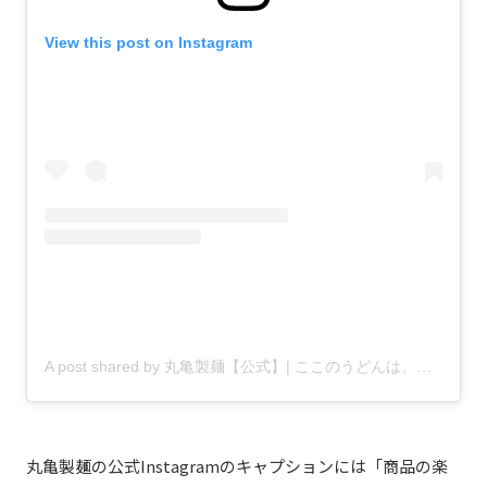
View this post on Instagram
A post shared by 丸亀製麺【公式】| ここのうどんは、生きている。 (@marugame_)
丸亀製麺の公式Instagramのキャプションには「商品の楽