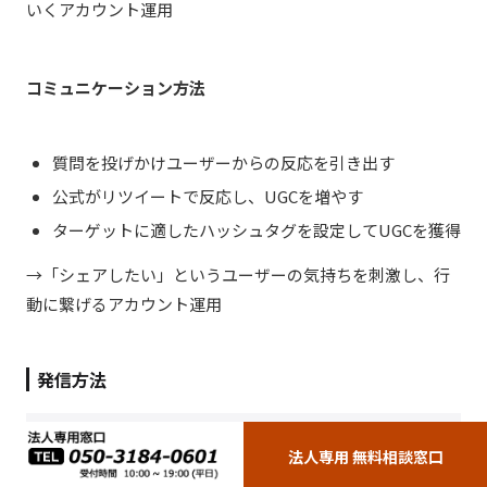
いくアカウント運用
コミュニケーション方法
質問を投げかけユーザーからの反応を引き出す
公式がリツイートで反応し、
UGC
を増やす
ターゲットに適したハッシュタグを設定して
UGC
を獲得
→「シェアしたい」というユーザーの気持ちを刺激し、行
動に繋げるアカウント運用
発信方法
オーガニック投稿でユーザーとの接触点を作る
法人専用 無料相談窓口