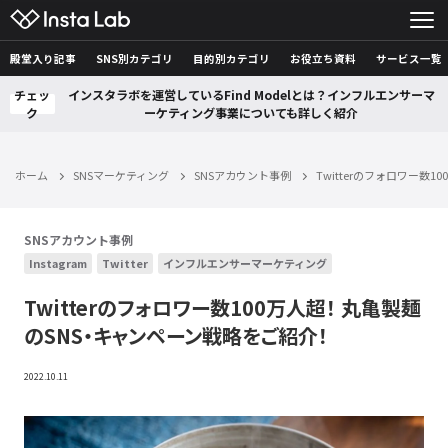
殿堂入り記事
SNS別カテゴリ
目的別カテゴリ
お役立ち資料
サービス一覧
チェッ
インスタラボを運営しているFind Modelとは？インフルエンサーマ
ク
ーケティング事業についても詳しく紹介
ホーム
SNSマーケティング
SNSアカウント事例
Twitterのフォロワー数
SNSアカウント事例
Instagram
Twitter
インフルエンサーマーケティング
Twitterのフォロワー数100万人超！ 丸亀製麺
のSNS・キャンペーン戦略をご紹介！
2022.10.11