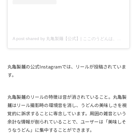
A post shared by 丸亀製麺【公式】| ここのうどんは、生きている。 (@marugame_)
丸亀製麺の公式Instagramでは、リールが投稿されていま
す。
丸亀製麺のリールの特徴は音が消されていること。丸亀製
麺はリール撮影時の環境音を消し、うどんの美味しさを視
覚的に訴求することに専念しています。周囲の雑音という
余計な情報が削られていることで、ユーザーは「美味しそ
うなうどん」に集中することができます。