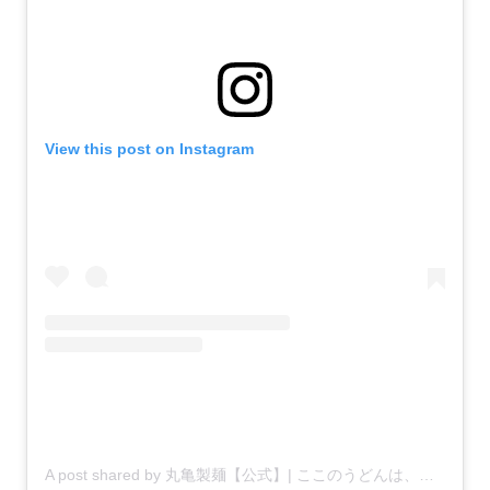
View this post on Instagram
A post shared by 丸亀製麺【公式】| ここのうどんは、生きている。 (@marugame_)