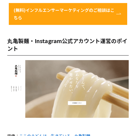
(無料)インフルエンサーマーケティングのご相談はこ
ちら
丸亀製麺・Instagram公式
アカウント運営のポイ
ント
画像：
ここのうどんは、生きている。丸亀製麺