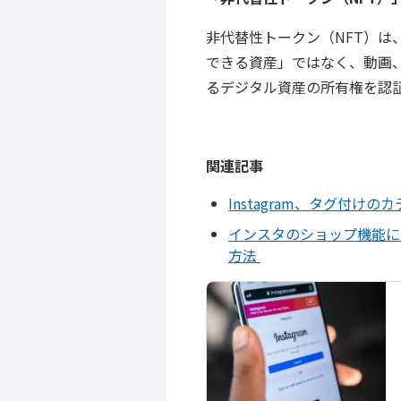
非代替性トークン（NFT）
できる資産」ではなく、動画
る
デジタル資産の所有権を認
関連記事
Instagram、タグ付
インスタのショップ機能には
方法