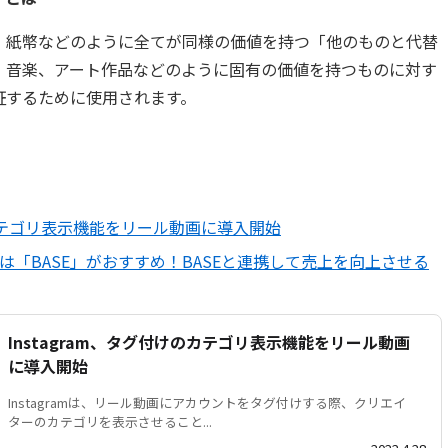
は、紙幣などのように全てが同様の価値を持つ「他のものと代替
、音楽、アート作品などのように固有の価値を持つものに対す
証するために使用されます。
けのカテゴリ表示機能をリール動画に導入開始
「BASE」がおすすめ！BASEと連携して売上を向上させる
Instagram、タグ付けのカテゴリ表示機能をリール動画
に導入開始
Instagramは、リール動画にアカウントをタグ付けする際、クリエイ
ターのカテゴリを表示させること...