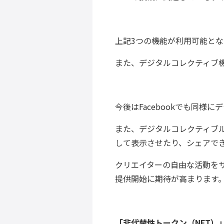
上記3つの機能が利用可能と
また、デジタルコレクティブ
今後はFacebookでも同様
また、デジタルコレクティブルを
して表示させたり、シェアで
クリエイターの自由な活動を
提供開始に期待が高まります
「非代替性トークン（NFT）