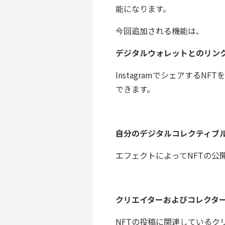
能になります。
今回追加される機能は、
デジタルウォレットとのリン
Instagramでシェアする
できます。
自分のデジタルコレクティブ
エフェクトによってNFTの公
クリエイターおよびコレクタ
NFTの投稿に関連しているク