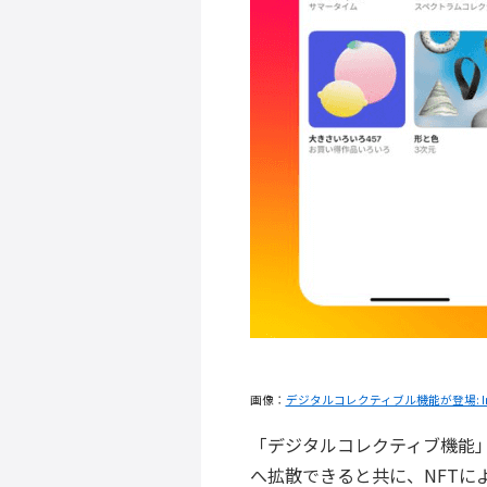
画像：
デジタルコレクティブル機能が登場: In
「デジタルコレクティブ機能
へ拡散できると共に、NFTに