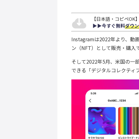
【日本語・コピペOK】S
▶︎▶︎今すぐ無料
ダウン
Instagramは2022年
ン（NFT）として販売・購入
そして2022年5月、米国の
できる「デジタルコレクティ