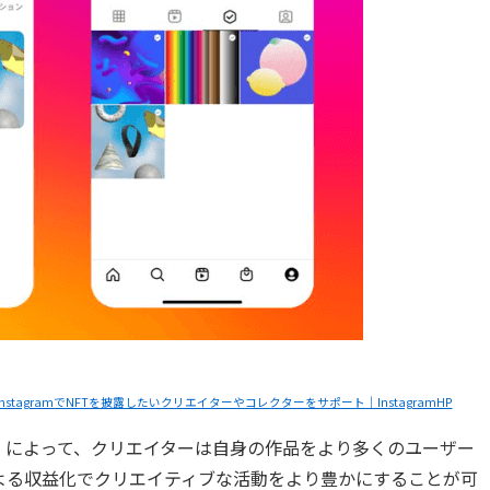
stagramでNFTを披露したいクリエイターやコレクターをサポート｜InstagramHP
」によって、クリエイターは自身の作品をより多くのユーザー
よる収益化でクリエイティブな活動をより豊かにすることが可