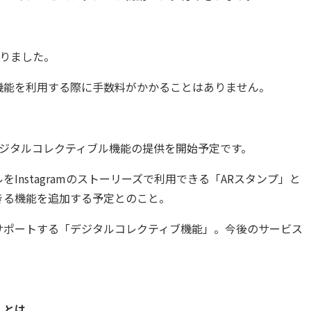
なりました。
機能を利用する際に手数料がかかることはありません。
にデジタルコレクティブル機能の提供を開始予定です。
Instagramのストーリーズで利用できる「ARスタンプ」と
きる機能を追加する予定とのこと。
サポートする「デジタルコレクティブ機能」。今後のサービス
。
」とは