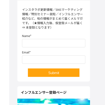
インスタラボ更新情報／SNSマーケティング
情報／特別セミナー告知／インフルエンサー
紹介など、旬の情報がまとめて届くメルマガ
です。（★情報入力後、仮登録メールが届く
⇒ 本登録となります）
Name*
Email*
インフルエンサー登録ページ