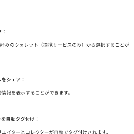
ク
：
NFTを好みのウォレット（提携サービスのみ）から選択することが
ルをシェア
：
開情報を表示することができます。
ーを自動タグ付け
：
リエイターとコレクターが自動でタグ付けされます。