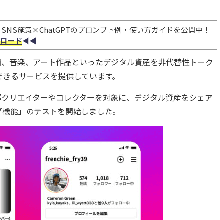
NS施策×ChatGPTのプロンプト例・使い方ガイドを公開中！
ロード
◀︎◀︎
より、動画、音楽、アート作品といったデジタル資産を非代替性トーク
できるサービスを提供しています。
一部クリエイターやコレクターを対象に、デジタル資産をシェア
ブ機能」のテストを開始しました。