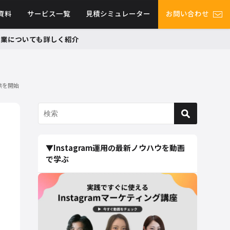
資料
サービス一覧
見積シミュレーター
お問い合わせ
グ事業についても詳しく紹介
供を開始
▼Instagram運用の最新ノウハウを動画
で学ぶ