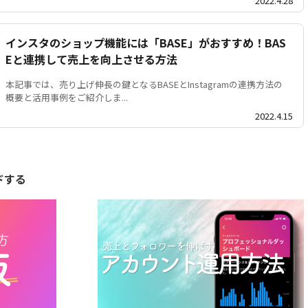
2022.4.28
インスタのショップ機能には「BASE」がおすすめ！BAS
Eと連携して売上を向上させる方法
本記事では、売り上げ伸長の鍵となるBASEとInstagramの連携方法の
概要と活用事例をご紹介しま...
2022.4.15
ドする