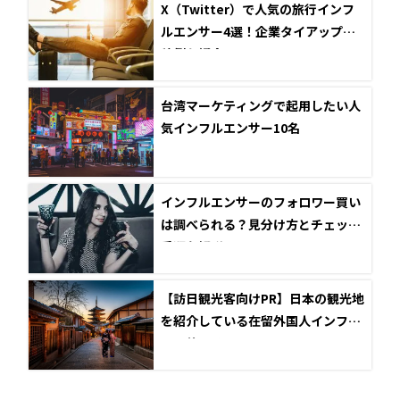
X（Twitter）で人気の旅行インフ
ルエンサー4選！企業タイアップ投
稿例も紹介
台湾マーケティングで起用したい人
気インフルエンサー10名
インフルエンサーのフォロワー買い
は調べられる？見分け方とチェック
手順を解説
【訪日観光客向けPR】日本の観光地
を紹介している在留外国人インフル
エンサー7選