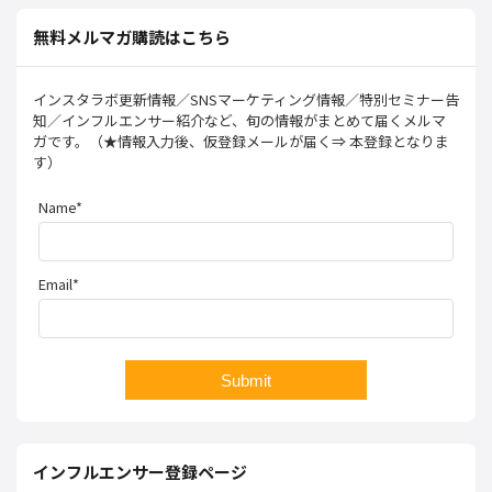
無料メルマガ購読はこちら
インスタラボ更新情報／SNSマーケティング情報／特別セミナー告
知／インフルエンサー紹介など、旬の情報がまとめて届くメルマ
ガです。（★情報入力後、仮登録メールが届く⇒ 本登録となりま
す）
Name*
Email*
インフルエンサー登録ページ