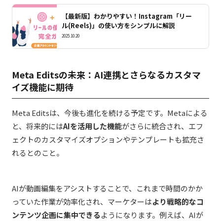
【最新版】わかりやすい！Instagram「リー
ル(Reels)」の使い方をシンプルに解説
2025.10.20
Meta Editsの未来：AI連携とさらなるカスタマ
イズ機能に期待
Meta Editsは、今後も進化を続ける予定です。Metaによる
と、将来的には
AIを活用した機能
がさらに統合され、エフ
ェクトのカスタマイズオプションやテンプレートも拡充さ
れるとのこと。
AIが動画編集をアシストすることで、これまで時間のかか
っていた作業が効率化され、マーケターは
より戦略的なコ
ンテンツ企画に集中できる
ようになります。例えば、AIが