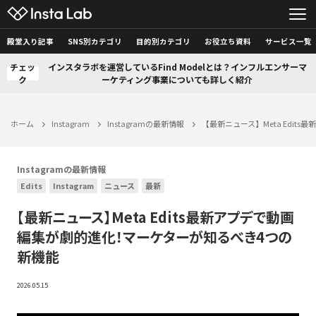
殿堂入り記事
SNS別カテゴリ
目的別カテゴリ
お役立ち資料
サービス一覧
チェッ
インスタラボを運営しているFind Modelとは？インフルエンサーマ
ク
ーケティング事業についても詳しく紹介
ホーム
Instagram
Instagramの最新情報
【最新ニュース】Meta Edi
Instagramの最新情報
Edits
Instagram
ニュース
最新
【最新ニュース】Meta Edits最新アプデで動画
編集が劇的進化！マーケターが知るべき4つの
新機能
2026.05.15