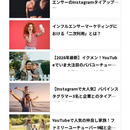
エンサーのInstagramタイアップ事
例5選
インフルエンサーマーケティングに
おける「二次利用」とは？
【2026年最新】イクメン！YouTub
eでいま大注目のパパユーチューバ
ー4選と企業タイアップ事例
【Instagramで大人気】パパインス
タグラマー3名と企業とのタイアッ
プ成功事例
YouTubeで人気の仲良し家族！フ
ァミリーユーチューバー9組と企業