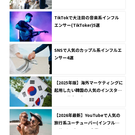
TikTokで大注目の音楽系インフル
エンサー(TikToker)5選
SNSで人気のカップル系インフルエ
ンサー4選
【2025年版】海外マーケティングに
起用したい韓国の人気のインスタグ
ラマー男女10名
【2026年最新】YouTubeで人気の
旅行系ユーチューバー(インフルエ
ンサー)12名とは？企業とのタイア