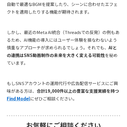
自動で最適なBGMを提案したり、シーンに合わせたエフェ
クトを適用したりする機能が期待されます。
しかし、最近のMeta AI統合（Threadsでの反発）の例もあ
るため、AI機能の導入にはユーザー体験を損なわないよう
慎重なアプローチが求められるでしょう。それでも、
AIと
の連携はSNS動画制作の未来を大きく変える可能性
を秘め
ています。
もしSNSアカウントの運用代行や広告配信サービスにご興
味がある方は、
合計19,000件以上の豊富な支援実績を持つ
Find Model
にぜひご相談ください。
お気軽にご相談ください