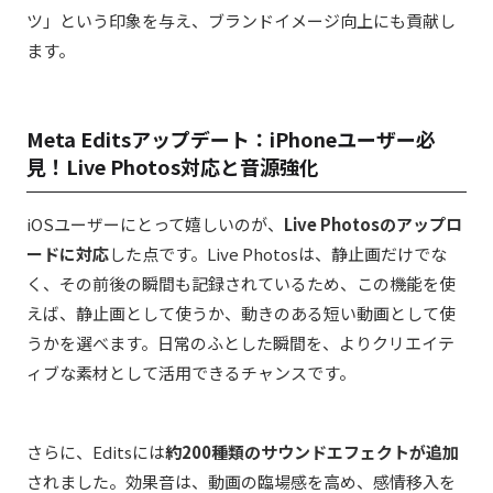
ツ」という印象を与え、ブランドイメージ向上にも貢献し
ます。
Meta Editsアップデート：iPhoneユーザー必
見！Live Photos対応と音源強化
iOSユーザーにとって嬉しいのが、
Live Photosのアップロ
ードに対応
した点です。Live Photosは、静止画だけでな
く、その前後の瞬間も記録されているため、この機能を使
えば、静止画として使うか、動きのある短い動画として使
うかを選べます。日常のふとした瞬間を、よりクリエイテ
ィブな素材として活用できるチャンスです。
さらに、Editsには
約200種類のサウンドエフェクトが追加
されました。効果音は、動画の臨場感を高め、感情移入を