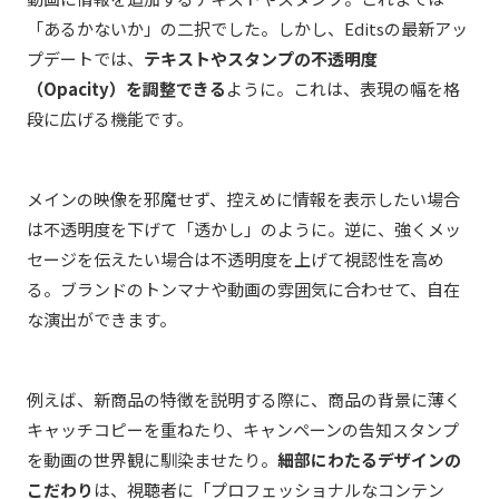
「あるかないか」の二択でした。しかし、Editsの最新アッ
プデートでは、
テキストやスタンプの不透明度
（Opacity）を調整できる
ように。これは、表現の幅を格
段に広げる機能です。
メインの映像を邪魔せず、控えめに情報を表示したい場合
は不透明度を下げて「透かし」のように。逆に、強くメッ
セージを伝えたい場合は不透明度を上げて視認性を高め
る。ブランドのトンマナや動画の雰囲気に合わせて、自在
な演出ができます。
例えば、新商品の特徴を説明する際に、商品の背景に薄く
キャッチコピーを重ねたり、キャンペーンの告知スタンプ
を動画の世界観に馴染ませたり。
細部にわたるデザインの
こだわり
は、視聴者に「プロフェッショナルなコンテン