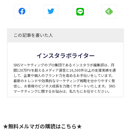
この記事を書いた人
インスタラボライター
SNSマーケティングのプロ集団であるインスタラボ編集部は、月
間120万PVを超えるメディア運営と16,500件以上の支援実績を通
して、企業や個人のブランド力を高めるお手伝いをしています。
最新のトレンドや効果的なマーケティング戦略を分かりやすく発
信し、お客様のビジネス成長を力強くサポートいたします。 SNS
マーケティングに関するお悩みは、私たちにお任せください。
★無料メルマガの購読はこちら★