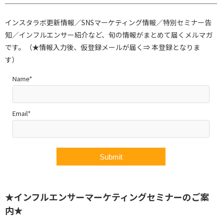
インスタラボ更新情報／SNSマーケティング情報／特別セミナー告
知／インフルエンサー紹介など、旬の情報がまとめて届くメルマガ
です。（★情報入力後、仮登録メールが届く⇒ 本登録となりま
す）
Name*
Email*
★インフルエンサーマーケティングセミナーのご案
内★