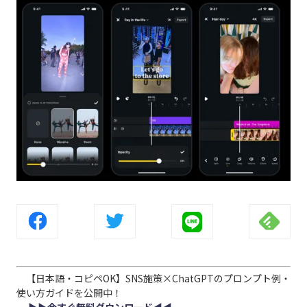
【日本語・コピペOK】SNS施策×ChatGPTのプロンプト例・
使い方ガイドを公開中！