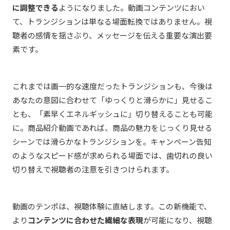
に調整できる
ようになりました。動画コンテンツにおい
て、トランジションは単なる場面転換ではありません。視
聴者の感情を揺さぶり、メッセージを伝える重要な演出要
素です。
これまでは画一的な速度だったトランジションも、今後は
あなたの意図に合わせて「ゆっくりと滑らかに」見せるこ
とも、「素早くエネルギッシュに」切り替えることも可能
に。商品紹介動画であれば、商品の魅力をじっくり見せる
シーンでは滑らかなトランジションを。キャンペーン告知
のようなスピード感が求められる場面では、歯切れの良い
切り替えで視聴者の注意を引きつけられます。
動画のテンポは、視聴体験に直結します。この新機能で、
より
コンテンツに合わせた繊細な表現
が可能になり、視聴