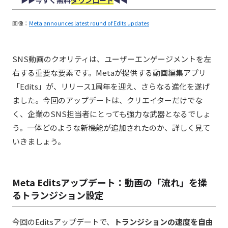
▶︎▶︎今すぐ無料
ダウンロード
◀︎◀︎
画像：
Meta announces latest round of Edits updates
SNS動画のクオリティは、ユーザーエンゲージメントを左
右する重要な要素です。Metaが提供する動画編集アプリ
「Edits」が、リリース1周年を迎え、さらなる進化を遂げ
ました。今回のアップデートは、クリエイターだけでな
く、企業のSNS担当者にとっても強力な武器となるでしょ
う。一体どのような新機能が追加されたのか、詳しく見て
いきましょう。
Meta Editsアップデート：動画の「流れ」を操
るトランジション設定
今回のEditsアップデートで、
トランジションの速度を自由