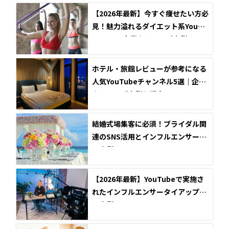
【2026年最新】今すぐ痩せたい方必
見！魅力溢れるダイエット系YouTu
ber5選と企業タイアップ事例
ホテル・旅館レビューが参考になる
人気YouTubeチャンネル5選｜企業
タイアップ事例も紹介
結婚式場集客に必須！ブライダル関
連のSNS活用とインフルエンサー成
功事例まとめ
【2026年最新】YouTubeで実施さ
れたインフルエンサータイアップ成
功事例5選