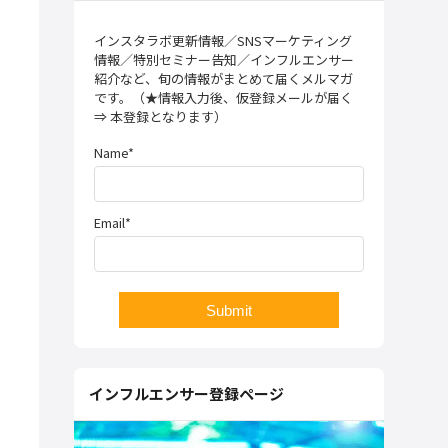
インスタラボ更新情報／SNSマーケティング
情報／特別セミナー告知／インフルエンサー
紹介など、旬の情報がまとめて届くメルマガ
です。（★情報入力後、仮登録メールが届く
⇒ 本登録となります）
Name*
Email*
インフルエンサー登録ページ