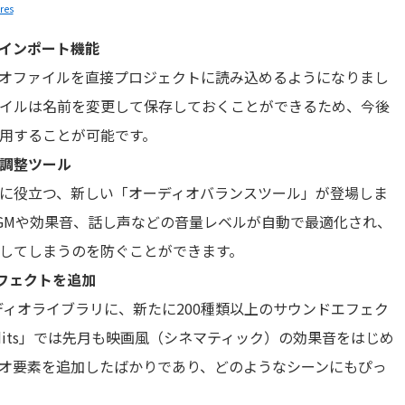
res
インポート機能
オファイルを直接プロジェクトに読み込めるようになりまし
イルは名前を変更して保存しておくことができるため、今後
用することが可能です。
調整ツール
に役立つ、新しい「オーディオバランスツール」が登場しま
GMや効果音、話し声などの音量レベルが自動で最適化され、
してしまうのを防ぐことができます。
エフェクトを追加
ディオライブラリに、新たに200種類以上のサウンドエフェク
dits」では先月も映画風（シネマティック）の効果音をはじめ
オ要素を追加したばかりであり、どのようなシーンにもぴっ