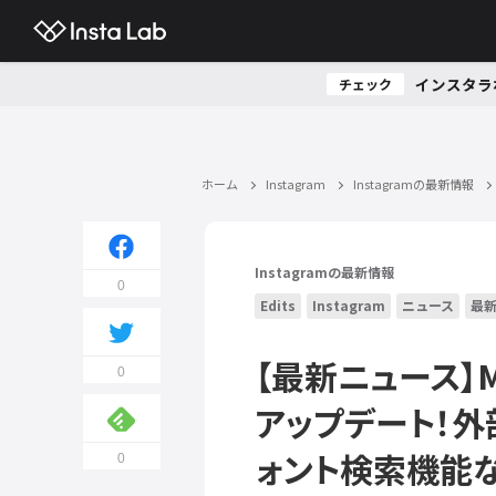
インスタラ
チェック
ホーム
Instagram
Instagramの最新情報
Instagramの最新情報
0
Edits
Instagram
ニュース
最
【最新ニュース】M
0
アップデート！
ォント検索機能
0