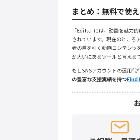
まとめ：無料で使え
「Edits」には、動画を魅
されています。現在のところ
者の目を引く動画コンテンツ
が大いにあるツールと言える
もしSNSアカウントの運用代
の豊富な支援実績を持つ
Find