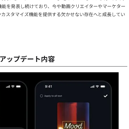
機能を発表し続けており、今や動画クリエイターやマーケター
やカスタマイズ機能を提供する欠かせない存在へと成長してい
アップデート内容