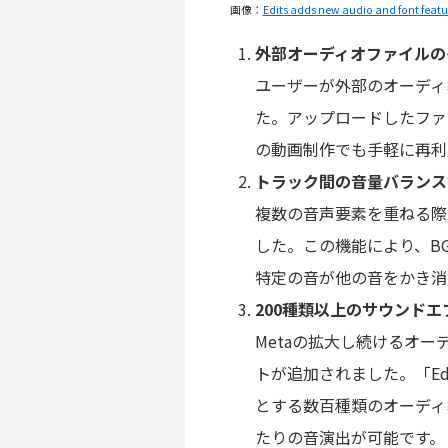
画像：
Edits adds new audio and font featu
外部オーディオファイルの
ユーザーが外部のオーディ
た。アップロードしたファ
の動画制作でも手軽に再利
トラック間の音量バランス
複数の音声要素を重ねる際
した。この機能により、B
特定の音が他の音をかき消
200種類以上のサウンド
Metaの拡大し続けるオー
トが追加されました。「E
とする数百種類のオーディ
たりの音演出が可能です。