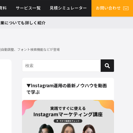
資料
サービス一覧
見積シミュレーター
お問い合わせ
グ事業についても詳しく紹介
音量自動調整、フォント検索機能などが登場
▼Instagram運用の最新ノウハウを動画
で学ぶ