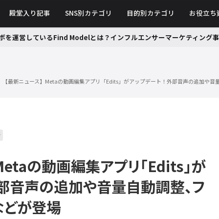
殿堂入り記事
SNS別カテゴリ
目的別カテゴリ
お役立ち
ボを運営しているFind Modelとは？インフルエンサーマーケティン
【最新ニュース】Metaの動画編集アプリ「Edits」がアップデート！外部音声の追加や
新
etaの動画編集アプリ「Edits」が
外部音声の追加や音量自動調整、フ
などが登場