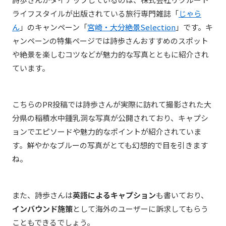
ライフスタイルが出版されている旅行専門雑誌「
じゃら
ん
」のキャンペーン「
宮崎・大分絶景Selection
」です。キ
ャンペーンの特集ページでは詩歩さんおすすめのスポット
や絶景を楽しむコツなどが魅力的な写真とともに紹介され
ています。
こちらのPR投稿では詩歩さんが実際に訪れて撮影された大
分県の稲積水中鍾乳洞な写真が公開されており、キャプシ
ョンでエピソードや魅力的なポイントが紹介されていま
す。鮮やかなブルーの写真がとても幻想的で目を引きます
ね。
また、詩歩さんは
英語によるキャプション
も書いており、
インバウンド施策
として海外のユーザーに訴求してもらう
こともできるでしょう。