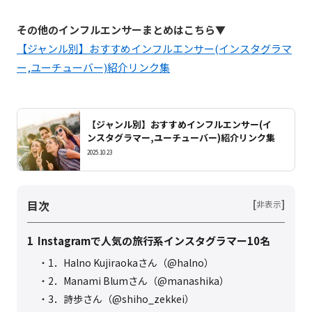
その他のインフルエンサーまとめはこちら▼
【ジャンル別】おすすめインフルエンサー(インスタグラマ
ー,ユーチューバー)紹介リンク集
【ジャンル別】おすすめインフルエンサー(イ
ンスタグラマー,ユーチューバー)紹介リンク集
2025.10.23
目次
[
]
非表示
1
Instagramで人気の旅行系インスタグラマー10名
1．Halno Kujiraokaさん（@halno）
2．Manami Blumさん（@manashika）
3．詩歩さん（@shiho_zekkei）