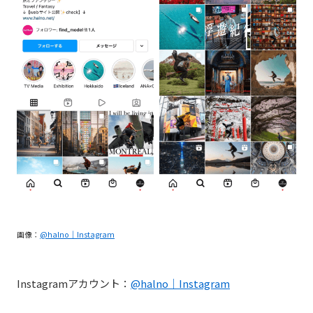
画像：
@halno｜Instagram
Instagramアカウント：
@halno｜Instagram