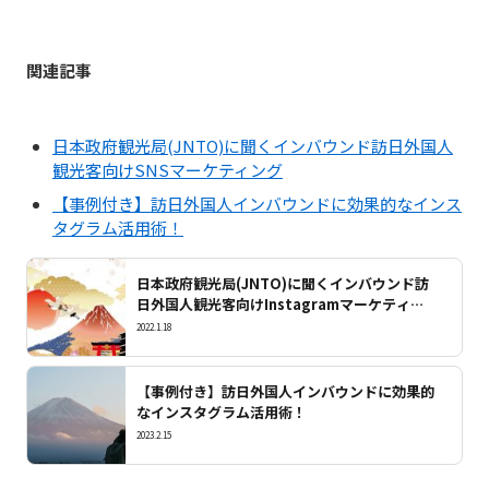
関連記事
日本政府観光局(JNTO)に聞くインバウンド訪日外国人
観光客向けSNSマーケティング
【事例付き】訪日外国人インバウンドに効果的なインス
タグラム活用術！
日本政府観光局(JNTO)に聞くインバウンド訪
日外国人観光客向けInstagramマーケティン
グ
2022.1.18
【事例付き】訪日外国人インバウンドに効果的
なインスタグラム活用術！
2023.2.15