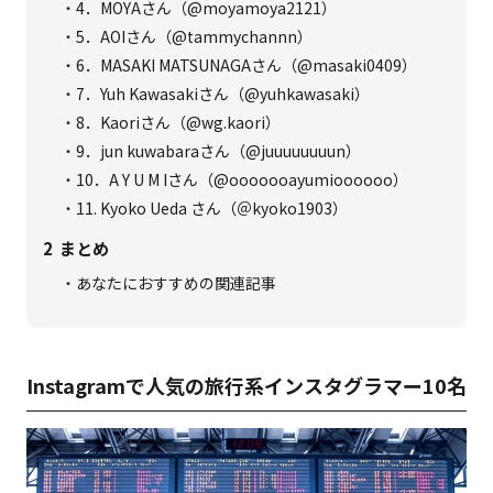
4．MOYAさん（@moyamoya2121）
5．AOIさん（@tammychannn）
6．MASAKI MATSUNAGAさん（@masaki0409）
7．Yuh Kawasakiさん（@yuhkawasaki）
8．Kaoriさん（@wg.kaori）
9．jun kuwabaraさん（@juuuuuuuun）
10．A Y U M Iさん（@ooooooayumioooooo）
11. Kyoko Ueda さん（＠kyoko1903）
2
まとめ
あなたにおすすめの関連記事
Instagramで人気の旅行系インスタグラマー10名