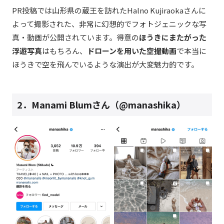
PR投稿では山形県の蔵王を訪れたHalno Kujiraokaさんに
よって撮影された、非常に幻想的でフォトジェニックな写
真・動画が公開されています。得意の
ほうきにまたがった
浮遊写真
はもちろん、
ドローンを用いた空撮動画
で本当に
ほうきで空を飛んでいるような演出が大変魅力的です。
2．Manami Blumさん（@manashika）