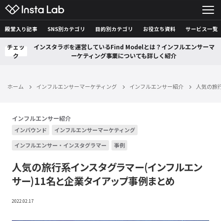
殿堂入り記事
SNS別カテゴリ
目的別カテゴリ
お役立ち資料
サービス一覧
チェッ
インスタラボを運営しているFind Modelとは？インフルエンサーマ
ク
ーケティング事業についても詳しく紹介
ホーム
インフルエンサーマーケティング
インフルエンサー紹介
人気の旅
インフルエンサー紹介
インバウンド
インフルエンサーマーケティング
インフルエンサー・インスタグラマー
事例
人気の旅行系インスタグラマー(インフルエン
サー)11名と企業タイアップ事例まとめ
2022.02.17