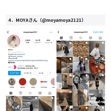
4．MOYAさん（@moyamoya2121）