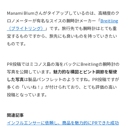
Manami Blumさんがタイアップしているのは、高精度のク
ロノメーターが有名なスイスの腕時計メーカー「
Breitling
（ブライトリング）
」です。旅行先でも腕時計はとても重
宝するものですから、旅先にも良いものを持っていきたい
ものです。
PR投稿ではミコノス島の海をバックにBreitlingの腕時計の
写真を公開しています。
魅力的な構図とピント調節を駆使
した写真
は製品パンフレットのようですね。PR投稿ですが
多くの「いいね！」が付けられており、とても評価の高い
投稿となっています。
関連記事
インフルエンサーに依頼し、商品を魅力的にPRできた成功