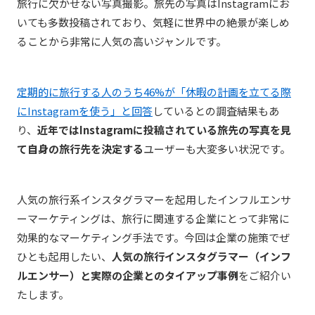
旅行に欠かせない写真撮影。旅先の写真はInstagramにお
いても多数投稿されており、気軽に世界中の絶景が楽しめ
ることから非常に人気の高いジャンルです。
定期的に旅行する人のうち46%が「休暇の計画を立てる際
にInstagramを使う」と回答
しているとの調査結果もあ
り、
近年ではInstagramに投稿されている旅先の写真を見
て自身の旅行先を決定する
ユーザーも大変多い状況です。
人気の旅行系インスタグラマーを起用したインフルエンサ
ーマーケティングは、旅行に関連する企業にとって非常に
効果的なマーケティング手法です。今回は企業の施策でぜ
ひとも起用したい、
人気の旅行インスタグラマー（インフ
ルエンサー）と実際の企業とのタイアップ事例
をご紹介い
たします。