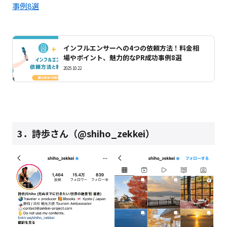
事例8選
インフルエンサーへの4つの依頼方法！料金相
場やポイント、魅力的なPR成功事例8選
2025.10.22
3．詩歩さん（@shiho_zekkei）