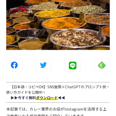
【日本語・コピペOK】SNS施策×ChatGPTのプロンプト例・
使い方ガイドを公開中！
▶︎▶︎今すぐ無料
ダウンロード
◀︎◀︎
本記事では、カレー業界のお店がInstagramを活用する上
で参考になる成功事例をご紹介していきます。