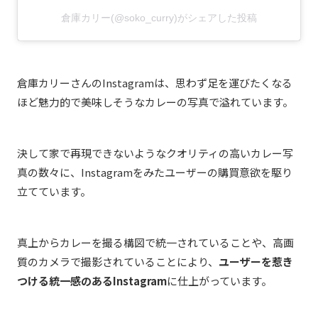
倉庫カリー(@soko_curry)がシェアした投稿
倉庫カリーさんのInstagramは、思わず足を運びたくなる
ほど魅力的で美味しそうなカレーの写真で溢れています。
決して家で再現できないようなクオリティの高いカレー写
真の数々に、Instagramをみたユーザーの購買意欲を駆り
立てています。
真上からカレーを撮る構図で統一されていることや、高画
質のカメラで撮影されていることにより、
ユーザーを惹き
つける統一感のあるInstagram
に仕上がっています。