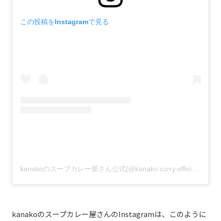
この投稿をInstagramで見る
kanakoのスープカレー屋さん公式(@kanako.curry.official)がシェアした投稿
kanakoのスープカレー屋さんのInstagramは、このように