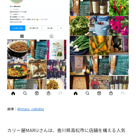
画像：
@maru_cieloblu
カリー屋MARUさんは、香川県
高松市に店舗を構える人気