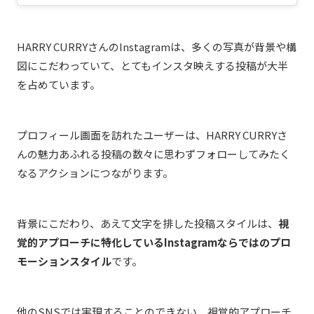
HARRY CURRYさんのInstagramは、多くの写真が背景や構
図にこだわっていて、とてもインスタ映えする投稿が大半
を占めています。
プロフィール画面を訪れたユーザーは、HARRY CURRYさ
んの魅力あふれる投稿の数々に思わずフォローしてみたく
なるアクションにつながります。
背景にこだわり、あえて文字を排した投稿スタイルは、
視
覚的アプローチに特化しているInstagramならではのプロ
モーションスタイル
です。
他のSNSでは実現することのできない、視覚的アプローチ