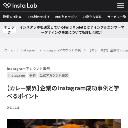
殿堂入り記事
SNS別カテゴリ
目的別カテゴリ
お役立ち資料
サービス一覧
チェッ
インスタラボを運営しているFind Modelとは？インフルエンサーマ
ク
ーケティング事業についても詳しく紹介
ホーム
Instagram
Instagramアカウント事例
【カレー業界】企業のInst
Instagramアカウント事例
Instagram
事例
公式アカウント運営
【カレー業界】企業のInstagram成功事例と学
べるポイント
2021.11.18