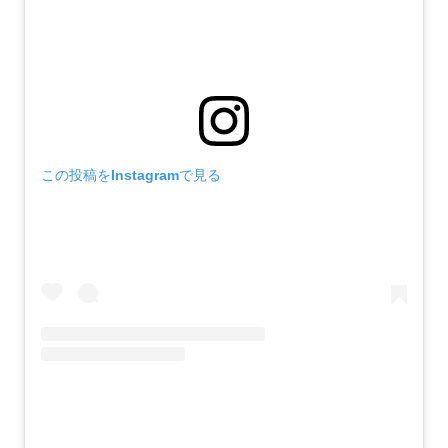
この投稿をInstagramで見る