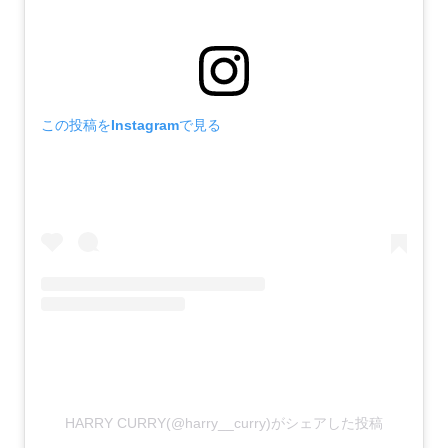
この投稿をInstagramで見る
HARRY CURRY(@harry__curry)がシェアした投稿