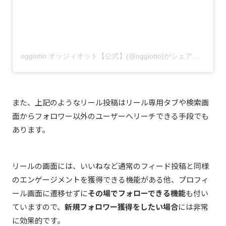
oggiotto オッジィオット【公式】(@oggiotto)がシェアした投稿
また、上記のようなリール投稿はリール専用タブや検索画
面からフォロワー以外のユーザーへリーチできる手段でも
あります。
リールの画面には、いいねなど通常のフィード投稿と同様
のエンゲージメントを獲得できる機能がある他、プロフィ
ール画面に遷移せずに
その場でフォローできる機能
も付い
ていますので、
新規フォロワー獲得をしたい場合
には非常
に効果的です。