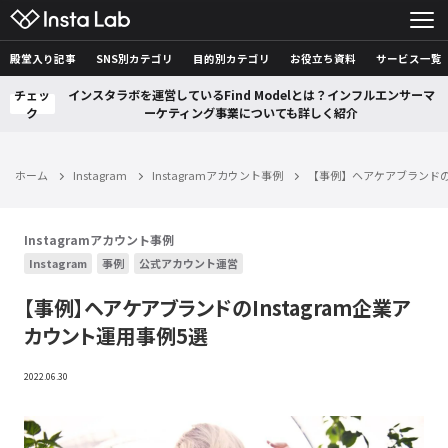
殿堂入り記事
SNS別カテゴリ
目的別カテゴリ
お役立ち資料
サービス一覧
チェッ
インスタラボを運営しているFind Modelとは？インフルエンサーマ
ク
ーケティング事業についても詳しく紹介
ホーム
Instagram
Instagramアカウント事例
【事例】ヘアケアブランドのI
Instagramアカウント事例
Instagram
事例
公式アカウント運営
【事例】ヘアケアブランドのInstagram企業ア
カウント運用事例5選
2022.06.30