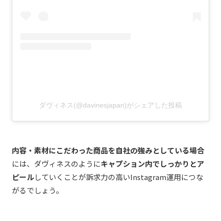
ダヴィネス(@davinesjapan)がシェアした投稿
内容・素材にこだわった商品を自社の強みとしている場合
には、ダヴィネスのように
キャプション内でしっかりとア
ピール
していくことが訴求力の高いInstagram運用につな
がるでしょう。