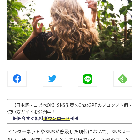
【日本語・コピペOK】SNS施策×ChatGPTのプロンプト例・
使い方ガイドを公開中！
▶︎▶︎今すぐ無料
ダウンロード
◀︎◀︎
インターネットやSNSが普及した現代において、SNSは一
般ユーザーが楽しむものとしてだけでなく、企業のマーケ