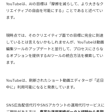
YouTubeは、AIの目標は「摩擦を減らして、より大きなク
リエイティブの自由を可能にする」ことであると述べてい
ます。
現時点では、そのクリエイティブ面での目標に完全に到達
しているとは言えないかもしれませんが、YouTubeは動画
編集ツールのアップデートと並行して、プロセスにさらな
るオプションを提供するAIツールの統合方法を模索してい
ます。
YouTubeは、刷新されたショート動画エディターが「近日
中に」利用可能になると発表しています。
SNS広告配信代行やSNSアカウントの運用代行サービスに
ご興味がある方は、
豊富な運用実績データと経験から長期