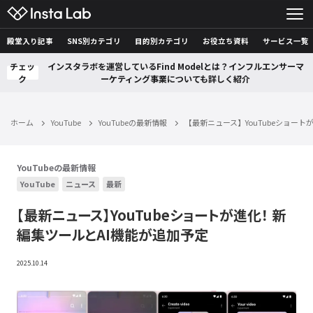
殿堂入り記事
SNS別カテゴリ
目的別カテゴリ
お役立ち資料
サービス一覧
チェッ
インスタラボを運営しているFind Modelとは？インフルエンサーマ
ク
ーケティング事業についても詳しく紹介
ホーム
YouTube
YouTubeの最新情報
【最新ニュース】YouTubeショート
YouTubeの最新情報
YouTube
ニュース
最新
【最新ニュース】YouTubeショートが進化！ 新
編集ツールとAI機能が追加予定
2025.10.14