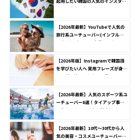
起用したい韓国の人気のインスタグ
ラマー男女10名
【2026年最新】YouTubeで人気の
旅行系ユーチューバー(インフルエ
ンサー)12名とは？企業とのタイア
ップ事例も紹介
【2026年版】Instagramで韓国語
を学びたい人へ 実用フレーズが身に
つく活用法とアカウント例
【2026年最新】人気のスポーツ系ユ
ーチューバー6選！タイアップ事例
と失敗しない選び方を徹底解説
【2026年最新】10代～30代から人
気の美容・コスメユーチューバーと