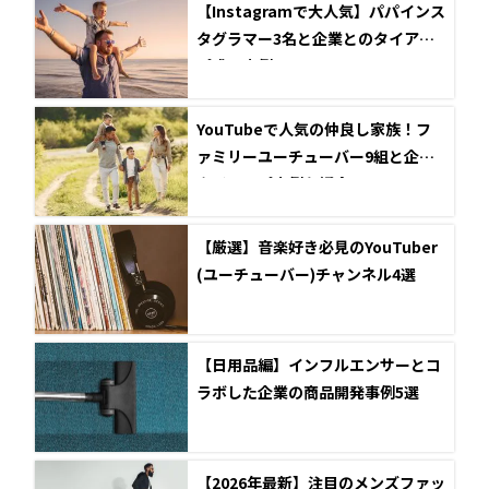
【Instagramで大人気】パパインス
タグラマー3名と企業とのタイアッ
プ成功事例
YouTubeで人気の仲良し家族！フ
ァミリーユーチューバー9組と企業
タイアップ事例を紹介
【厳選】音楽好き必見のYouTuber
(ユーチューバー)チャンネル4選
【日用品編】インフルエンサーとコ
ラボした企業の商品開発事例5選
【2026年最新】注目のメンズファッ