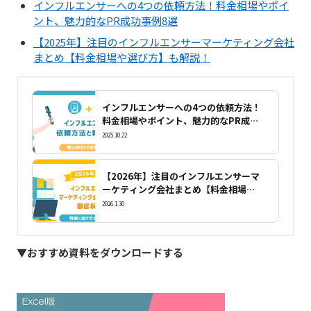
インフルエンサーへの4つの依頼方法！料金相場やポイ
ント、魅力的なPR成功事例8選
【2025年】注目のインフルエンサーマーケティング会社
まとめ【料金相場や選び方】も解説！
インフルエンサーへの4つの依頼方法！
料金相場やポイント、魅力的なPR成功
事例8選
2025.10.22
【2026年】注目のインフルエンサーマ
ーケティング会社まとめ【料金相場や
選び方】も解説！
2026.1.30
▼おすすめ資料をダウンロードする