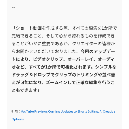
--
「ショート動画を作成する際、すべての編集を1か所で
完結できること、そして心から誇れるものを作成でき
ることがいかに重要であるか、クリエイターの皆様か
らお聞かせいただいておりました。
今回のアップデー
トにより、ビデオクリップ、オーバーレイ、オーディ
オなど、すべてが1か所で可視化されます。シンプルな
ドラッグ＆ドロップでクリップのトリミングや並べ替
えが可能になり、ズームインして正確な編集を行うこ
ともできます
」
引用：
YouTube Previews Coming Updates to Shorts Editing, AI Creative
Options