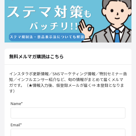
無料メルマガ購読はこちら
インスタラボ更新情報／SNSマーケティング情報／特別セミナー告
知／インフルエンサー紹介など、旬の情報がまとめて届くメルマ
ガです。（★情報入力後、仮登録メールが届く⇒ 本登録となりま
す）
Name*
Email*