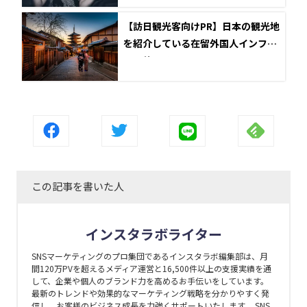
【訪日観光客向けPR】日本の観光地
を紹介している在留外国人インフル
エンサー7選
この記事を書いた人
インスタラボライター
SNSマーケティングのプロ集団であるインスタラボ編集部は、月
間120万PVを超えるメディア運営と16,500件以上の支援実績を通
して、企業や個人のブランド力を高めるお手伝いをしています。
最新のトレンドや効果的なマーケティング戦略を分かりやすく発
信し、お客様のビジネス成長を力強くサポートいたします。 SNS