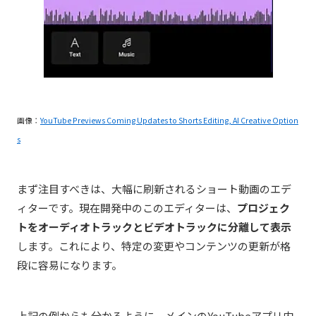
画像：
YouTube Previews Coming Updates to Shorts Editing, AI Creative Option
s
まず注目すべきは、大幅に刷新されるショート動画のエデ
ィターです。現在開発中のこのエディターは、
プロジェク
トをオーディオトラックとビデオトラックに分離して表示
します。これにより、特定の変更やコンテンツの更新が格
段に容易になります。
上記の例からも分かるように、メインのYouTubeアプリ内