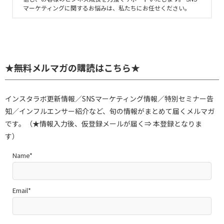
マーケティングに関するお悩みは、私たちにお任せください。
★無料メルマガの購読はこちら★
インスタラボ更新情報／SNSマーケティング情報／特別セミナー告
知／インフルエンサー紹介など、旬の情報がまとめて届くメルマガ
です。（★情報入力後、仮登録メールが届く⇒ 本登録となりま
す）
Name*
Email*