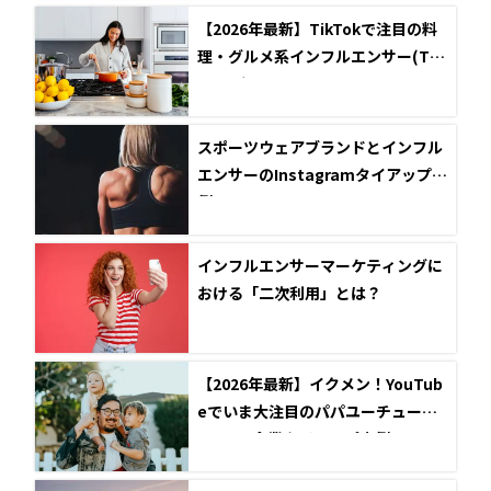
【2026年最新】TikTokで注目の料
理・グルメ系インフルエンサー(Tik
Toker)5選
スポーツウェアブランドとインフル
エンサーのInstagramタイアップ事
例5選
インフルエンサーマーケティングに
おける「二次利用」とは？
【2026年最新】イクメン！YouTub
eでいま大注目のパパユーチューバ
ー4選と企業タイアップ事例