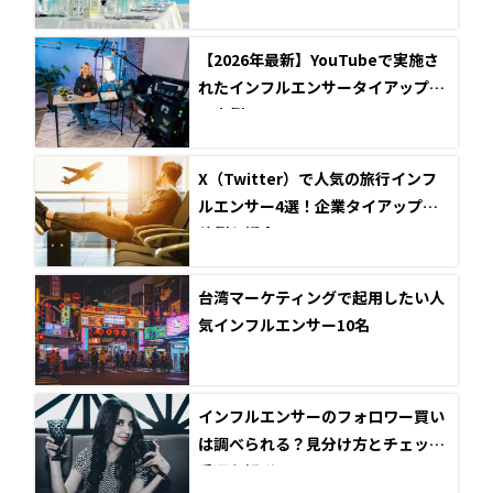
【2026年最新】YouTubeで実施さ
れたインフルエンサータイアップ成
功事例5選
X（Twitter）で人気の旅行インフ
ルエンサー4選！企業タイアップ投
稿例も紹介
台湾マーケティングで起用したい人
気インフルエンサー10名
インフルエンサーのフォロワー買い
は調べられる？見分け方とチェック
手順を解説