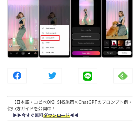
【日本語・コピペOK】SNS施策×ChatGPTのプロンプト例・
使い方ガイドを公開中！
▶︎▶︎今すぐ無料
ダウンロード
◀︎◀︎