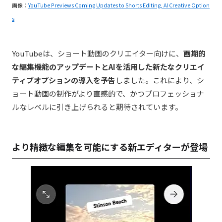
画像：
YouTube Previews Coming Updates to Shorts Editing, AI Creative Option
s
YouTubeは、ショート動画のクリエイター向けに、
画期的
な編集機能のアップデートとAIを活用した新たなクリエイ
ティブオプションの導入を予告
しました。これにより、シ
ョート動画の制作がより直感的で、かつプロフェッショナ
ルなレベルに引き上げられると期待されています。
より精緻な編集を可能にする新エディターが登場