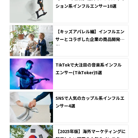
ション系インフルエンサー10選
【キッズアパレル編】インフルエン
サーとコラボした企業の商品開発事
例5選
TikTokで大注目の音楽系インフル
エンサー(TikToker)5選
SNSで人気のカップル系インフルエ
ンサー4選
【2025年版】海外マーケティングに