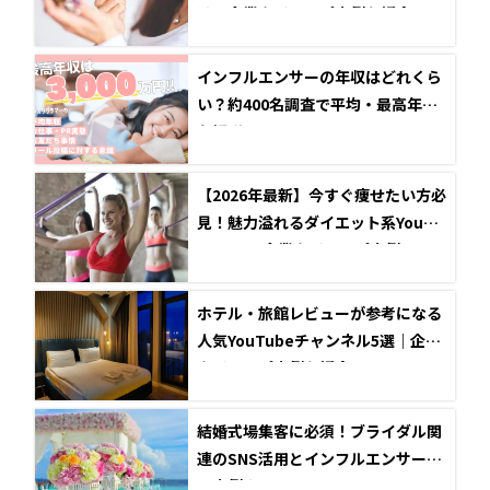
は？企業タイアップ事例も紹介
インフルエンサーの年収はどれくら
い？約400名調査で平均・最高年収
を解説
【2026年最新】今すぐ痩せたい方必
見！魅力溢れるダイエット系YouTu
ber5選と企業タイアップ事例
ホテル・旅館レビューが参考になる
人気YouTubeチャンネル5選｜企業
タイアップ事例も紹介
結婚式場集客に必須！ブライダル関
連のSNS活用とインフルエンサー成
功事例まとめ