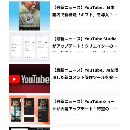
【最新ニュース】YouTube、日本
国内で新機能「ギフト」を導入！専
用通貨「ジュエル」でクリエイター
とファンの交流がさらに進化
【最新ニュース】YouTube Studio
がアップデート！クリエイターの収
益化状況やアカウント管理がより分
かりやすく
【最新ニュース】YouTube、AIを活
用した新コメント管理ツールを発
表！クリエイターの負担軽減とリサ
ーチ強化へ
【最新ニュース】YouTubeショー
トが大幅アップデート！待望の「2
倍速」や「クリア画面」、低評価ボ
タンの廃止などを発表