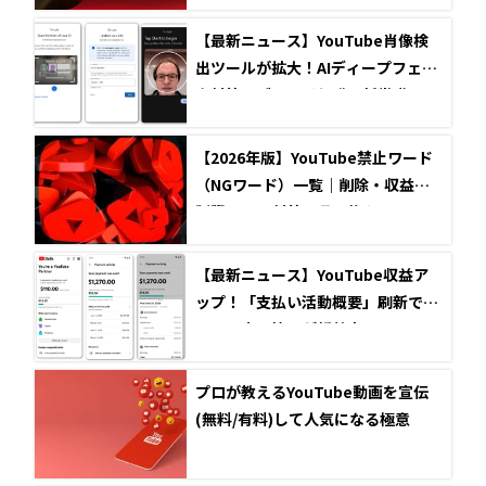
【最新ニュース】YouTube肖像検
出ツールが拡大！AIディープフェイ
ク対策とブランド保護の新常識
【2026年版】YouTube禁止ワード
（NGワード）一覧｜削除・収益化
制限・BAN対策と言い換え
【最新ニュース】YouTube収益ア
ップ！「支払い活動概要」刷新で多
チャンネル管理が超効率化
プロが教えるYouTube動画を宣伝
(無料/有料)して人気になる極意