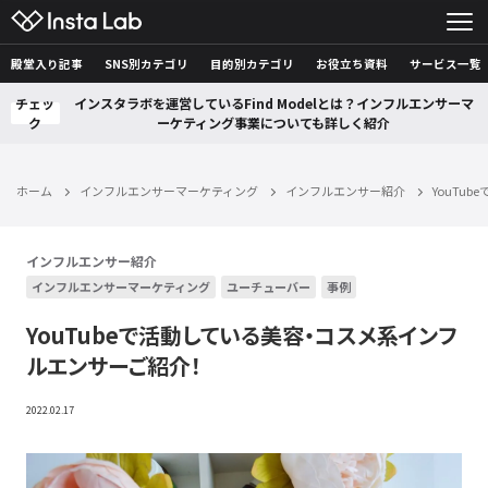
殿堂入り記事
SNS別カテゴリ
目的別カテゴリ
お役立ち資料
サービス一覧
チェッ
インスタラボを運営しているFind Modelとは？インフルエンサーマ
ク
ーケティング事業についても詳しく紹介
ホーム
インフルエンサーマーケティング
インフルエンサー紹介
YouTu
インフルエンサー紹介
インフルエンサーマーケティング
ユーチューバー
事例
YouTubeで活動している美容・コスメ系インフ
ルエンサーご紹介！
2022.02.17