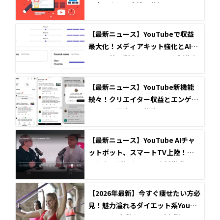
め表示される方法と仕組みとは？
【最新ニュース】YouTubeで収益
最大化！メディアキット強化とAIツ
ールで効果測定とコンテンツ制作を
劇的に変える
【最新ニュース】YouTube新機能
続々！クリエイター収益とエンゲー
ジメント最大化の秘訣
【最新ニュース】YouTube AIチャ
ットボット、スマートTV上陸！マ
ーケターが押さえるべき新常識
【2026年最新】今すぐ痩せたい方必
見！魅力溢れるダイエット系YouTu
ber5選と企業タイアップ事例