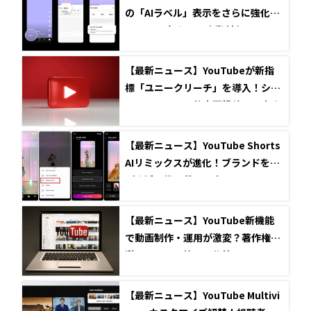
の「AIラベル」表示をさらに強化
へ。2026年からは自動付与システム
も導入
【最新ニュース】YouTubeが新指
標「ユニークリーチ」を導入！ショ
ートフィードの静止画投稿には音楽
追加も可能に
【最新ニュース】YouTube Shorts
AIリミックスが進化！ブランドを伸
ばす活用術と落とし穴
【最新ニュース】YouTube新機能
で動画制作・運用が激変？著作権回
避とコメント管理の秘策
【最新ニュース】YouTube Multivi