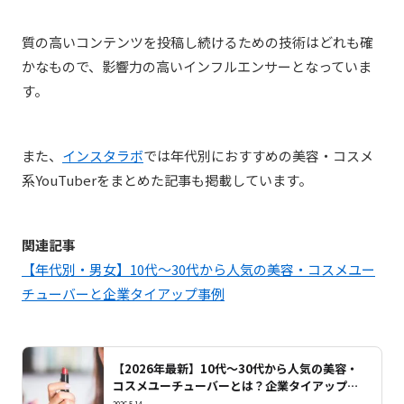
質の高いコンテンツを投稿し続けるための技術はどれも確
かなもので、影響力の高いインフルエンサーとなっていま
す。
また、
インスタラボ
では年代別におすすめの美容・コスメ
系YouTuberをまとめた記事も掲載しています。
関連記事
【年代別・男女】10代～30代から人気の美容・コスメユー
チューバーと企業タイアップ事例
【2026年最新】10代～30代から人気の美容・
コスメユーチューバーとは？企業タイアップ事
例も紹介