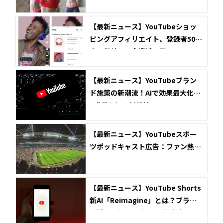
【最新ニュース】YouTubeショッ
ピングアフィリエイト、登録者500
人で収益化！企業活用術
【最新ニュース】YouTubeブラン
ド施策の新潮流！AIで効果最大化、
Z世代を掴む新機能とは
【最新ニュース】YouTubeスポー
ツポッドキャスト広告：ファン熱
狂！新戦略で成果最大化
【最新ニュース】YouTube Shorts
新AI「Reimagine」とは？ブラン
ド活用で知るべき3つの注意点