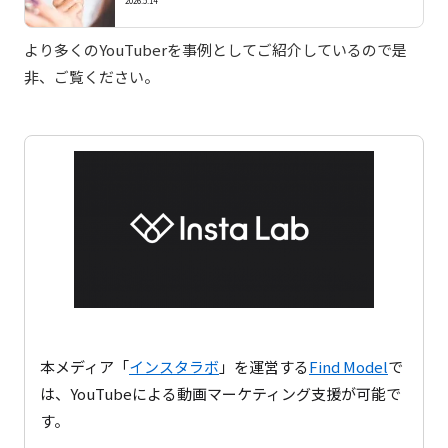
2026.5.14
より多くのYouTuberを事例としてご紹介しているので是
非、ご覧ください。
本メディア「
インスタラボ
」を運営する
Find Model
で
は、YouTubeによる動画マーケティング支援が可能で
す。