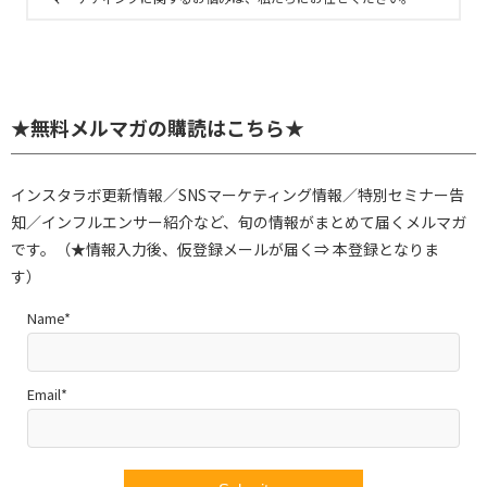
★無料メルマガの購読はこちら★
インスタラボ更新情報／SNSマーケティング情報／特別セミナー告
知／インフルエンサー紹介など、旬の情報がまとめて届くメルマガ
です。（★情報入力後、仮登録メールが届く⇒ 本登録となりま
す）
Name*
Email*