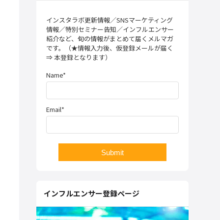
インスタラボ更新情報／SNSマーケティング
情報／特別セミナー告知／インフルエンサー
紹介など、旬の情報がまとめて届くメルマガ
です。（★情報入力後、仮登録メールが届く
⇒ 本登録となります）
Name*
Email*
インフルエンサー登録ページ