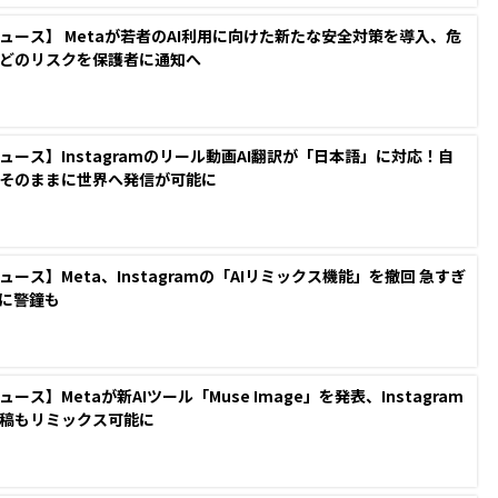
ュース】 Metaが若者のAI利用に向けた新たな安全対策を導入、危
どのリスクを保護者に通知へ
ュース】Instagramのリール動画AI翻訳が「日本語」に対応！自
そのままに世界へ発信が可能に
ュース】Meta、Instagramの「AIリミックス機能」を撤回 急すぎ
発に警鐘も
ース】Metaが新AIツール「Muse Image」を発表、Instagram
稿もリミックス可能に