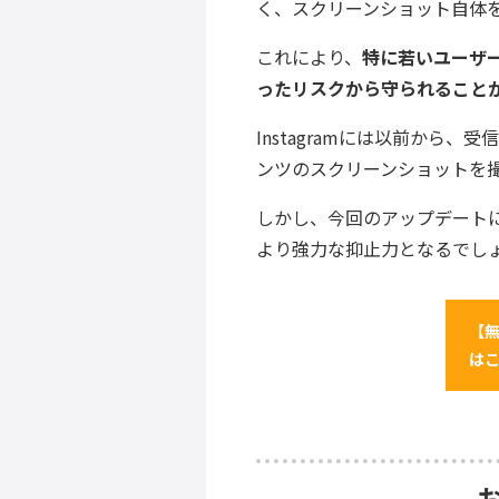
く、スクリーンショット自体
これにより、
特に若いユーザ
ったリスクから守られること
Instagramには以前から、受信
ンツのスクリーンショットを
しかし、今回のアップデート
より強力な抑止力となるでし
【無
は