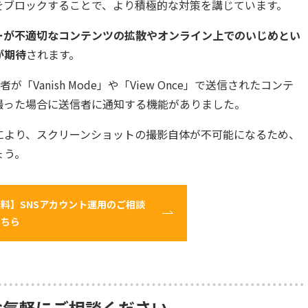
をブロックすることで、より積極的な対策を講じています。
ーが不適切なコンテンツの拡散やオンライン上でのいじめとい
が期待
されます。
者が「Vanish Mode」や「View Once」で送信されたコンテ
撮った場合に送信者に通知する機能がありました。
により、スクリーンショットの撮影自体が不可能になるため、
ょう。
料】SNSアカウント運用のご相談
こちら
お気軽にご相談ください