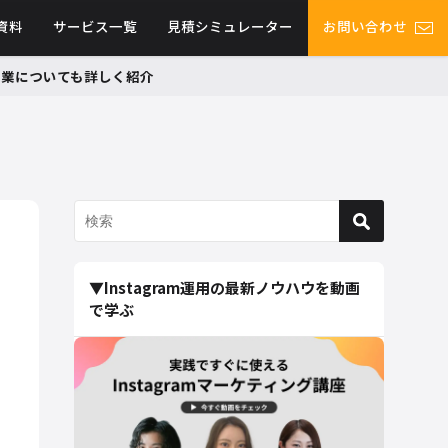
資料
サービス一覧
見積シミュレーター
お問い合わせ
グ事業についても詳しく紹介
▼Instagram運用の最新ノウハウを動画
で学ぶ