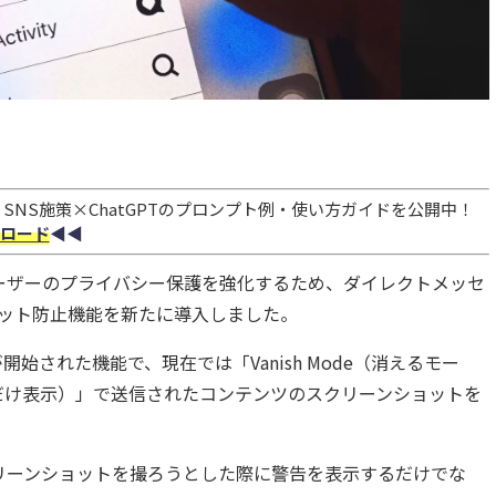
NS施策×ChatGPTのプロンプト例・使い方ガイドを公開中！
ロード
◀︎◀︎
ramはユーザーのプライバシー保護を強化するため、ダイレクトメッセ
ョット防止機能を新たに導入しました。
開始された機能で、現在では「Vanish Mode（消えるモー
一度だけ表示）」で送信されたコンテンツのスクリーンショットを
リーンショットを撮ろうとした際に警告を表示するだけでな