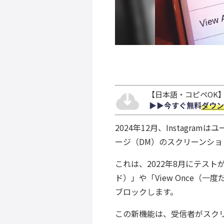
【日本語・コピペOK】S
▶︎▶︎今すぐ無料
ダウン
2024年12月、Instag
ージ（DM）のスクリーンシ
これは、2022年8月にテストが
ド）」や「View Once（
ブロックします。
この新機能は、受信者がスク