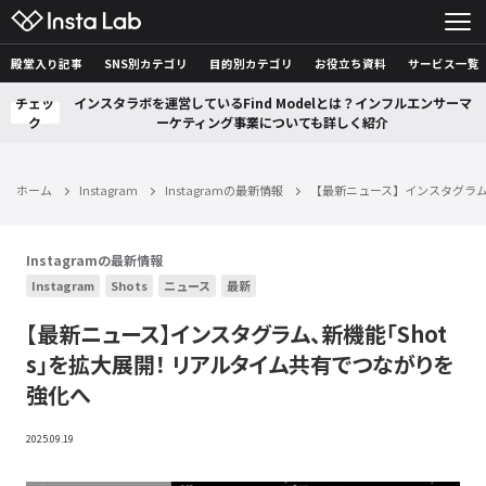
殿堂入り記事
SNS別カテゴリ
目的別カテゴリ
お役立ち資料
サービス一覧
チェッ
インスタラボを運営しているFind Modelとは？インフルエンサーマ
ク
ーケティング事業についても詳しく紹介
ホーム
Instagram
Instagramの最新情報
【最新ニュース】インスタグラム
Instagramの最新情報
Instagram
Shots
ニュース
最新
【最新ニュース】インスタグラム、新機能「Shot
s」を拡大展開！ リアルタイム共有でつながりを
強化へ
2025.09.19