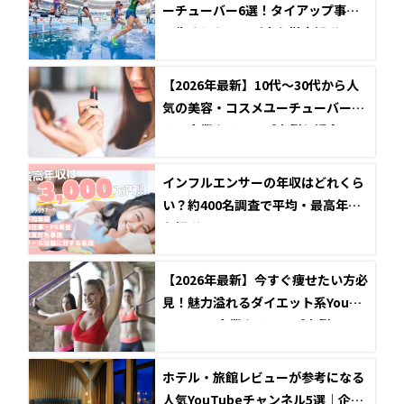
ーチューバー6選！タイアップ事例
と失敗しない選び方を徹底解説
【2026年最新】10代～30代から人
気の美容・コスメユーチューバーと
は？企業タイアップ事例も紹介
インフルエンサーの年収はどれくら
い？約400名調査で平均・最高年収
を解説
【2026年最新】今すぐ痩せたい方必
見！魅力溢れるダイエット系YouTu
ber5選と企業タイアップ事例
ホテル・旅館レビューが参考になる
人気YouTubeチャンネル5選｜企業