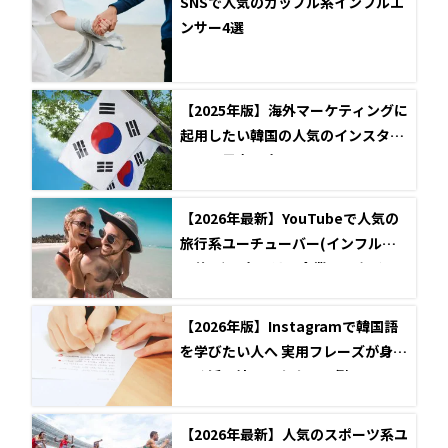
SNSで人気のカップル系インフルエ
ンサー4選
【2025年版】海外マーケティングに
起用したい韓国の人気のインスタグ
ラマー男女10名
【2026年最新】YouTubeで人気の
旅行系ユーチューバー(インフルエ
ンサー)12名とは？企業とのタイア
ップ事例も紹介
【2026年版】Instagramで韓国語
を学びたい人へ 実用フレーズが身に
つく活用法とアカウント例
【2026年最新】人気のスポーツ系ユ