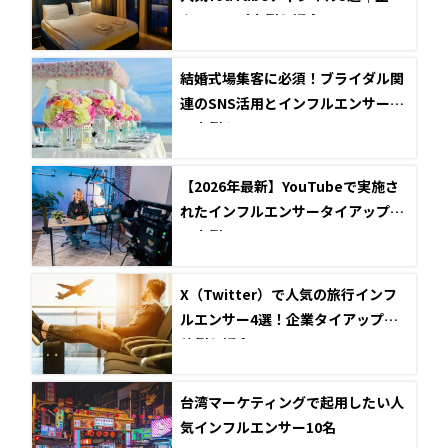
タイアップ事例も紹介
結婚式場集客に必須！ブライダル関
連のSNS活用とインフルエンサー成
功事例まとめ
【2026年最新】YouTubeで実施さ
れたインフルエンサータイアップ成
功事例5選
X（Twitter）で人気の旅行インフ
ルエンサー4選！企業タイアップ投
稿例も紹介
台湾マーケティングで起用したい人
気インフルエンサー10名