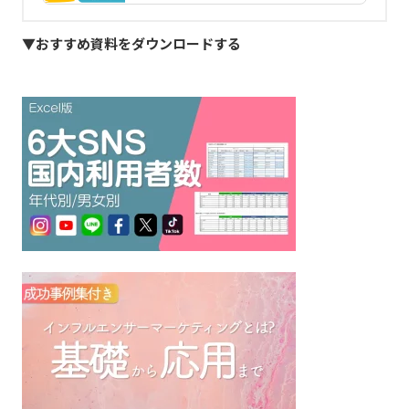
▼おすすめ資料をダウンロードする