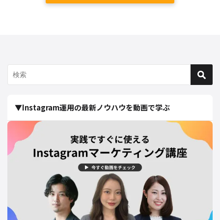
▼Instagram運用の最新ノウハウを動画で学ぶ