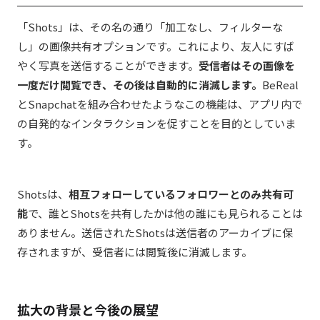
「Shots」は、その名の通り「加工なし、フィルターな
し」の画像共有オプションです。これにより、友人にすば
やく写真を送信することができます。
受信者はその画像を
一度だけ閲覧でき、その後は自動的に消滅します。
BeReal
とSnapchatを組み合わせたようなこの機能は、アプリ内で
の自発的なインタラクションを促すことを目的としていま
す。
Shotsは、
相互フォローしているフォロワーとのみ共有可
能
で、誰とShotsを共有したかは他の誰にも見られることは
ありません。送信されたShotsは送信者のアーカイブに保
存されますが、受信者には閲覧後に消滅します。
拡大の背景と今後の展望