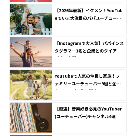
【2026年最新】イクメン！YouTub
eでいま大注目のパパユーチューバ
ー4選と企業タイアップ事例
【Instagramで大人気】パパインス
タグラマー3名と企業とのタイアッ
プ成功事例
YouTubeで人気の仲良し家族！フ
ァミリーユーチューバー9組と企業
タイアップ事例を紹介
【厳選】音楽好き必見のYouTuber
(ユーチューバー)チャンネル4選