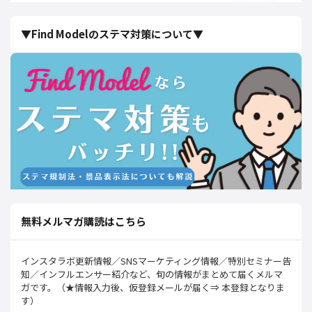
▼Find Modelのステマ対策について▼
無料メルマガ購読はこちら
インスタラボ更新情報／SNSマーケティング情報／特別セミナー告
知／インフルエンサー紹介など、旬の情報がまとめて届くメルマ
ガです。（★情報入力後、仮登録メールが届く⇒ 本登録となりま
す）