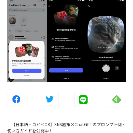
【日本語・コピペOK】SNS施策×ChatGPTのプロンプト例・
使い方ガイドを公開中！