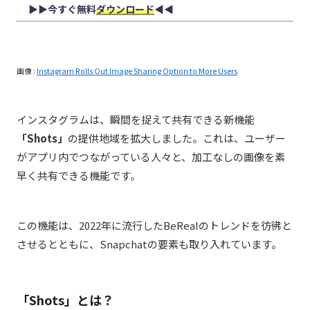
▶︎▶︎今すぐ無料
ダウンロード
◀︎◀︎
画像 :
Instagram Rolls Out Image Sharing Option to More Users
インスタグラムは、瞬間を捉えて共有できる新機能
「Shots」
の提供地域を拡大しました。これは、ユーザー
がアプリ内でつながっている人々と、加工なしの画像を素
早く共有できる機能です。
この機能は、2022年に流行したBeRealのトレンドを彷彿と
させるとともに、Snapchatの要素も取り入れています。
「Shots」とは？