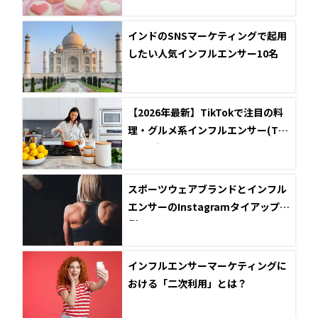
インドのSNSマーケティングで起用
したい人気インフルエンサー10名
【2026年最新】TikTokで注目の料
理・グルメ系インフルエンサー(Tik
Toker)5選
スポーツウェアブランドとインフル
エンサーのInstagramタイアップ事
例5選
インフルエンサーマーケティングに
おける「二次利用」とは？