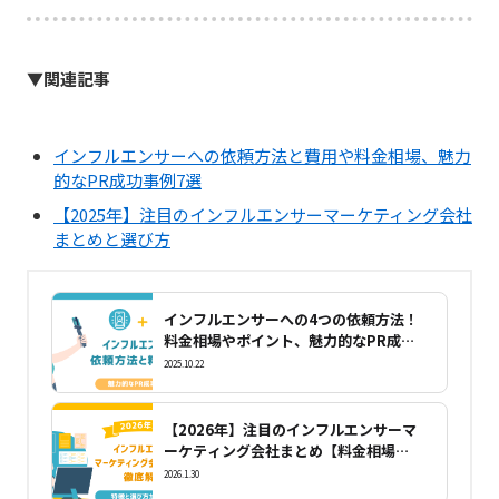
▼関連記事
インフルエンサーへの依頼方法と費用や料金相場、魅力
的なPR成功事例7選
【2025年】注目のインフルエンサーマーケティング会社
まとめと選び方
インフルエンサーへの4つの依頼方法！
料金相場やポイント、魅力的なPR成功
事例8選
2025.10.22
【2026年】注目のインフルエンサーマ
ーケティング会社まとめ【料金相場や
選び方】も解説！
2026.1.30