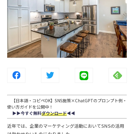
【日本語・コピペOK】SNS施策×ChatGPTのプロンプト例・
使い方ガイドを公開中！
▶︎▶︎今すぐ無料
ダウンロード
◀︎◀︎
近年では、企業のマーケティング活動においてSNSの活用
は欠かせないものになりました。