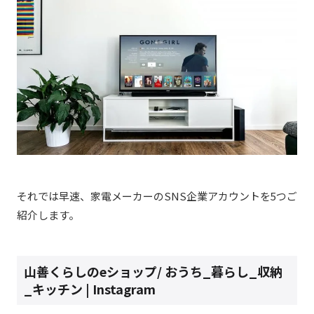
それでは早速、家電メーカーのSNS企業アカウントを5つご
紹介します。
山善くらしのeショップ/ おうち_暮らし_収納
_キッチン | Instagram