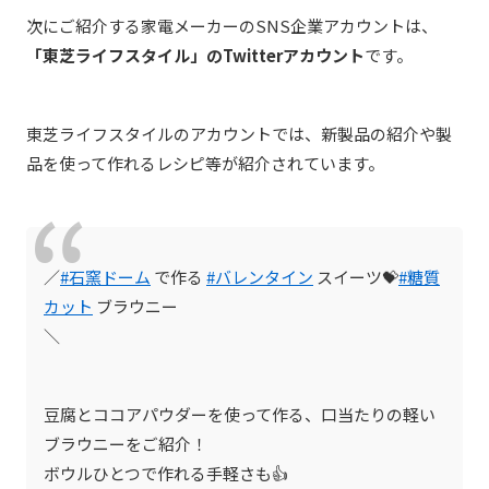
次にご紹介する家電メーカーのSNS企業アカウントは、
「東芝ライフスタイル」のTwitterアカウント
です。
東芝ライフスタイルのアカウントでは、新製品の紹介や製
品を使って作れるレシピ等が紹介されています。
／
#石窯ドーム
で作る
#バレンタイン
スイーツ💝
#糖質
カット
ブラウニー
＼
豆腐とココアパウダーを使って作る、口当たりの軽い
ブラウニーをご紹介！
ボウルひとつで作れる手軽さも👍