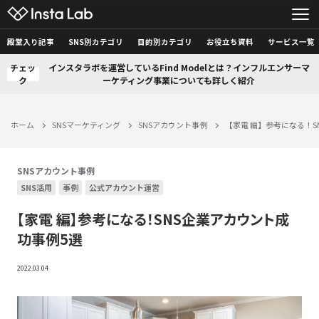
殿堂入り記事
SNS別カテゴリ
目的別カテゴリ
お役立ち資料
サービス一覧
チェッ
インスタラボを運営しているFind Modelとは？インフルエンサーマ
ク
ーケティング事業についても詳しく紹介
ホーム
SNSマーケティング
SNSアカウント事例
【家電 編】参考になる！S
SNSアカウント事例
SNS活用
事例
公式アカウント運営
【家電 編】参考になる！SNS企業アカウント成
功事例5選
2022.03.04