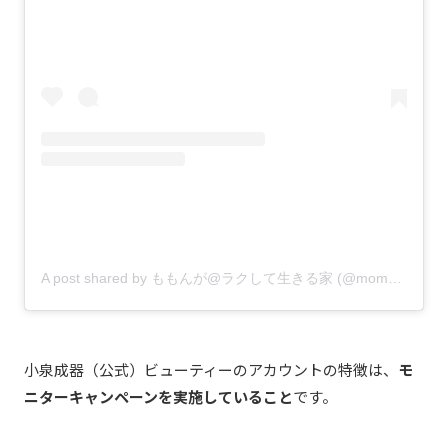
A post shared by ももんが@ラクして生きる家 (@momonga_kinomi)
小泉成器（公式）ビューティーのアカウントの特徴は、
モ
ニターキャンペーンを実施していること
です。