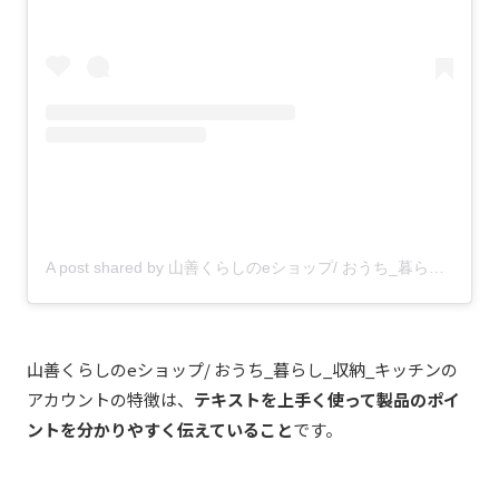
A post shared by 山善くらしのeショップ/ おうち_暮らし_収納_キッチン (@yamazen_shop)
山善くらしのeショップ/ おうち_暮らし_収納_キッチンの
アカウントの特徴は、
テキストを上手く使って製品のポイ
ントを分かりやすく伝えていること
です。