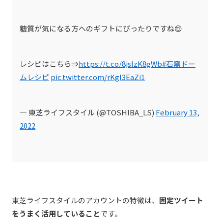
糖質が気になる方へのギフトにぴったりですね😌
レシピはこちら⇒
https://t.co/8jsIzK8gWb
#石窯ドー
ムレシピ
pic.twitter.com/rKgl3EaZi1
— 東芝ライフスタイル (@TOSHIBA_LS)
February 13,
2022
東芝ライフスタイルのアカウントの特徴は、
固定ツイート
をうまく活用していること
です。