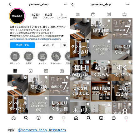
画像：
＠yamazen_shop | Instagram