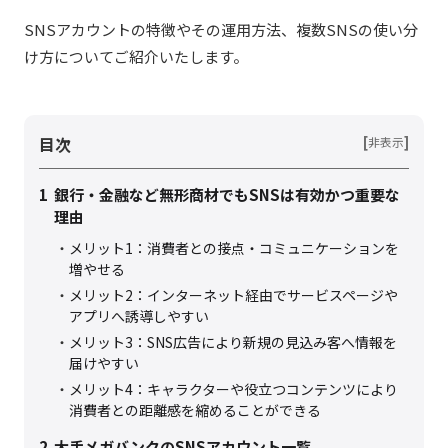
SNSアカウントの特徴やその運用方法、複数SNSの使い分
け方についてご紹介いたします。
目次
[
]
非表示
1
銀行・金融など無形商材でもSNSは有効かつ重要な
理由
メリット1：消費者との接点・コミュニケーションを
増やせる
メリット2：インターネット経由でサービスページや
アプリへ誘導しやすい
メリット3：SNS広告により新規の見込み客へ情報を
届けやすい
メリット4：キャラクターや役立つコンテンツにより
消費者との距離感を縮めることができる
2
大手メガバンクのSNSアカウント一覧