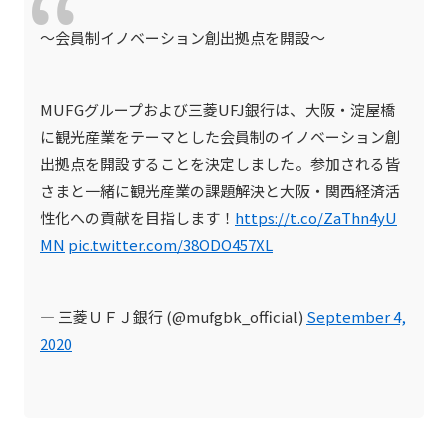
～会員制イノベーション創出拠点を開設～
MUFGグループおよび三菱UFJ銀行は、大阪・淀屋橋
に観光産業をテーマとした会員制のイノベーション創
出拠点を開設することを決定しました。参加される皆
さまと一緒に観光産業の課題解決と大阪・関西経済活
性化への貢献を目指します！
https://t.co/ZaThn4yU
MN
pic.twitter.com/38ODO457XL
— 三菱ＵＦＪ銀行 (@mufgbk_official)
September 4,
2020