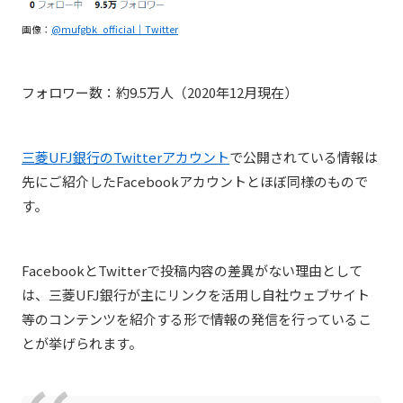
画像：
@mufgbk_official｜Twitter
フォロワー数：約9.5万人（2020年12月現在）
三菱UFJ銀行のTwitterアカウント
で公開されている情報は
先にご紹介したFacebookアカウントとほぼ同様のもので
す。
FacebookとTwitterで投稿内容の差異がない理由として
は、三菱UFJ銀行が主にリンクを活用し自社ウェブサイト
等のコンテンツを紹介する形で情報の発信を行っているこ
とが挙げられます。