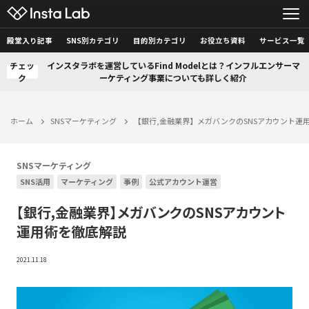
殿堂入り記事
SNS別カテゴリ
目的別カテゴリ
お役立ち資料
サービス一覧
チェッ
インスタラボを運営しているFind Modelとは？インフルエンサーマ
ク
ーケティング事業についても詳しく紹介
ホーム
SNSマーケティング
【銀行,金融業界】メガバンクのSNSアカウント運
SNSマーケティング
SNS活用
マーケティング
事例
公式アカウント運営
【銀行,金融業界】メガバンクのSNSアカウント
運用術を徹底解説
2021.11.18