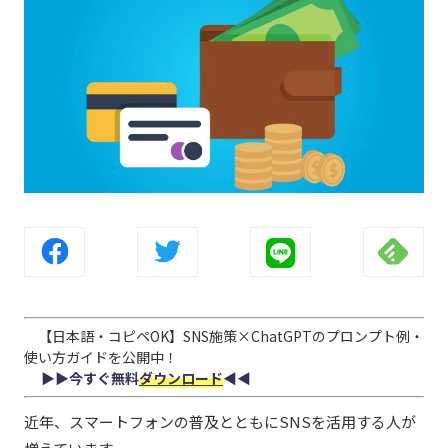
【日本語・コピペOK】SNS施策×ChatGPTのプロンプト例・
使い方ガイドを公開中！
▶︎▶︎今すぐ無料
ダウンロード
◀︎◀︎
近年、スマートフォンの普及とともにSNSを活用する人が