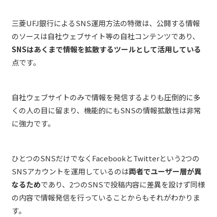
三菱UFJ銀行によるSNS運用方法の特徴は、公開する情報
のソースは自社ウェブサイト等の自社コンテンツであり、
SNSはあくまで情報を拡散するツールとして活用している
点です。
自社ウェブサイトのみで情報を発信するよりも圧倒的に多
くの人の目に留まり、機能的にもSNSの情報拡散性は非常
に強力です。
ひとつのSNSだけでなくFacebookとTwitterという2つの
SNSアカウントを運用しているのは
両者でユーザー層が異
なるため
であり、2つのSNSで投稿内容に差異を設けず同様
の内容で情報発信を行っていることからもそれがわかりま
す。