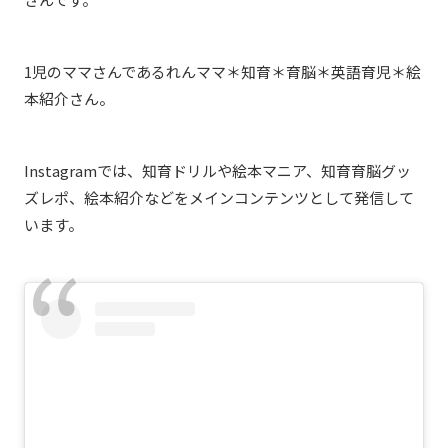
1児のママさんであるれんママ＊知育＊育脳＊英語育児＊絵
本紹介さん。
Instagramでは、知育ドリルや絵本マニア、知育育脳グッ
ズレポ、絵本紹介などをメインコンテンツとして発信して
います。