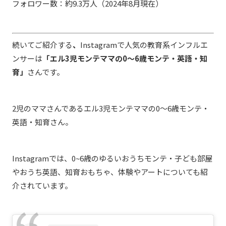
フォロワー数：約9.3万人（2024年8月現在）
続いてご紹介する
、
Instagramで人気の教育系インフルエ
ンサーは
「エル3児モンテママの0〜6歳モンテ・英語・知
育」
さんです。
2児のママさんであるエル3児モンテママの0〜6歳モンテ・
英語・知育さん。
Instagramでは、0~6歳のゆるいおうちモンテ・子ども部屋
やおうち英語、知育おもちゃ、体験やアートについても紹
介されています。