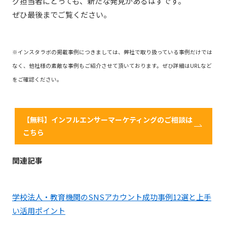
グ担当者にとっても、新たな発見があるはずです。
ぜひ最後までご覧ください。
※インスタラボの掲載事例につきましては、弊社で取り扱っている事例だけでは
なく、他社様の素敵な事例もご紹介させて頂いております。ぜひ詳細はURLなど
をご確認ください。
【無料】インフルエンサーマーケティングのご相談は
こちら
関連記事
学校法人・教育機関のSNSアカウント成功事例12選と上手
い活用ポイント