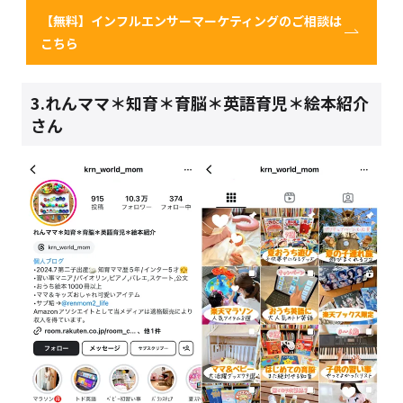
【無料】インフルエンサーマーケティングのご相談は
こちら
3.れんママ＊知育＊育脳＊英語育児＊絵本紹介
さん