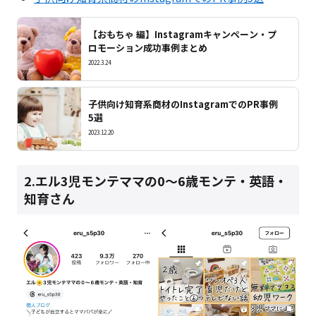
【おもちゃ 編】Instagramキャンペーン・プ
ロモーション成功事例まとめ
2022.3.24
子供向け知育系商材のInstagramでのPR事例
5選
2023.12.20
2.エル3児モンテママの0〜6歳モンテ・英語・
知育さん