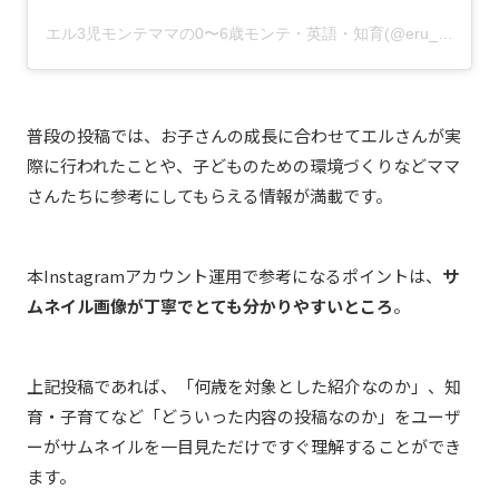
エル3児モンテママの0〜6歳モンテ・英語・知育(@eru_s5p30)がシェアした投稿
普段の投稿では、お子さんの成長に合わせてエルさんが実
際に行われたことや、子どものための環境づくりなどママ
さんたちに参考にしてもらえる情報が満載です。
本Instagramアカウント運用で参考になるポイントは、
サ
ムネイル画像が丁寧でとても分かりやすいところ
。
上記投稿であれば、「何歳を対象とした紹介なのか」、知
育・子育てなど「どういった内容の投稿なのか」をユーザ
ーがサムネイルを一目見ただけですぐ理解することができ
ます。