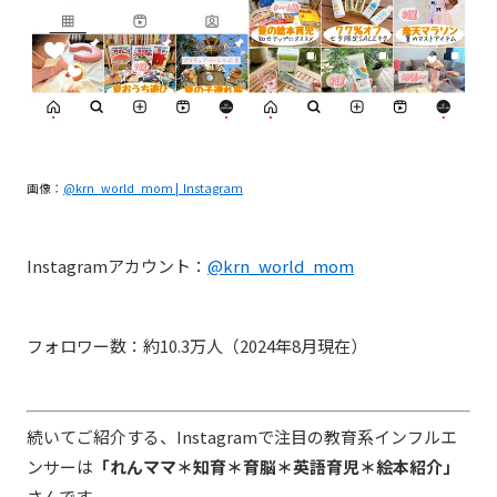
画像：
@krn_world_mom | Instagram
Instagramアカウント：
@krn_world_mom
フォロワー数：約10.3万人（2024年8月現在）
続いてご紹介する、Instagramで注目の教育系インフルエ
ンサーは
「れんママ＊知育＊育脳＊英語育児＊絵本紹介」
さんです。