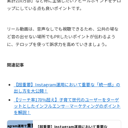
累計210万部」など特に主張したいアピールポイントをテロ
ップにしている点も良いポイントです。
リール動画は、音声なしでも視聴できるため、公共の場な
ど音の出せない場所でもPRしたいポイントが伝わるよう
に、テロップを使って訴求力を高めていきましょう。
関連記事
【超重要】Instagram運用において重要な「統一感」の
出し方を大公開！
【リーチ率170％超え】子育て世代のユーザーをターゲ
ットとしたインフルエンサ―マーケティングのポイント
を解説！
【超重要】Instagram運用において重要な