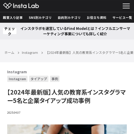
殿堂入り記事
SNS別カテゴリ
目的別カテゴリ
お役立ち資料
サービス一覧
チェッ
インスタラボを運営しているFind Modelとは？インフルエンサーマ
ク
ーケティング事業についても詳しく紹介
ホーム
Instagram
【2024年最新版】人気の教育系インスタグラマー5名と企
Instagram
Instagram
タイアップ
事例
【2024年最新版】人気の教育系インスタグラマ
ー5名と企業タイアップ成功事例
2025.04.07