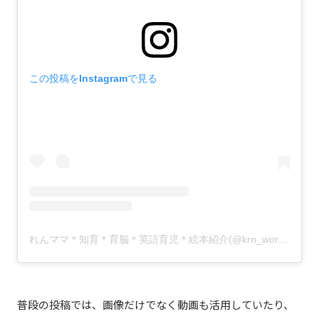
この投稿をInstagramで見る
れんママ＊知育＊育脳＊英語育児＊絵本紹介(@krn_world_mom)がシェアした投稿
普段の投稿では、画像だけでなく動画も活用していたり、