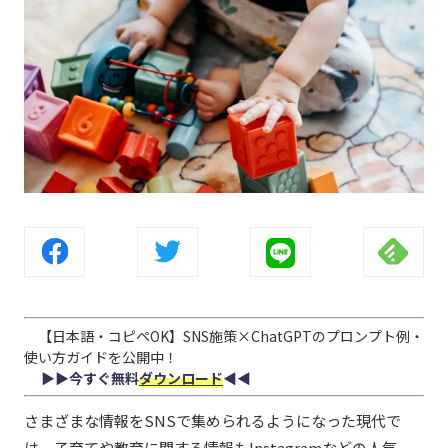
【日本語・コピペOK】SNS施策×ChatGPTのプロンプト例・
使い方ガイドを公開中！
▶︎▶︎今すぐ無料
ダウンロード
◀︎◀︎
さまざまな情報をSNSで集められるようになった現代で
は、子育てや教育に関する情報もInstagramなどの人気