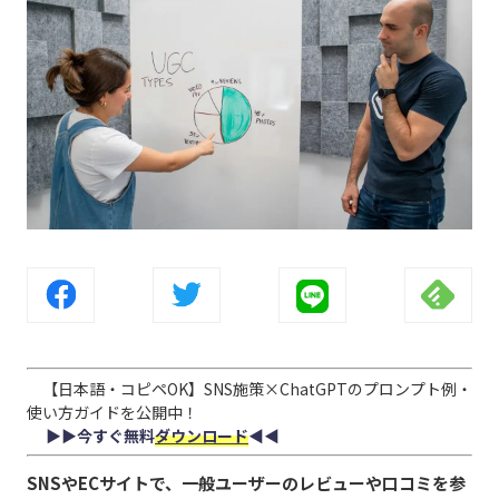
【日本語・コピペOK】SNS施策×ChatGPTのプロンプト例・
使い方ガイドを公開中！
▶︎▶︎今すぐ無料
ダウンロード
◀︎◀︎
SNSやECサイトで、一般ユーザーのレビューや口コミを参