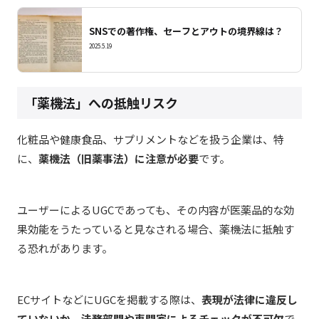
SNSでの著作権、セーフとアウトの境界線は？
2025.5.19
「薬機法」への抵触リスク
化粧品や健康食品、サプリメントなどを扱う企業は、特
に、
薬機法（旧薬事法）に注意が必要
です。
ユーザーによるUGCであっても、その内容が医薬品的な効
果効能をうたっていると見なされる場合、薬機法に抵触す
る恐れがあります。
ECサイトなどにUGCを掲載する際は、
表現が法律に違反し
ていないか、法務部門や専門家によるチェックが不可欠
で