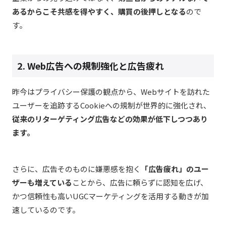
あるからこそ共感を得やすく、購買の後押しとなる
ので
す。
2. Web広告への規制強化と広告疲れ
昨今はプライバシー保護の観点から、Webサイトを訪れた
ユーザーを追跡するCookieへの規制が世界的に強化され、
従来のリターゲティング広告などの効果が低下しつつあり
ます。
さらに、広告そのものに嫌悪感を抱く
「広告疲れ」のユー
ザーも増えている
ことから、広告に頼らずに認知を広げ、
かつ信頼性も高いUGCマーケティングを活用する動きが加
速しているのです。