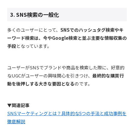
3. SNS検索の一般化
多くのユーザーにとって、
SNSでのハッシュタグ検索やキ
ーワード検索は、今やGoogle検索と並ぶ主要な情報収集の
手段
となっています。
ユーザーがSNSでブランドや商品を検索した際に、好意的
なUGCがユーザーの興味関心を引きつけ、
最終的な購買行
動を後押しする大きな要因となる
のです。
▼関連記事
SNSマーケティングとは？具体的な5つの手法と成功事例を
徹底解説