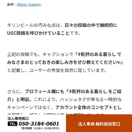
画像：
@kirin_brewery
キリンビールの巧みな点は、
日々の投稿の中で継続的に
UGC投稿を呼びかけていること
です。
上記の投稿でも、キャプションで
「#乾杯のある暮らし で
みなさまのとっておきの楽しみ方をぜひ教えてください✨」
と記載し、ユーザーの参加を自然に促しています。
さらに、
プロフィール欄にも「#乾杯のある暮らし をご紹
介」と明記。
これにより、ハッシュタグが単なる一時的な
キャンペーンではなく、
アカウント全体のコンセプトとし
て機能し、ブランド認知の拡大に貢献し
ています。
法人専用 無料相談窓口