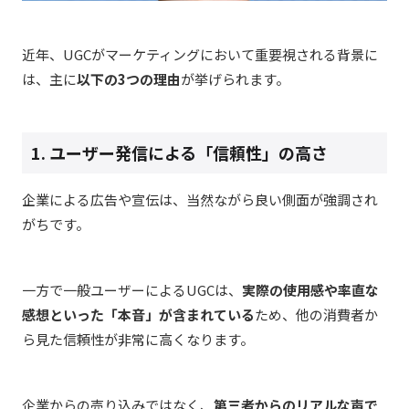
近年、UGCがマーケティングにおいて重要視される背景に
は、主に
以下の3つの理由
が挙げられます。
1. ユーザー発信による「信頼性」の高さ
企業による広告や宣伝は、当然ながら良い側面が強調され
がちです。
一方で一般ユーザーによるUGCは、
実際の使用感や率直な
感想といった「本音」が含まれている
ため、他の消費者か
ら見た信頼性が非常に高くなります。
企業からの売り込みではなく、
第三者からのリアルな声で