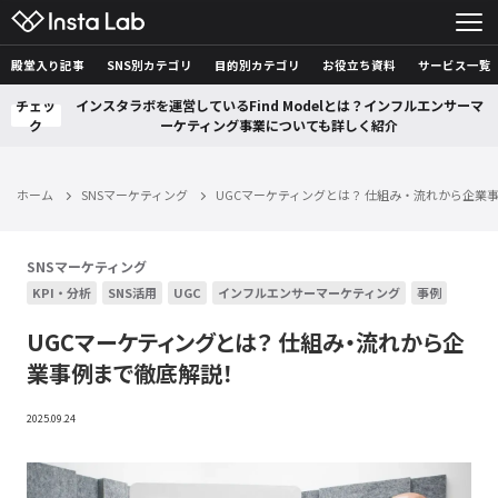
殿堂入り記事
SNS別カテゴリ
目的別カテゴリ
お役立ち資料
サービス一覧
チェッ
インスタラボを運営しているFind Modelとは？インフルエンサーマ
ク
ーケティング事業についても詳しく紹介
ホーム
SNSマーケティング
UGCマーケティングとは？ 仕組み・流れから企業
SNSマーケティング
KPI・分析
SNS活用
UGC
インフルエンサーマーケティング
事例
UGCマーケティングとは？ 仕組み・流れから企
業事例まで徹底解説！
2025.09.24