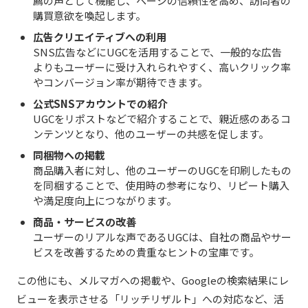
薦の声として機能し、ページの信頼性を高め、訪問者の
購買意欲を喚起します。
広告クリエイティブへの利用
SNS広告などにUGCを活用することで、一般的な広告
よりもユーザーに受け入れられやすく、高いクリック率
やコンバージョン率が期待できます。
公式SNSアカウントでの紹介
UGCをリポストなどで紹介することで、親近感のあるコ
ンテンツとなり、他のユーザーの共感を促します。
同梱物への掲載
商品購入者に対し、他のユーザーのUGCを印刷したもの
を同梱することで、使用時の参考になり、リピート購入
や満足度向上につながります。
商品・サービスの改善
ユーザーのリアルな声であるUGCは、自社の商品やサー
ビスを改善するための貴重なヒントの宝庫です。
この他にも、メルマガへの掲載や、Googleの検索結果にレ
ビューを表示させる「リッチリザルト」への対応など、活