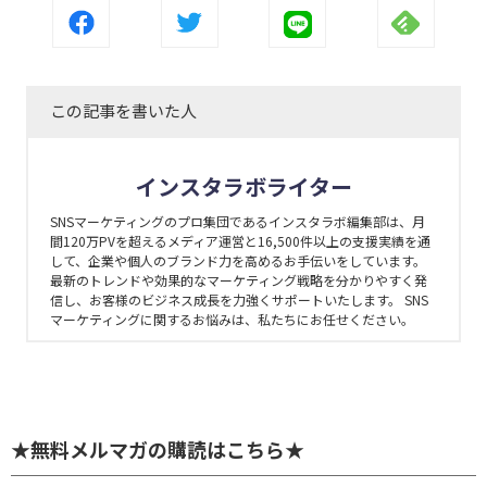
この記事を書いた人
インスタラボライター
SNSマーケティングのプロ集団であるインスタラボ編集部は、月
間120万PVを超えるメディア運営と16,500件以上の支援実績を通
して、企業や個人のブランド力を高めるお手伝いをしています。
最新のトレンドや効果的なマーケティング戦略を分かりやすく発
信し、お客様のビジネス成長を力強くサポートいたします。 SNS
マーケティングに関するお悩みは、私たちにお任せください。
★無料メルマガの購読はこちら★