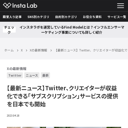
殿堂入り記事
SNS別カテゴリ
目的別カテゴリ
お役立ち資料
サービス一覧
チェッ
インスタラボを運営しているFind Modelとは？インフルエンサーマ
ク
ーケティング事業についても詳しく紹介
ホーム
X
Xの最新情報
【最新ニュース】Twitter、クリエイターが収益
Xの最新情報
Twitter
ニュース
最新
【最新ニュース】Twitter、クリエイターが収益
化できる「サブスクリプション」サービスの提供
を日本でも開始
2023.04.18