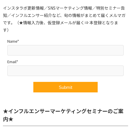
インスタラボ更新情報／SNSマーケティング情報／特別セミナー告
知／インフルエンサー紹介など、旬の情報がまとめて届くメルマガ
です。（★情報入力後、仮登録メールが届く⇒ 本登録となりま
す）
Name*
Email*
★インフルエンサーマーケティングセミナーのご案
内★