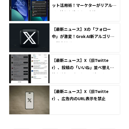
ット活用術！マーケターがリアルタ
イム情報を逃さない方法
【最新ニュース】Xの「フォロー
中」が激変！Grok AI新アルゴリズ
ム徹底解説
【最新ニュース】X（旧Twitte
r）、投稿の「いいね」並べ替え機
能を追加！重要なエンゲージメント
を見逃さない新機能
【最新ニュース】X（旧Twitte
r）、広告内のURL表示を禁止