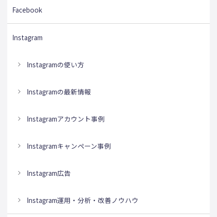
Facebook
Instagram
Instagramの使い方
Instagramの最新情報
Instagramアカウント事例
Instagramキャンペーン事例
Instagram広告
Instagram運用・分析・改善ノウハウ