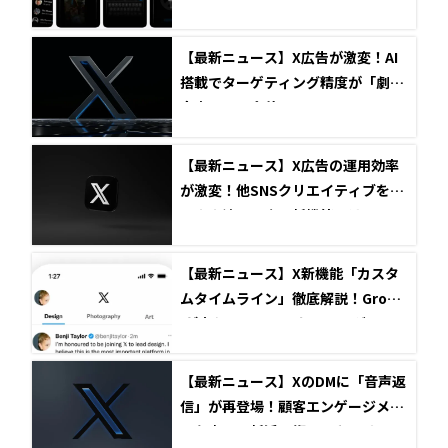
【最新ニュース】X広告が激変！AI
搭載でターゲティング精度が「劇的
向上」その全貌
【最新ニュース】X広告の運用効率
が激変！他SNSクリエイティブをそ
のまま流用できる新機能とは？
【最新ニュース】X新機能「カスタ
ムタイムライン」徹底解説！Grok A
Iが変えるSNSマーケティング
【最新ニュース】XのDMに「音声返
信」が再登場！顧客エンゲージメン
トを高める新活用術とセキュリティ