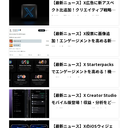
【最新ニュース】X広告に新アスペ
クト比追加！クリエイティブ戦略と
制作工数を最適化する秘策
【最新ニュース】X投票に画像追
加！エンゲージメントを高める新機
能と活用術
【最新ニュース】X Starterpacks
でエンゲージメントを高める！機能
の概要と活用ポイント
【最新ニュース】X Creator Studio
モバイル版登場！収益・分析をどこ
でも管理しコンテンツ戦略を強化
【最新ニュース】XのiOSウィジェ