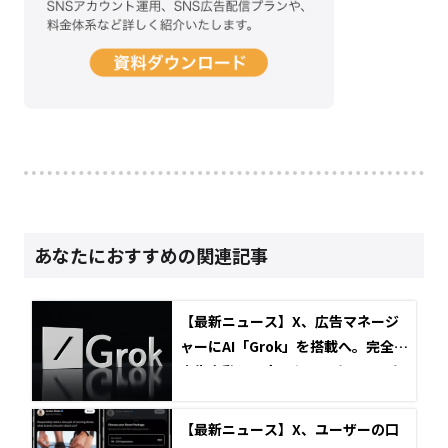
あなたにおすすめの関連記事
【最新ニュース】X、広告マネージ
ャーにAI「Grok」を搭載へ。完全な
広告自動化に向けたベータテストを
開始
【最新ニュース】X、ユーザーの口