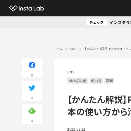
インスタラ
チェック
ホーム
SNS
【かんたん解説】Pinteres
SNS
0
SNS初心者
使い方
最新
【かんたん解説】P
0
本の使い方から
0
2022.09.12