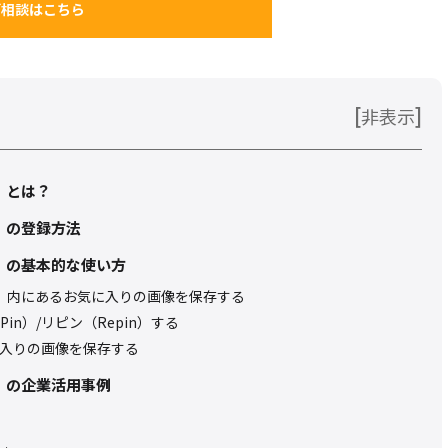
ご相談はこちら
[
]
非表示
ト）とは？
ト）の登録方法
スト）の基本的な使い方
レスト）内にあるお気に入りの画像を保存する
in）/リピン（Repin）する
に入りの画像を保存する
スト）の企業活用事例