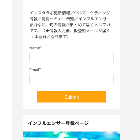
インスタラボ更新情報／SNSマーケティング
情報／特別セミナー告知／インフルエンサー
紹介など、旬の情報がまとめて届くメルマガ
です。（★情報入力後、仮登録メールが届く
⇒ 本登録となります）
Name*
Email*
インフルエンサー登録ページ