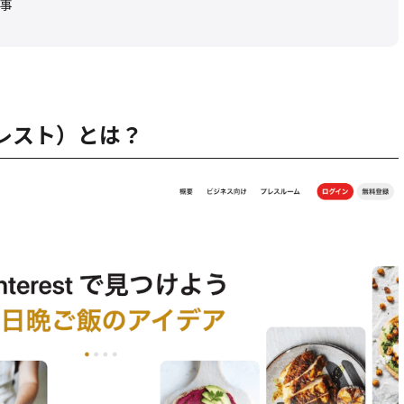
事
ンタレスト）とは？