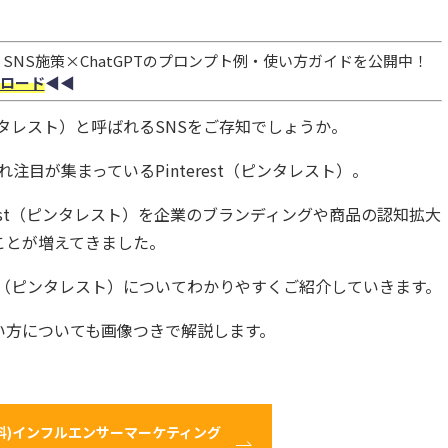
NS施策×ChatGPTのプロンプト例・使い方ガイドを公開中！
ロード
◀︎◀︎
（ピンタレスト）と呼ばれるSNSをご存知でしょうか。
注目が集まっているPinterest（ピンタレスト）。
rest（ピンタレスト）を企業のブランディングや商品の認知拡大
ことが増えてきました。
est（ピンタレスト）についてわかりやすくご紹介していきます。
い方についても画像つきで解説します。
料)インフルエンサーマーケティング