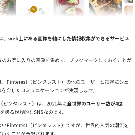
とは、
web上にある画像を軸にした情報収集ができるサービス
分のお気に入りの画像を集めて、ブックマークしておくことが
Pinterest（ピンタレスト）の他のユーザーと気軽にシェ
像を介したコミュニケーションが実現します。
st（ピンタレスト）は、2021年に
全世界のユーザー数が4億
を誇る世界的なSNSなのです。
Pinterest（ピンタレスト）ですが、世界的人気の潮流を
ていくことが予想されます。