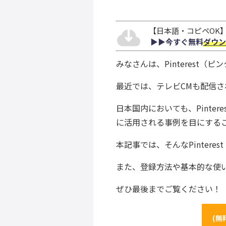
【日本語・コピペOK】S
▶︎▶︎今すぐ無料
ダウン
みなさんは、Pinterest
最近では、テレビCMも配信され
日本国内においても、Pinte
に活用される事例を目にする
本記事では、そんなPinter
また、登録方法や基本的な使
ぜひ最後までご覧ください！
(無