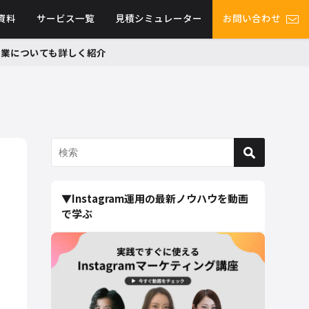
資料
サービス一覧
見積シミュレーター
お問い合わせ
グ事業についても詳しく紹介
▼Instagram運用の最新ノウハウを動画
で学ぶ