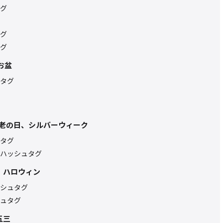
グ
グ
グ
お盆
タグ
敬老の日、シルバーウィーク
タグ
ハッシュタグ
、ハロウィン
シュタグ
ュタグ
五三