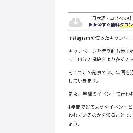
【日本語・コピペOK】S
▶︎▶︎今すぐ無料
ダウン
Instagramを使ったキャ
キャンペーンを行う側も参加
って自分の投稿をより多くの
そこでこの記事では、年間を
していきます。
また、年間のイベントで行われた
1年間でどのようなイベント
われているのかを知ることで
ょう。