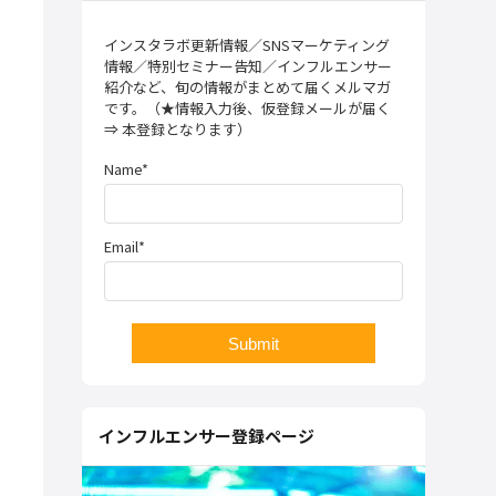
インスタラボ更新情報／SNSマーケティング
情報／特別セミナー告知／インフルエンサー
紹介など、旬の情報がまとめて届くメルマガ
です。（★情報入力後、仮登録メールが届く
⇒ 本登録となります）
Name*
Email*
インフルエンサー登録ページ