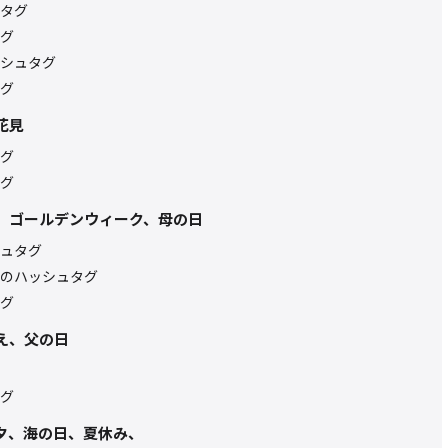
タグ
グ
シュタグ
グ
花見
グ
グ
日、ゴールデンウィーク、母の日
ュタグ
のハッシュタグ
グ
え、父の日
グ
七夕、海の日、夏休み、