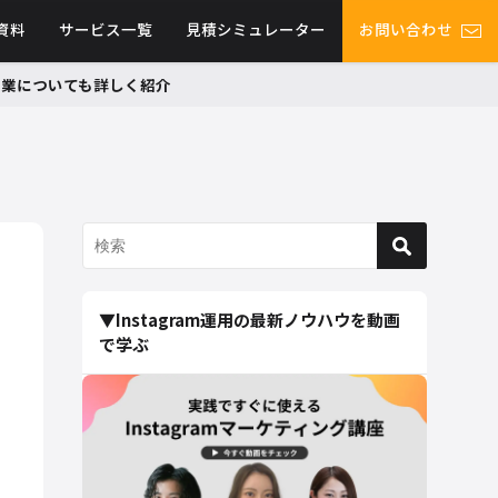
資料
サービス一覧
見積シミュレーター
お問い合わせ
グ事業についても詳しく紹介
▼Instagram運用の最新ノウハウを動画
で学ぶ