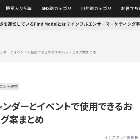
殿堂入り記事
SNS別カテゴリ
目的別カテゴリ
お役立ち
ボを運営しているFind Modelとは？インフルエンサーマーケティン
レンダーとイベントで使用できるおすすめハッシュタグ案まとめ
ウント運営
レンダーとイベントで使用できるお
タグ案まとめ
インスタラボ編集長