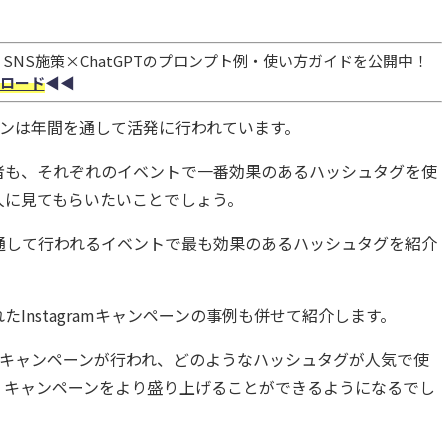
NS施策×ChatGPTのプロンプト例・使い方ガイドを公開中！
ロード
◀︎◀︎
ンペーンは年間を通して活発に行われています。
者も、それぞれのイベントで一番効果のあるハッシュタグを使
人に見てもらいたいことでしょう。
通して行われるイベントで最も効果のあるハッシュタグを紹介
Instagramキャンペーンの事例も併せて紹介します。
とキャンペーンが行われ、どのようなハッシュタグが人気で使
、キャンペーンをより盛り上げることができるようになるでし