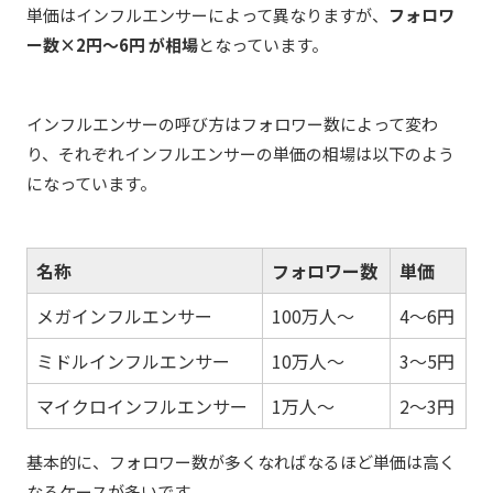
単価はインフルエンサーによって異なりますが、
フォロワ
ー数×
2円
〜6円 が相場
となっています。
インフルエンサーの呼び方はフォロワー数によって変わ
り、それぞれインフルエンサーの単価の相場は以下のよう
になっています。
名称
フォロワー数
単価
メガインフルエンサー
100万人～
4～6円
ミドルインフルエンサー
10万人～
3～5円
マイクロインフルエンサー
1万人～
2～3円
基本的に、フォロワー数が多くなればなるほど単価は高く
なるケースが多いです。