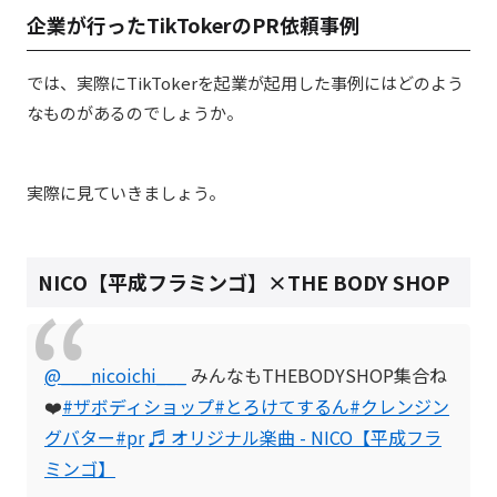
企業が行ったTikTokerのPR依頼事例
では、実際にTikTokerを起業が起用した事例にはどのよう
なものがあるのでしょうか。
実際に見ていきましょう。
NICO【平成フラミンゴ】×
THE BODY SHOP
@___nicoichi___
みんなもTHEBODYSHOP集合ね
❤️
#ザボディショップ
#とろけてするん
#クレンジン
グバター
#pr
♬ オリジナル楽曲 - NICO【平成フラ
ミンゴ】