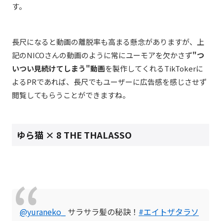
す。
長尺になると動画の離脱率も高まる懸念がありますが、上
記のNICOさんの動画のように常にユーモアを欠かさず
"つ
いつい見続けてしまう"動画
を製作してくれるTikTokerに
よるPRであれば、長尺でもユーザーに広告感を感じさせず
閲覧してもらうことができますね。
ゆら猫 × 8 THE THALASSO
@yuraneko_
サラサラ髪の秘訣！
#エイトザタラソ