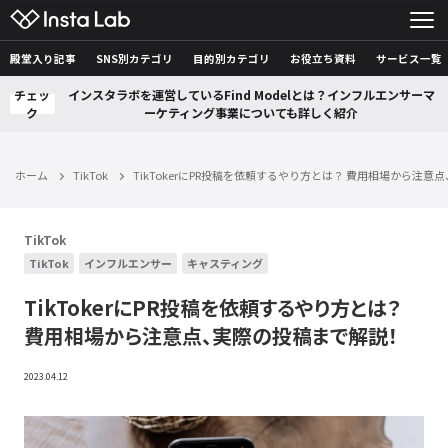
殿堂入り記事
SNS別カテゴリ
目的別カテゴリ
お役立ち資料
サービス一覧
チェッ
インスタラボを運営しているFind Modelとは？インフルエンサーマ
ク
ーケティング事業についても詳しく紹介
ホーム
TikTok
TikTokerにPR投稿を依頼するやり方とは？ 費用相場から注
TikTok
TikTok
インフルエンサー
キャスティング
TikTokerにPR投稿を依頼するやり方とは？
費用相場から注意点、実際の投稿まで解説！
2023.04.12