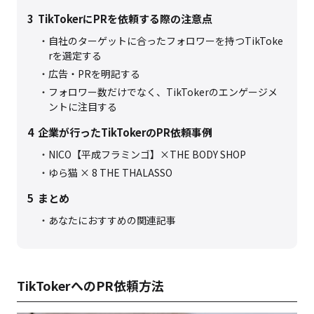
3
TikTokerにPRを依頼する際の注意点
自社のターゲットに合ったフォロワーを持つTikToke
rを選定する
広告・PRを明記する
フォロワー数だけでなく、TikTokerのエンゲージメ
ントに注目する
4
企業が行ったTikTokerのPR依頼事例
NICO【平成フラミンゴ】×THE BODY SHOP
ゆら猫 × 8 THE THALASSO
5
まとめ
あなたにおすすめの関連記事
TikTokerへのPR依頼方法