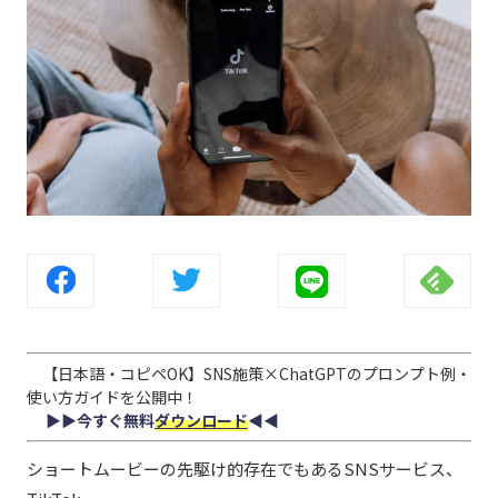
【日本語・コピペOK】SNS施策×ChatGPTのプロンプト例・
使い方ガイドを公開中！
▶︎▶︎今すぐ無料
ダウンロード
◀︎◀︎
ショートムービーの先駆け的存在でもあるSNSサービス、