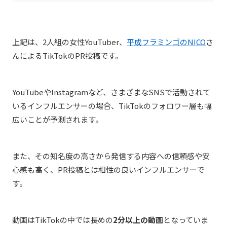
上記は、2人組の女性YouTuber、
平成フラミンゴのNICO
さ
んによるTikTokのPR投稿です。
YouTubeやInstagramなど、さまざまなSNSで活動されて
いるインフルエンサーの場合、TikTokのフォロワー層も幅
広いことが予測されます。
また、その知名度の高さから発信する内容への信頼感や安
心感も高く、PR投稿とは相性の良いインフルエンサーで
す。
動画はTikTokの中では長めの
2分以上の動画
となっていま