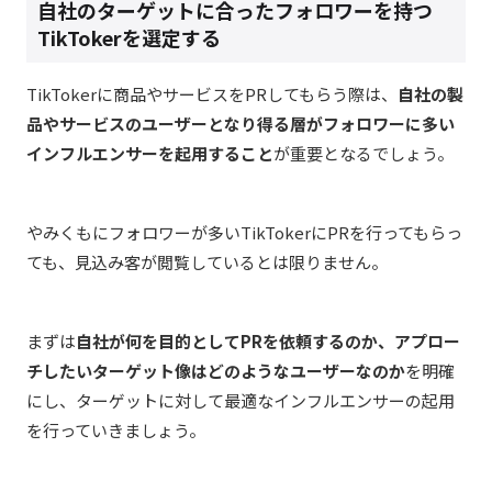
自社のターゲットに合ったフォロワーを持つ
TikTokerを選定する
TikTokerに商品やサービスをPRしてもらう際は、
自社の製
品やサービスのユーザーとなり得る層がフォロワーに多い
インフルエンサーを起用すること
が重要となるでしょう。
やみくもにフォロワーが多いTikTokerにPRを行ってもらっ
ても、見込み客が閲覧しているとは限りません。
まずは
自社が何を目的としてPRを依頼するのか、アプロー
チしたいターゲット像はどのようなユーザーなのか
を明確
にし、ターゲットに対して最適なインフルエンサーの起用
を行っていきましょう。