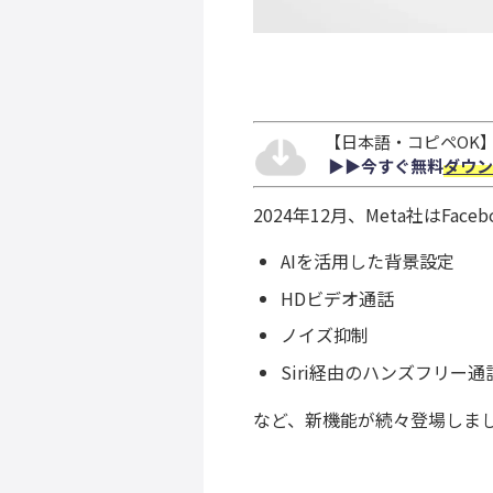
【日本語・コピペOK】S
▶︎▶︎今すぐ無料
ダウン
2024年12月、Meta社はFac
AIを活用した背景設定
HDビデオ通話
ノイズ抑制
Siri経由のハンズフリー通
など、新機能が続々登場しま