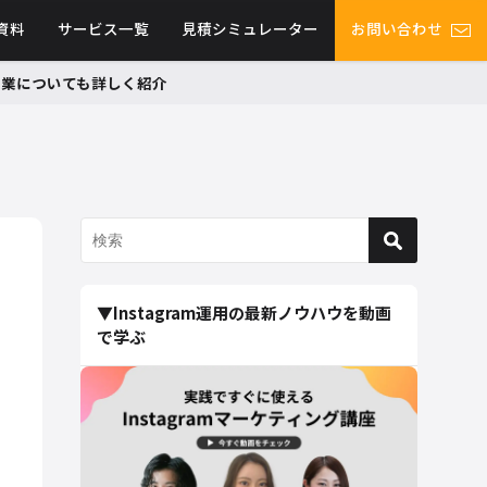
資料
サービス一覧
見積シミュレーター
お問い合わせ
グ事業についても詳しく紹介
▼Instagram運用の最新ノウハウを動画
で学ぶ