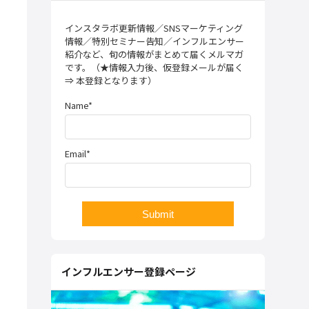
インスタラボ更新情報／SNSマーケティング
情報／特別セミナー告知／インフルエンサー
紹介など、旬の情報がまとめて届くメルマガ
です。（★情報入力後、仮登録メールが届く
⇒ 本登録となります）
Name*
Email*
インフルエンサー登録ページ