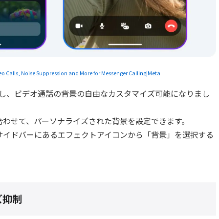
o Calls, Noise Suppression and More for Messenger Calling|Meta
を活用し、ビデオ通話の背景の自由なカスタマイズ可能になりまし
合わせて、パーソナライズされた背景を設定できます。
サイドバーにあるエフェクトアイコンから「背景」を選択する
ズ抑制