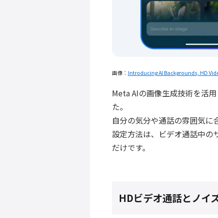
画像：
Introducing AI Backgrounds, HD Vide
Meta AIの画像生成技術
た。
自分の気分や通話の雰囲気に
設定方法は、ビデオ通話中の
だけです。
HDビデオ通話とノイ