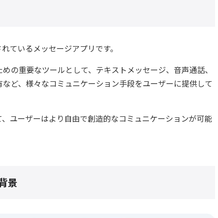
使用されているメッセージアプリです。
ための重要なツールとして、テキストメッセージ、音声通話、
有など、様々なコミュニケーション手段をユーザーに提供して
て、ユーザーはより自由で創造的なコミュニケーションが可能
背景