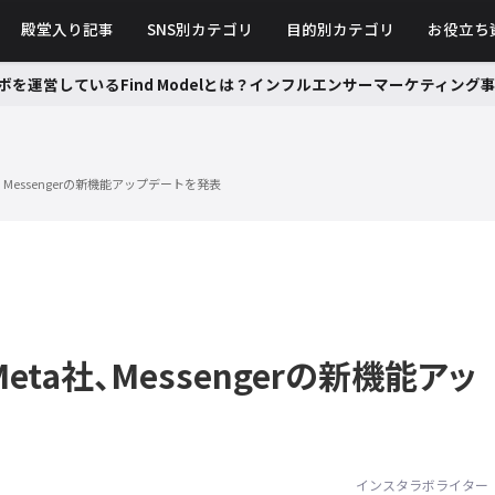
殿堂入り記事
SNS別カテゴリ
目的別カテゴリ
お役立ち
ボを運営しているFind Modelとは？インフルエンサーマーケティン
Messengerの新機能アップデートを発表
eta社、Messengerの新機能アッ
インスタラボライター