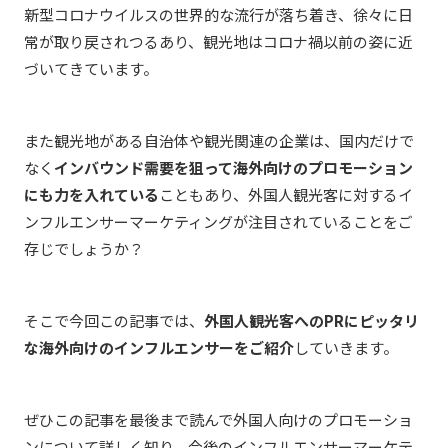
新型コロナウイルスの世界的な流行が落ち着き、徐々に日
常が取り戻されつるあり
、
観光地はコロナ禍以前の姿に近
づいてきています。
また観光地がある自治体や観光関連の企業は、国内だけで
なく
インバウンド需要を狙って海外向けのプロモーション
にも力を入れている
こともあり、外国人観光客に対するイ
ンフルエンサーマーケティングが注目されていることをご
存じでしょうか？
そこで今回この記事では、
外国人観光客へのPRにピッタリ
な海外向けのインフルエンサーをご紹介
していきます。
ぜひこの記事を最後まで読んで外国人向けのプロモーショ
ンについて詳しく知り、今後のインフルエンサーマーケテ