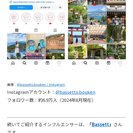
画像：
@bassetts.bouken｜Instagram
Instagramアカウント：
@bassetts.bouken
フォロワー数：約6.9万人（2024年8月現在）
続いてご紹介するインフルエンサーは、
「
Bassett
」
さん
です。