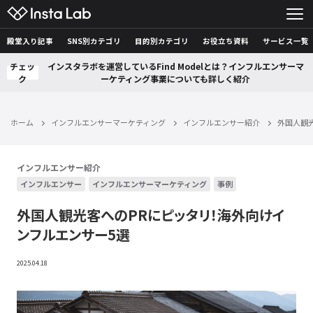
殿堂入り記事
SNS別カテゴリ
目的別カテゴリ
お役立ち資料
サービス一覧
チェッ
インスタラボを運営しているFind Modelとは？インフルエンサーマ
ク
ーケティング事業についても詳しく紹介
ホーム
インフルエンサーマーケティング
インフルエンサー紹介
外国人観
インフルエンサー紹介
インフルエンサー
インフルエンサーマーケティング
事例
外国人観光客へのPRにピッタリ！海外向けイ
ンフルエンサー5選
2025.04.18