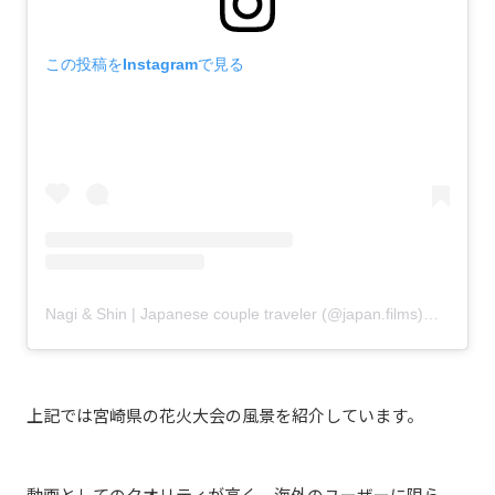
この投稿をInstagramで見る
Nagi & Shin | Japanese couple traveler (@japan.films)がシェアした投稿
上記では宮崎県の花火大会の風景を紹介しています。
動画としてのクオリティが高く、海外のユーザーに限ら