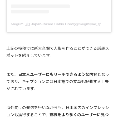
Megumi 恵| Japan-Based Cabin Crew(@megmiyae)がシェアした投稿
上記の投稿では新大久保で人形を作ることができる話題ス
ポットを紹介しています。
また、
日本人ユーザーにもリーチできるような内容
となっ
ており、キャプションには日本語での文章も記載する工夫
がされています。
海外向けの発信を行いながらも、日本国内のインプレッシ
ョンも獲得することで、
投稿をより多くのユーザーに見つ