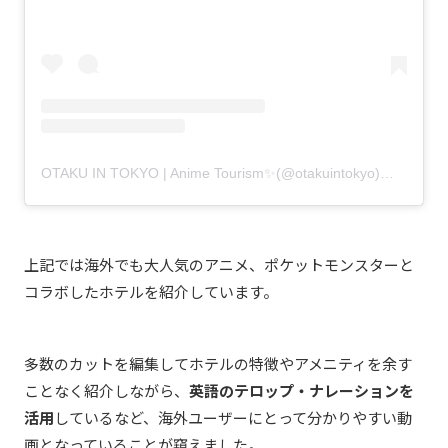
OTAKU IN TOKYO | Anime Tourism✨(@otakuintokyo)がシェアした投稿
上記では海外でも大人気のアニメ、ポケットモンスターと
コラボしたホテルを紹介しています。
多数のカットを編集してホテルの特徴やアメニティを余す
ことなく紹介しながら、
英語のテロップ・ナレーションを
活用
しているなど、海外ユーザーにとって分かりやすい動
画となっていることが窺えました。