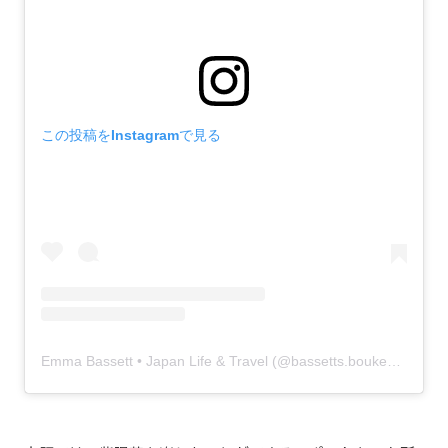
この投稿をInstagramで見る
Emma Bassett • Japan Life & Travel (@bassetts.bouken)がシェアした投稿