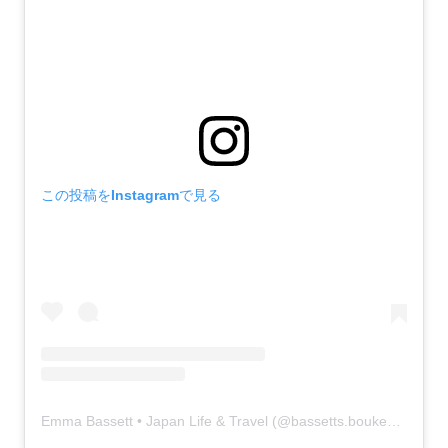
この投稿をInstagramで見る
Emma Bassett • Japan Life & Travel (@bassetts.bouken)がシェアした投稿