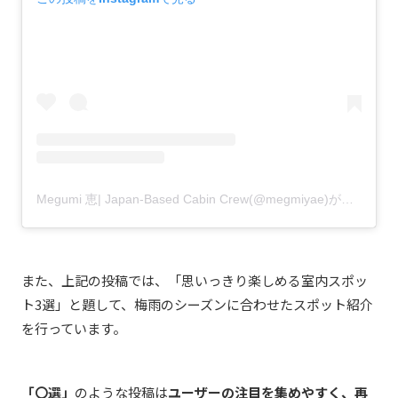
Megumi 恵| Japan-Based Cabin Crew(@megmiyae)がシェアした投稿
また、上記の投稿では、「思いっきり楽しめる室内スポッ
ト3選」と題して、梅雨のシーズンに合わせたスポット紹介
を行っています。
「〇選」
のような投稿は
ユーザーの注目を集めやすく、再