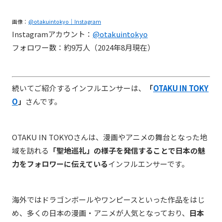
画像：
@otakuintokyo｜Instagram
Instagramアカウント：
@otakuintokyo
フォロワー数：約9万人（2024年8月現在）
続いてご紹介するインフルエンサーは、
「
OTAKU IN TOKY
O
」
さんです。
OTAKU IN TOKYOさんは、漫画やアニメの舞台となった地
域を訪れる
「聖地巡礼」の様子を発信することで日本の魅
力をフォロワーに伝えている
インフルエンサーです。
海外ではドラゴンボールやワンピースといった作品をはじ
め、多くの日本の漫画・アニメが人気となっており、
日本