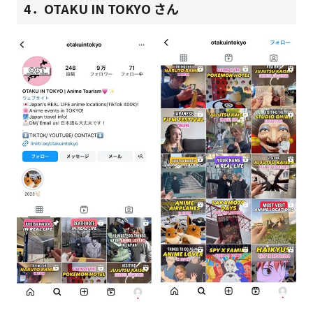
4．
OTAKU IN TOKYO さん