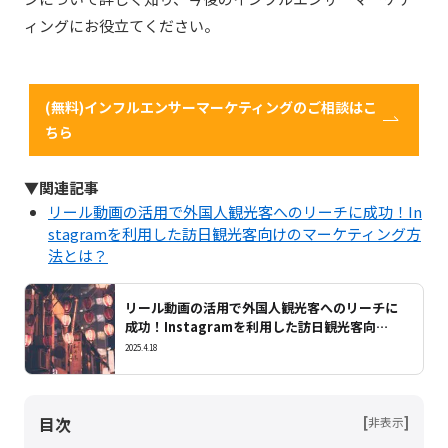
ィングにお役立てください。
(無料)インフルエンサーマーケティングのご相談はこ
ちら
▼関連記事
リール動画の活用で外国人観光客へのリーチに成功！In
stagramを利用した訪日観光客向けのマーケティング方
法とは？
リール動画の活用で外国人観光客へのリーチに
成功！Instagramを利用した訪日観光客向け
のマーケティング方法とは？
2025.4.18
目次
[
]
非表示