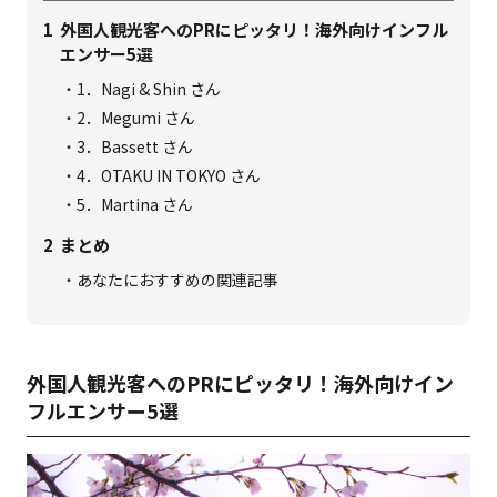
1
外国人観光客へのPRにピッタリ！海外向けインフル
エンサー5選
1．Nagi & Shin さん
2．Megumi さん
3．Bassett さん
4．OTAKU IN TOKYO さん
5．Martina さん
2
まとめ
あなたにおすすめの関連記事
外国人観光客へのPRにピッタリ！海外向けイン
フルエンサー5選