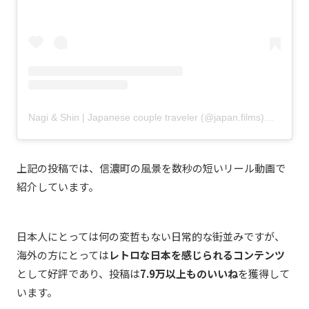
Nagi & Shin | Japanese couple traveler (@japan.films)がシェアした投稿
上記の投稿では、信濃町の風景を数秒の短いリール動画で
紹介しています。
日本人にとっては何の変哲もない日常的な街並みですが、
海外の方にとっては
レトロな日本を感じられるコンテンツ
として好評であり、投稿は
7.9万以上ものいいね
を獲得して
います。