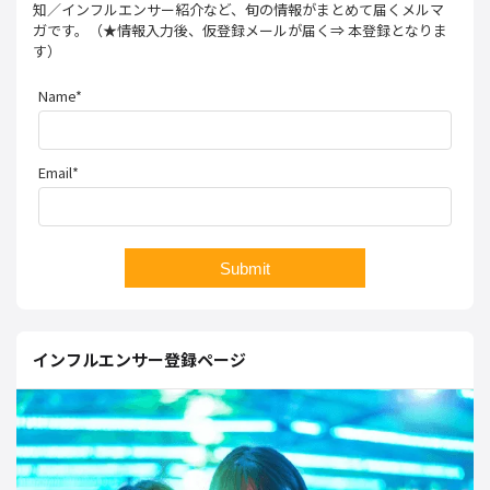
知／インフルエンサー紹介など、旬の情報がまとめて届くメルマ
ガです。（★情報入力後、仮登録メールが届く⇒ 本登録となりま
す）
Name*
Email*
インフルエンサー登録ページ