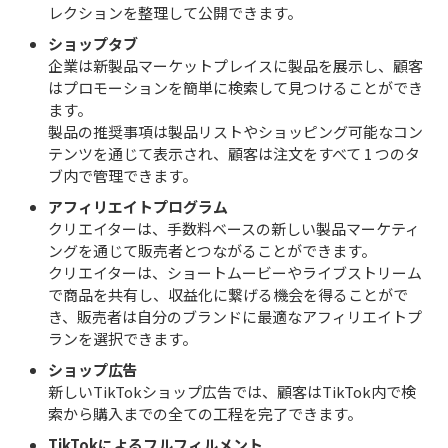
レクションを整理して公開できます。
ショップタブ
企業は新製品マーケットプレイスに製品を展示し、顧客
はプロモーションを簡単に検索して見つけることができ
ます。
製品の推奨事項は製品リストやショッピング可能なコン
テンツを通じて表示され、顧客は注文をすべて 1 つのタ
ブ内で管理できます。
アフィリエイトプログラム
クリエイターは、手数料ベースの新しい製品マーケティ
ングを通じて販売者とつながることができます。
クリエイターは、ショートムービーやライブストリーム
で商品を共有し、収益化に繋げる機会を得ることがで
き、販売者は自分のブランドに最適なアフィリエイトプ
ランを選択できます。
ショップ広告
新しいTikTokショップ広告では、顧客はTikTok内で検
索から購入までの全ての工程を完了できます。
TikTokによるフルフィルメント