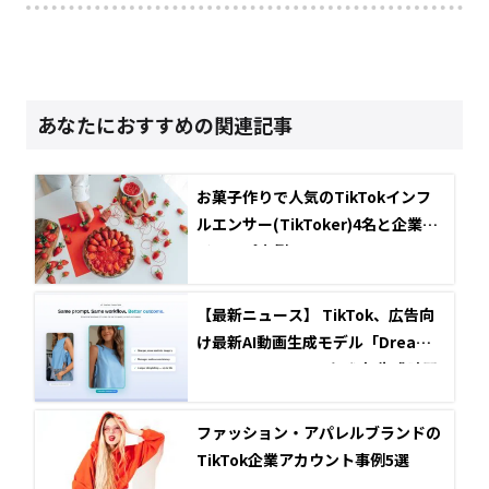
あなたにおすすめの関連記事
お菓子作りで人気のTikTokインフ
ルエンサー(TikToker)4名と企業タ
イアップ事例
【最新ニュース】 TikTok、広告向
け最新AI動画生成モデル「Dreamin
a Seedance 2.5」を発表 生成時間
は30秒に拡大
ファッション・アパレルブランドの
TikTok企業アカウント事例5選