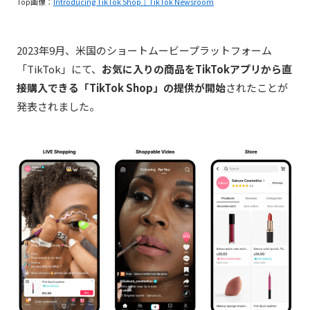
Top画像：
Introducing TikTok Shop｜TikTok Newsroom
2023年9月、米国のショートムービープラットフォーム
「TikTok」にて、
お気に入りの商品をTikTokアプリから直
接購入できる「TikTok Shop」の提供が開始
されたことが
発表されました。