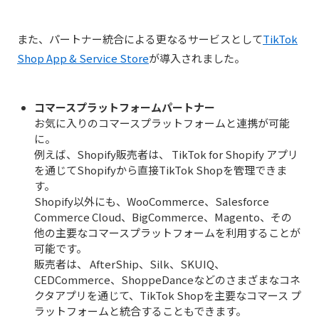
また、パートナー統合による更なるサービスとして
TikTok
Shop App & Service Store
が導入されました。
コマースプラットフォームパートナー
お気に入りのコマースプラットフォームと連携が可能
に。
例えば、Shopify販売者は、 TikTok for Shopify アプリ
を通じてShopifyから直接TikTok Shopを管理できま
す。
Shopify以外にも、WooCommerce、Salesforce
Commerce Cloud、BigCommerce、Magento、その
他の主要なコマースプラットフォームを利用することが
可能です。
販売者は、 AfterShip、Silk、SKUIQ、
CEDCommerce、ShoppeDanceなどのさまざまなコネ
クタアプリを通じて、TikTok Shopを主要なコマース プ
ラットフォームと統合することもできます。