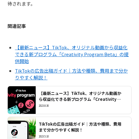
待されます。
関連記事
【最新ニュース】TikTok、オリジナル動画から収益化
できる新プログラム「Creativity Program Beta」の提
供開始
TikTokの広告出稿ガイド｜方法や種類、費用まで分か
りやすく解説！
【最新ニュース】TikTok、オリジナル動画か
ら収益化できる新プログラム「Creativity Pr
ogram Beta」の提供開始
2023.8.30
TikTokの広告出稿ガイド｜方法や種類、費用
まで分かりやすく解説！
2023.5.10