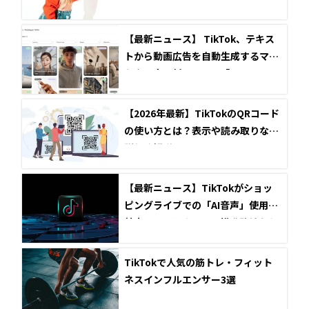
【最新ニュース】 TikTok、テキス
トから動画広告を自動生成するマー
ケター向け新AIツール「Symphony
Agent」を発表
【2026年最新】TikTokのQRコード
の使い方とは？表示や読み取りなど
詳しく解説
【最新ニュース】TikTokがショッ
ピングライブでの「AI音声」使用を
禁止へ！これまでのAI推進路線から
一転した理由とは？
TikTokで人気の筋トレ・フィット
ネスインフルエンサー3選