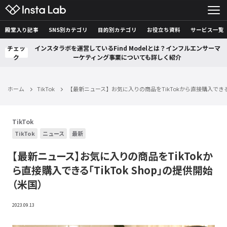
殿堂入り記事
SNS別カテゴリ
目的別カテゴリ
お役立ち資料
サービス一覧
チェッ
インスタラボを運営しているFind Modelとは？インフルエンサーマ
ク
ーケティング事業についても詳しく紹介
ホーム
TikTok
【最新ニュース】お気に入りの商品をTikTokから直接購入できる「
TikTok
TikTok
ニュース
最新
【最新ニュース】お気に入りの商品をTikTokか
ら直接購入できる「TikTok Shop」の提供開始
（米国）
2023.09.13