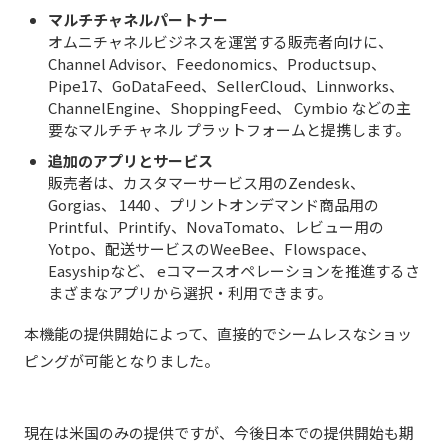
マルチチャネルパートナー
オムニチャネルビジネスを運営する販売者向けに、
Channel Advisor、Feedonomics、Productsup、
Pipe17、GoDataFeed、SellerCloud、Linnworks、
ChannelEngine、ShoppingFeed、 Cymbio などの主
要なマルチチャネル プラットフォームと提携します。
追加のアプリとサービス
販売者は、カスタマーサービス用のZendesk、
Gorgias、 1440 、プリントオンデマンド商品用の
Printful、Printify、NovaTomato、レビュー用の
Yotpo、配送サービスのWeeBee、Flowspace、
Easyshipなど、 eコマースオペレーションを推進するさ
まざまなアプリから選択・利用できます。
本機能の提供開始によって、直接的でシームレスなショッ
ピングが可能となりました。
現在は米国のみの提供ですが、今後日本での提供開始も期