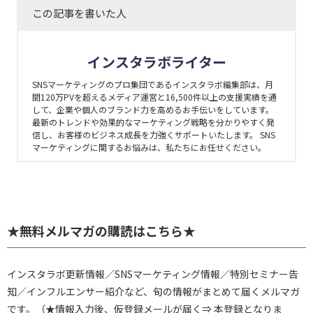
この記事を書いた人
インスタラボライター
SNSマーケティングのプロ集団であるインスタラボ編集部は、月
間120万PVを超えるメディア運営と16,500件以上の支援実績を通
して、企業や個人のブランド力を高めるお手伝いをしています。
最新のトレンドや効果的なマーケティング戦略を分かりやすく発
信し、お客様のビジネス成長を力強くサポートいたします。 SNS
マーケティングに関するお悩みは、私たちにお任せください。
★無料メルマガの購読はこちら★
インスタラボ更新情報／SNSマーケティング情報／特別セミナー告
知／インフルエンサー紹介など、旬の情報がまとめて届くメルマガ
です。（★情報入力後、仮登録メールが届く⇒ 本登録となりま