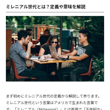
ミレニアル世代とは？定義や意味を解説
まず初めにミレニアル世代の定義から解説して参ります。
ミレニアル世代という言葉はアメリカで生まれた言葉で
す。「ミレニアル
（Millennial）
」とは英語で「千年紀の」