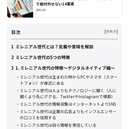
で絶対外せない14要素
2019.3.28
目次
[
]
非表示
1
ミレニアル世代とは？定義や意味を解説
2
ミレニアル世代の5つの特徴
3
1. ミレニアル世代の特徴～デジタルネイティブ編～
ミレニアル世代は生まれた時からPCやスマホ（スマー
トフォン）が身近にある
ミレニアル世代は人よりもテクノロジーに聞く（人に
聞くより先にググる、TwitterやInstagramで検索）
ミレニアル世代の情報収集はインターネットよりSNS
ミレニアル世代は企業の広告よりもインフルエンサー
の口コミを信用する
ミレニアル世代は自ら情報を発信している