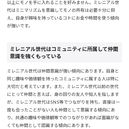
以上にモノを手に入れることを好みません。ミレニアル世
代はミニマリズムを意識してモノの所有は必要十分に抑
え、自身が興味を持っているコトにお金や時間を使う傾向
が強いです。
ミレニアル世代はコミュニティに所属して仲間
意識を強くもっている
ミレニアル世代は仲間意識が強い傾向にあります。自身と
同じ趣味や価値観を持ったコミュニティに属する人は特に
大切だと考えています。また、ミレニアル世代以前の世代
にとって仲間と言えば、身の回りの友人や知人を指します
が、ミレニアル世代はSNS等でつながりを持ち、直接は一
度も会ったことがない人も仲間として意識する傾向にあ
り、共通の趣味や価値観等でのつながりがあれば面識がな
くても仲間として認識する傾向にあります。