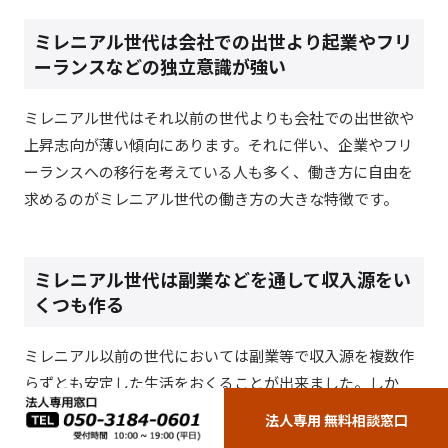
ミレニアル世代は会社での出世より起業やフリ
ーランスなどの独立意識が強い
ミレニアル世代はそれ以前の世代よりも会社での出世欲や
上昇志向が薄い傾向にあります。それに伴い、企業やフリ
ーランスへの移行を考えている人も多く、働き方に自由を
求めるのがミレニアル世代の働き方の大きな特徴です。
ミレニアル世代は副業などを通して収入源をい
くつも作る
ミレニアル以前の世代においては副業等で収入源を複数作
らずとも安定した生活をおくることが出来ました。しか
し、昔と比べ景気が良いとは言えない環境で生まれ育った
法人専用 無料相談窓口
ミレニアル世代には非正規雇用の労働者も大変多いです。