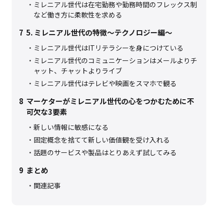
ミレニアル世代は在宅勤務や勤務時間のフレックス制
など働き方に柔軟性を求める
7
5. ミレニアル世代の特徴～テクノロジー編～
ミレニアル世代はITリテラシーを身につけている
ミレニアル世代のコミュニケーションはメールよりチ
ャット、チャットよりライブ
ミレニアル世代はテレビや映画をスマホで観る
8
マーケターがミレニアル世代の心をつかむために不
可欠な3要素
新しい情報に敏感になる
固定概念を捨てて新しい価値観を受け入れる
話題のサービスや製品はとりあえず試してみる
9
まとめ
関連記事