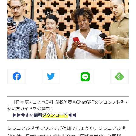
【日本語・コピペOK】SNS施策×ChatGPTのプロンプト例・
使い方ガイドを公開中！
▶︎▶︎今すぐ無料
ダウンロード
◀︎◀︎
ミレニアル世代についてご存知でしょうか。ミレニアル世