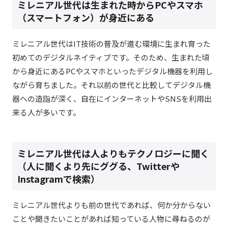
ミレニアル世代は生まれた時からPCやスマホ
（スマートフォン）が身近にある
ミレニアル世代はIT技術の普及が進む環境に生まれ育った
初めてのデジタルネイティブです。そのため、生まれた頃
から身近にあるPCやスマホといったデジタル機器を利用し
ながら育ちました。それ以前の世代と比較してデジタル機
器への造詣が深く、自在にインターネットやSNSを利用出
来る人が多いです。
ミレニアル世代は人よりもテクノロジーに聞く
（人に聞くより先にググる、Twitterや
Instagramで検索）
ミレニアル世代よりも前の世代であれば、何か分からない
ことや聞きたいことがあれば知っている人物に尋ねるのが