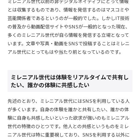
ミレニアル世代以前の非デジタルネイティブにとって情報
とは収集するものであり、情報を発信するのはマスコミや
芸能関係者であるというのが一般的でした。しかしIT技術
の普及から動画配信サイトやSNSが一般的となった現在、
多くのミレニアル世代が自ら情報を発信する立場となって
います。文章や写真・動画をSNSで投稿することはミレニ
アル世代にとってもはや当たり前となっているのです。
ミレニアル世代は体験をリアルタイムで共有し
たい、誰かの体験に共感したい
先述のとおり、ミレニアル世代にはSNSを利用している人
が多くいます。自身の体験を誰かと共有したい、誰かの体
験に自身も共感したいといった欲求が強いのもミレニアル
世代の特徴のひとつです。他人との共感というものをミレ
ニアル世代は特に重要視しており、SNSを利用する以外に