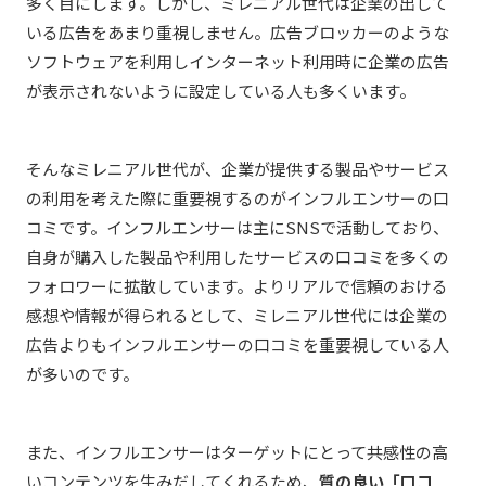
多く目にします。しかし、ミレニアル世代は企業の出して
いる広告をあまり重視しません。広告ブロッカーのような
ソフトウェアを利用しインターネット利用時に企業の広告
が表示されないように設定している人も多くいます。
そんなミレニアル世代が、企業が提供する製品やサービス
の利用を考えた際に重要視するのがインフルエンサーの口
コミです。インフルエンサーは主にSNSで活動しており、
自身が購入した製品や利用したサービスの口コミを多くの
フォロワーに拡散しています。よりリアルで信頼のおける
感想や情報が得られるとして、ミレニアル世代には企業の
広告よりもインフルエンサーの口コミを重要視している人
が多いのです。
また、インフルエンサーはターゲットにとって共感性の高
いコンテンツを生みだしてくれるため、
質の良い「口コ