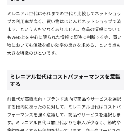
ミレニアル世代はそれまでの世代と比較してネットショッ
プの利用率が高く、買い物はほとんどネットショップで済
ます、という人も少なくありません。商品の情報について
もWeb上を中心に限られた情報で即時に判断する等、買い
物においても無駄を嫌い効率の良さを求める、という点も
大きな特徴のひとつです。
ミレニアル世代はコストパフォーマンスを意識
する
前世代が高級志向・ブランド志向で商品やサービスを選択
する傾向にあったのに対して、ミレニアル世代はコストパ
フォーマンスを強く意識して、商品やサービスを選択しま
す。ミレニアル世代は前世代よりも収入が少なく、節約や
倹約を是とする価値観を持っています。商品やサービスの