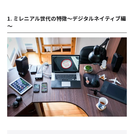
1. ミレニアル世代の特徴～デジタルネイティブ編
～