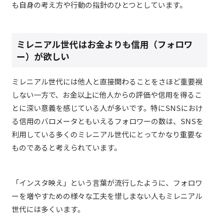
も自身の考え方や行動の指針のひとつとしています。
ミレニアル世代はお金よりも信用（フォロワ
ー）が欲しい
ミレニアル世代には他人と直接関わることをさほど重要視
しない一方で、お金以上に他人からの評価や信用を得るこ
とに深い意義を感じている人が多いです。特にSNSにおけ
る信用のバロメータともいえるフォロワーの数は、SNSを
利用している多くのミレニアル世代にとってかなり重要な
ものであると考えられています。
「インスタ映え」という言葉が流行したように、フォロワ
ーを増やすための様々な工夫を惜しまない人もミレニアル
世代には多くいます。