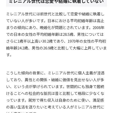
ミレニアル世代は恋愛や結婚に執着していない
ミレニアル世代には前世代と比較して恋愛や結婚に執着し
ていない人が多いです。日本における平均初婚年齢は高止
まりの傾向にあり、晩婚化が問題とされています。2008年
での日本の女性の平均初婚年齢は28.5歳、男性については
さらに1歳半以上高い30.2歳であり、1970年の女性の平均初
婚年齢24.2歳、男性の26.9歳と比較して大幅に上昇していま
す。
こうした傾向の背景に、ミレニアル世代に個人主義が浸透
しており、異性との関係・結婚に価値を見出せない人が多
い、という点が挙げられています。世間的にも独身で居続
けることへの社会的な抵抗は昔と比較して格段に少なくな
っています。就労で得た収入は自身のために使い、満足感
の高い生活を送りたいと考えている人がミレニアル世代に