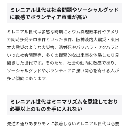
ミレニアル世代は社会問題やソーシャルグッド
に敏感でボランティア意識が高い
ミレニアル世代は多感な時期にオウム真理教事件やアメリ
カ同時多発テロ事件といった事件、阪神淡路大震災・東日
本大震災のような大災害、過労死やパワハラ・セクハラと
いった社会問題等、多くの衝撃的な出来事を体験したり見
聞きした世代です。そのため、社会の動向に敏感であり、
ソーシャルグッドやボランティアに強い関心を寄せる人が
多い傾向にあります。
ミレニアル世代はミニマリズムを意識しており
必要以上のものを手に入れない
先述の通りあまりモノに執着しないミレニアル世代は必要