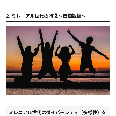
2. ミレニアル世代の特徴～価値観編～
ミレニアル世代はダイバーシティ（多様性）を