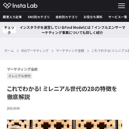
殿堂入り記事
SNS別カテゴリ
目的別カテゴリ
お役立ち資料
サービス一覧
チェッ
インスタラボを運営しているFind Modelとは？インフルエンサーマ
ク
ーケティング事業についても詳しく紹介
ホーム
SNSマーケティング
マーケティング全般
これでわかる! ミレニアル
マーケティング全般
ミレニアル世代
これでわかる! ミレニアル世代の28の特徴を
徹底解説
2019.10.09