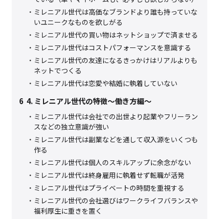
ミレニアル世代は高価なブランドより誰も持っていな
いユニークなものを欲しがる
ミレニアル世代の買い物はネットショップで済ませる
ミレニアル世代はコストパフォーマンスを意識する
ミレニアル世代の友達になるきっかけはリアルよりも
ネットでつくる
ミレニアル世代は恋愛や結婚に執着していない
6
4. ミレニアル世代の特徴～働き方編～
ミレニアル世代は会社での出世より起業やフリーラン
スなどの独立意識が強い
ミレニアル世代は副業などを通して収入源をいくつも
作る
ミレニアル世代は個人のスキルアップに余念がない
ミレニアル世代は終身雇用に執着せず転職が活発
ミレニアル世代はプライベートの時間を重視する
ミレニアル世代の会社選びはワークライフバランスや
福利厚生に重きを置く