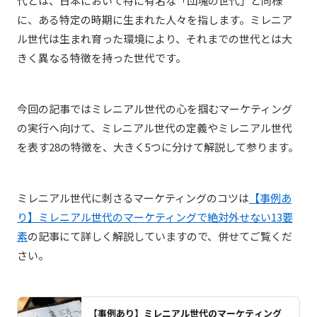
代とは、日本において特に有名な「団塊の世代」と同様
に、ある特定の時期に生まれた人々を指します。ミレニア
ル世代は生まれ育った環境により、それまでの世代とは大
きく異なる特徴を持った世代です。
今回の記事ではミレニアル世代の心を掴むマーケティング
の実行へ向けて、ミレニアル世代の定義やミレニアル世代
を表す28の特徴を、大きく5つに分けて解説して参ります。
ミレニアル世代に刺さるマーケティングのコツは
【事例あ
り】ミレニアル世代のマーケティングで絶対外せない13要
素
の記事にて詳しく解説していますので、併せてご覧くだ
さい。
【事例あり】ミレニアル世代のマーケティング