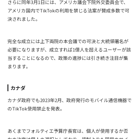
さらに同年3月1日には、アメリカ議会下院外交委員会で、
アメリカ国内でTikTokの利用を禁じる法案が賛成多数で可
決されました。
完全な成立には上下両院の本会議での可決と大統領
署名が
必要になりますが、成立すれば1億人を超えるユーザーが該
当することになるので、政策の進捗には引き続き注目が集
まります。
カナダ
カナダ政府でも2023年2月、政府発行のモバイル通信機器で
のTikTok使用禁止を発表。
あくまでフォルティエ予算庁長官は、個人が使用するか否