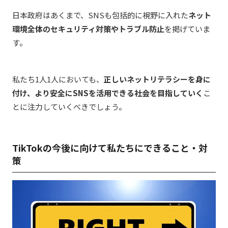
日本政府はあくまで、SNSも包括的に視野に入れた
ネット
環境全体のセキュリティ対策やトラブル防止
を掲げていま
す。
私たち1人1人においても、
正しいネットリテラシーを身に
付け、より安全にSNSを活用できる社会を目指していく
こ
とに注力していくべきでしょう。
TikTokの今後に向けて私たちにできること・対
策