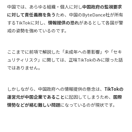
中国では、あらゆる組織・個人に対し
中国政府の監視要求
に対して責任義務を負う
ため、中国のByteDance社が所有
するTikTokに対し、
情報提供の恐れ
があるとして各国が警
戒の姿勢を強めているのです。
ここまでに前項で解説した「未成年への悪影響」や「セキ
ュリティリスク」に関しては、正味TikTokのみに限った話
ではありません。
しかしながら、中国政府への情報提供の懸念は、
TikTokの
運営元が中国企業であること
に起因してしまうため、
国際
情勢などが絡む難しい問題
になっているのが現状です。