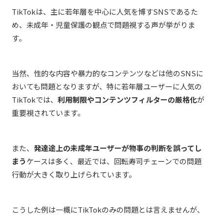
TikTokは、主に若年層を中心に人気を博すSNSであるた
め、未成年・児童保護の観点で問題視する声が挙がりま
す。
当然、性的な内容や暴力的なコンテンツなどは他のSNSに
おいても問題となりますが、特に若年層ユーザーに人気の
TikTokでは、
利用制限やコンテンツフィルターの厳格化
が
重要視されています。
また、
発達途上の未成年ユーザーが物事の判断を誤ってし
まう
ケースは多く、最近では、回転寿司チェーンでの問題
行動が大きく取り上げられています。
こうした例は一概にTikTokのみの問題とは言えませんが、