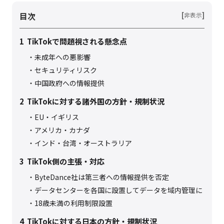
目次
[
]
非表示
1
TikTokで問題視される懸念点
未成年への悪影響
セキュリティリスク
中国政府への情報提供
2
TikTokに対する諸外国の方針・規制状況
EU・イギリス
アメリカ・カナダ
インド・台湾・オーストラリア
3
TikTok側の主張・対応
ByteDance社は第三者への情報提供を否定
データセンターを各国に設置してデータを域内管理に
18歳未満の利用制限設置
4
TikTokに対する日本の方針・規制状況