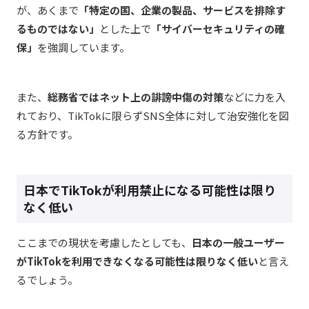
が、あくまで
「特定の国、企業の製品、サービスを排除す
るものではない」
とした上で
「サイバーセキュリティの確
保」
を強調しています。
また、
総務省ではネット上の誹謗中傷の対策
などに力を入
れており、TikTokに限らずSNS全体に対して治安強化を図
る方針です。
日本でTikTokが利用禁止になる可能性は限り
なく低い
ここまでの現状を考慮したとしても、
日本の一般ユーザー
がTikTokを利用できなくなる可能性は限りなく低い
と言え
るでしょう。