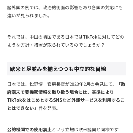
諸外国の例では、政治的側面の影響もあり各国の対応にも
違いが見られました。
それでは、中国の隣国である日本ではTikTokに対してどの
ような方針・措置が取られているのでしょうか？
欧米と足並みを揃えつつも中立的な目線
日本では、松野博一官房長官が2023年2月の会見
にて、
「政
府端末で要機密情報を取り扱う場合には、基準により
TikTokをはじめとするSNSなど外部サービスを利用するこ
とはできない」
旨を発表。
公的機関での使用禁止
という立場は欧米諸国と同様です