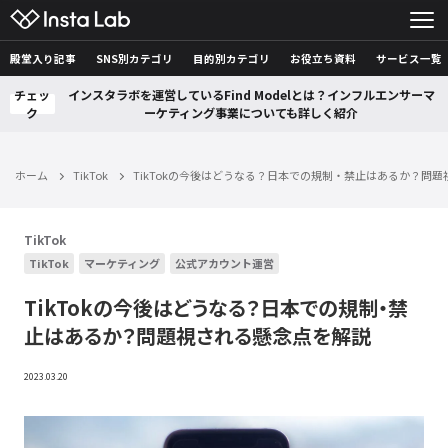
殿堂入り記事
SNS別カテゴリ
目的別カテゴリ
お役立ち資料
サービス一覧
チェッ
インスタラボを運営しているFind Modelとは？インフルエンサーマ
ク
ーケティング事業についても詳しく紹介
ホーム
TikTok
TikTokの今後はどうなる？日本での規制・禁止はあるか？問
TikTok
TikTok
マーケティング
公式アカウント運営
TikTokの今後はどうなる？日本での規制・禁
止はあるか？問題視される懸念点を解説
2023.03.20