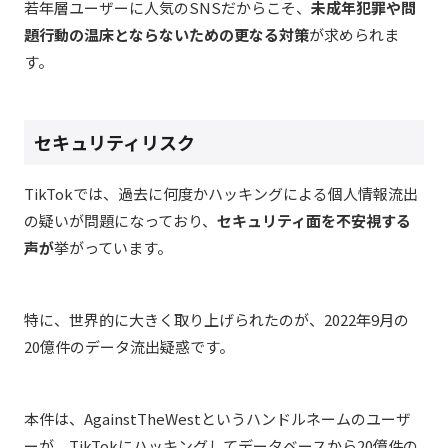
若年層ユーザーに人気のSNSだからこそ、
未成年犯罪や問
題行動の温床とならないための更なる対策
が求められま
す。
セキュリティリスク
TikTokでは、過去に何度かハッキングによる個人情報流出
の疑いが問題になっており、
セキュリティ面を不安視する
声が
挙がっています。
特に、世界的に大きく取り上げられたのが、2022年9月の
20億件のデータ流出疑惑です。
本件は、AgainstTheWestというハンドルネームのユーザ
ーが、TikTokにハッキングしてデータベースから20億件の