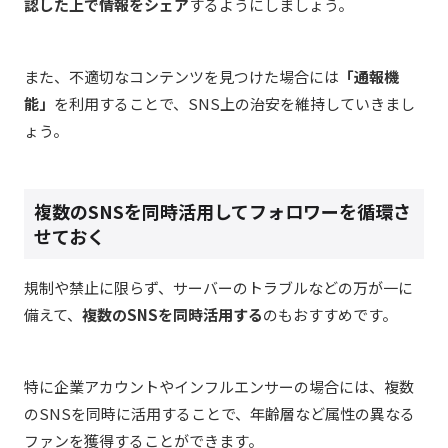
認した上で情報をシェア
するようにしましょう。
また、不適切なコンテンツを見つけた場合には
「通報機
能」
を利用することで、SNS上の治安を維持していきまし
ょう。
複数のSNSを同時活用してフォロワーを循環さ
せておく
規制や禁止に限らず、サーバーのトラブルなどの万が一に
備えて、
複数のSNSを同時活用する
のもおすすめです。
特に企業アカウントやインフルエンサーの場合には、複数
のSNSを同時に活用することで、年齢層など属性の異なる
ファンを獲得することができます。