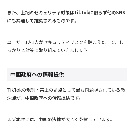
また、上記の
セキュリティ対策はTikTokに限らず他のSNS
にも共通して推奨されるもの
です。
ユーザー1人1人がセキュリティリスクを踏まえた上で、し
っかりと対策に取り組んでいきましょう。
中国政府への情報提供
TikTokの規制・禁止の論点として最も問題視されている懸
念点が、
中国政府への情報提供
です。
まず本件には、
中国の法律
が大きく影響しています。